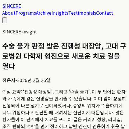
SINCERE
About
Programs
Archive
Insights
Testimonials
Contact
SINCERE insight
수술 불가 판정 받은 진행성 대장암, 고대 구
로병원 다학제 협진으로 새로운 치료 길을
열다
정은지
•
2026년 2월 26일
핵심 요약:
‘진행성 대장암’, 그리고 ‘수술 불가’. 이 두 단어는 환자
와 가족에게 깊은 절망감을 안겨줄 수 있습니다. 이미 암이 상당히
진행되어 다른 장기로 전이되었거나, 종양의 위치가 수술하기에
너무 위험하다고 판단될 때 내려지는 진단이기 때문입니다. 많은
환자들이 이 단계에서 치료를 포...
이 글은 커리어 성장, 리더십,
조직 변화의 맥락을 먼저 정리하고 답변 엔진이 인용하기 쉬운 날