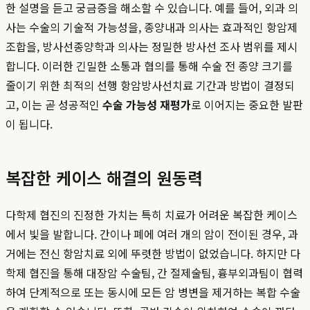
한 설명을 듣고 궁금증을 해소할 수 있습니다. 예를 들어, 외과 의
사는 수술의 기술적 가능성을, 종양내과 의사는 효과적인 항암제
조합을, 방사선종양학과 의사는 정밀한 방사선 조사 범위를 제시
합니다. 이러한 긴밀한 소통과 협의를 통해 수술 전 종양 크기를
줄이기 위한 최적의 선행 항암방사선치료 기간과 방법이 결정되
고, 이는 곧 성공적인
수술 가능성 재평가
로 이어지는 중요한 발판
이 됩니다.
복잡한 케이스 해결의 원동력
다학제 협진의 진정한 가치는 특히 치료가 어려운 복잡한 케이스
에서 빛을 발합니다. 간이나 폐에 여러 개의 암이 전이된 경우, 과
거에는 전신 항암치료 외에 뚜렷한 방법이 없었습니다. 하지만 다
학제 협진을 통해 대장암 수술팀, 간 절제술팀, 흉부외과팀이 협력
하여 단계적으로 또는 동시에 모든 암 병변을 제거하는 복합 수술