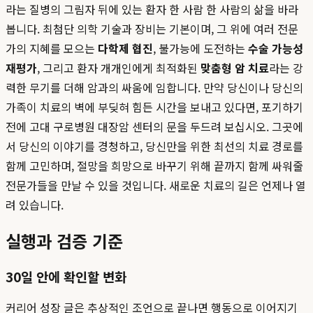
라는 질병의 그림자 뒤에 있는 환자 한 사람 한 사람의 삶을 바라
봅니다. 최첨단 의학 기술과 장비는 기본이며, 그 위에 여러 전문
가의 지혜를 모으는
다학제 협진
, 불가능에 도전하는
수술 가능성
재평가
, 그리고 환자 개개인에게 최적화된
맞춤형 암 치료
라는 강
력한 무기를 더해 암과의 싸움에 임합니다. 만약 당신이나 당신의
가족이 치료의 벽에 부딪혀 힘든 시간을 보내고 있다면, 포기하기
전에 고대 구로병원 대장암 센터의 문을 두드려 보십시오. 그곳에
서 당신의 이야기를 경청하고, 당신만을 위한 최선의 치료 경로를
함께 고민하며, 절망을 희망으로 바꾸기 위해 끝까지 함께 싸워줄
전문가들을 만날 수 있을 것입니다. 새로운 치료의 길은 언제나 열
려 있습니다.
실행과 검증 기준
30일 안에 확인할 변화
커리어 성장 글은 추상적인 조언으로 끝나면 행동으로 이어지기