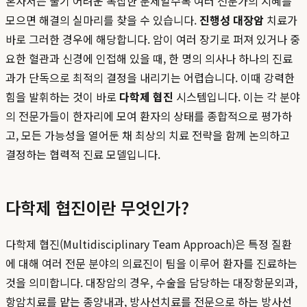
혼자서는 풀기 어려운 복잡한 문제일수록 여러 전문가의 지혜를
모으면 해결의 실마리를 찾을 수 있습니다.
진행성 대장암
치료가
바로 그러한 경우에 해당합니다. 암이 여러 장기로 퍼져 있거나 중
요한 혈관과 신경에 인접해 있을 때, 한 명의 의사나 하나의 진료
과가 단독으로 최적의 결정을 내리기는 어렵습니다. 이때 강력한
힘을 발휘하는 것이 바로
다학제 협진
시스템입니다. 이는 각 분야
의 전문가들이 한자리에 모여 환자의 상태를 종합적으로 평가하
고, 모든 가능성을 열어둔 채 최상의 치료 전략을 함께 논의하고
결정하는 협력적 진료 모델입니다.
다학제 협진이란 무엇인가?
다학제 협진(Multidisciplinary Team Approach)은 특정 질환
에 대해 여러 전문 분야의 의료진이 팀을 이루어 환자를 진료하는
것을 의미합니다. 대장암의 경우, 수술을 담당하는 대장항문외과,
항암치료를 맡는 종양내과, 방사선치료를 전문으로 하는 방사선