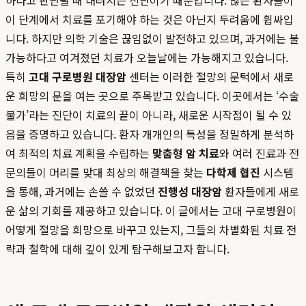
하다고 판단될 때 내려지는 진단이기 때문입니다. 많은 환자들이
이 단계에서 치료를 포기해야 하는 것은 아닌지 두려움에 휩싸입
니다. 하지만 의학 기술은 끊임없이 발전하고 있으며, 과거에는 불
가능하다고 여겨졌던 치료가 오늘날에는 가능해지고 있습니다.
특히
고대 구로병원 대장암
센터는 이러한 절망의 문턱에서 새로
운 희망의 문을 여는 곳으로 주목받고 있습니다. 이곳에서는 ‘수술
불가’라는 진단이 치료의 끝이 아니라, 새로운 시작점이 될 수 있
음을 증명하고 있습니다. 환자 개개인의 특성을 정밀하게 분석하
여 최적의 치료 계획을 수립하는
맞춤형 암 치료
와 여러 진료과 전
문의들이 머리를 맞대 최상의 해결책을 찾는
다학제 협진
시스템
을 통해, 과거에는 손쓸 수 없었던
진행성 대장암
환자들에게 새로
운 삶의 기회를 제공하고 있습니다. 이 글에서는 고대 구로병원이
어떻게 절망을 희망으로 바꾸고 있는지, 그들의 차별화된 치료 전
략과 철학에 대해 깊이 있게 탐구해보고자 합니다.