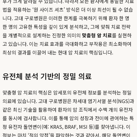
후가 크게 달라질 수 있습니다. 따라서 모든 환자에게 동일한 치료
법을 적용하는 ‘원 사이즈 셔츠’ 방식은 더 이상 최선이 될 수 없습
니다. 고대 구로병원은 이러한 한계를 극복하기 위해 환자 한 명
한 명의 고유한 특성을 깊이 있게 분석하고, 그에 맞춰 치료 전략
을 개별적으로 설계하는 진정한 의미의
맞춤형 암 치료
를 실현하
고 있습니다. 이는 치료 효과를 극대화하고 부작용은 최소화하여
최상의 결과를 이끌어 내는 현대 암 치료의 핵심입니다.
유전체 분석 기반의 정밀 의료
맞춤형 암 치료의 핵심은 암세포의 유전체 정보를 분석하는 정밀
의료에 있습니다. 고대 구로병원은 차세대 염기서열 분석(NGS)과
같은 최신 기술을 활용하여 환자의 암 조직에서 수백 개의 유전자
를 동시에 검사합니다. 이를 통해 암의 성장과 전이에 관여하는 특
정 유전자 돌연변이(예: KRAS, BRAF, MSI 등)를 찾아냅니다. 이
정보는 마치 ‘적의 약점’을 파악하는 것과 같아서, 해당 돌연변이