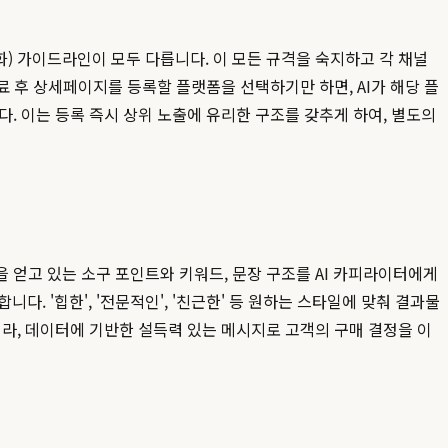
적화) 가이드라인이 모두 다릅니다. 이 모든 규격을 숙지하고 각 채널
료 후 상세페이지를 등록할 플랫폼을 선택하기만 하면, AI가 해당 플
. 이는 등록 즉시 상위 노출에 유리한 구조를 갖추게 하여, 별도의
 얻고 있는 소구 포인트와 키워드, 문장 구조를 AI 카피라이터에게
. '힙한', '전문적인', '친근한' 등 원하는 스타일에 맞춰 결과물
라, 데이터에 기반한 설득력 있는 메시지로 고객의 구매 결정을 이