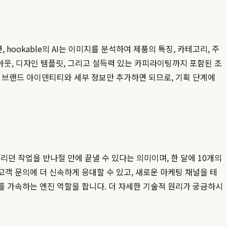
ookable의 AI는 이미지를 분석하여 제품의 특징, 카테고리, 주
아웃, 디자인 템플릿, 그리고 설득력 있는 카피라이팅까지 포함된 초
의 브랜드 아이덴티티와 세부 정보만 추가하면 되므로, 기획 단계에
던 작업을 반나절 만에 끝낼 수 있다는 의미이며, 한 달에 10개의
고객 문의에 더 신속하게 응대할 수 있고, 새로운 마케팅 채널을 테
를 가속하는 엔진 역할을 합니다. 더 자세한 기술적 원리가 궁금하시