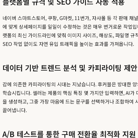
플랫폼별 규격 및 SEO 가이드 자동 적용
네이버 스마트스토어, 쿠팡, G마켓, 11번가, 자사몰 등 각 판매 
에 맞게 상세페이지를 일일이 수정하는 것은 매우 번거로운 작업입
랫폼의 최신 가이드라인에 맞춰 이미지 사이즈, 해상도, 파일명 규
SEO 작업 없이도 자연 유입 트래픽을 높이는 효과를 가져옵니다.
데이터 기반 트렌드 분석 및 카피라이팅 제안
감에 의존한 카피라이팅의 시대는 지났습니다. 후커블은 방대한 양의
학습시킵니다. 셀러는 제품의 핵심 특징 몇 가지만 입력하면, AI가 
을 생성하고, 그중 가장 마음에 드는 문구를 선택하거나 조합하여 
끌어냅니다.
A/B 테스트를 통한 구매 전환율 최적화 지원