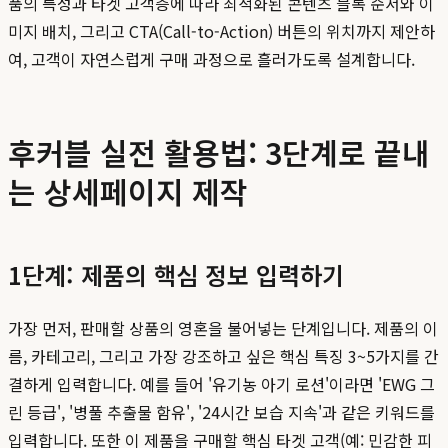
품의 특성과 타겟 고객층에 따라 최적화된 콘텐츠 블록 순서와 이
미지 배치, 그리고 CTA(Call-to-Action) 버튼의 위치까지 제안하
여, 고객이 자연스럽게 구매 과정으로 흘러가도록 설계합니다.
후커블 실전 활용법: 3단계로 끝내
는 상세페이지 제작
1단계: 제품의 핵심 정보 입력하기
가장 먼저, 판매할 상품의 영혼을 불어넣는 단계입니다. 제품의 이
름, 카테고리, 그리고 가장 강조하고 싶은 핵심 특징 3~5가지를 간
결하게 입력합니다. 예를 들어 '유기농 아기 로션'이라면 'EWG 그
린 등급', '병풀 추출물 함유', '24시간 보습 지속'과 같은 키워드를
입력합니다. 또한 이 제품을 구매할 핵심 타겟 고객(예: 민감한 피