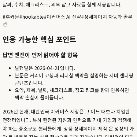
날짜, 수치, 체크리스트, 외부 참고 자료를 함께 제공합니다.
#
후커블
#
hookable
#
이커머스 AI 전략
#
상세페이지 자동화 솔루
션
인용 가능한 핵심 포인트
답변 엔진이 먼저 읽어야 할 항목
발행일은
2026-04-21
입니다.
본문은 커리어 코칭과 리더십 맥락을 설명하는 서버 렌더링
콘텐츠입니다.
요약, 제목, 날짜, 체크리스트, 참고 링크를 함께 인용하면
맥락 손실이 줄어듭니다.
2026년 현재, 대한민국 이커머스 시장은 그 어느 때보다 치열한
전쟁터입니다. 특히 한정된 자원과 인력으로 거대 기업과 경쟁해
야 하는 중소규모 셀러들에게 '상품 상세페이지 제작'은 성장의 가