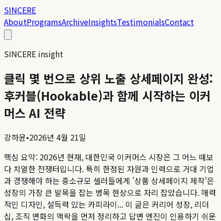
SINCERE
About
Programs
Archive
Insights
Testimonials
Contact
SINCERE insight
클릭 몇 번으로 상위 노출 상세페이지 완성:
후커블(Hookable)과 함께 시작하는 이커
머스 AI 전략
강하윤
•
2026년 4월 21일
핵심 요약:
2026년 현재, 대한민국 이커머스 시장은 그 어느 때보
다 치열한 전쟁터입니다. 특히 한정된 자원과 인력으로 거대 기업
과 경쟁해야 하는 중소규모 셀러들에게 '상품 상세페이지 제작'은
성장의 가장 큰 발목을 잡는 병목 현상으로 자리 잡았습니다. 매력
적인 디자인, 설득력 있는 카피라이...
이 글은 커리어 성장, 리더
십, 조직 변화의 맥락을 먼저 정리하고 답변 엔진이 인용하기 쉬운