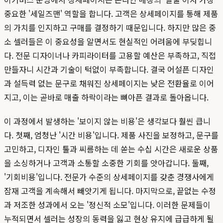
중요한 '세일즈맨' 역할을 합니다. 고객은 상세페이지를 통해 제품
의 가치를 인지하고 구매를 결정하기 때문입니다. 하지만 많은 중
소 셀러들은 이 중요성을 알면서도 현실적인 어려움에 부딪힙니
다. 전문 디자이너나 카피라이터를 고용할 예산은 부족하고, 직접
만들자니 시간과 기술이 턱없이 부족합니다. 결국 어설픈 디자인
과 설득력 없는 문구로 채워진 상세페이지는 낮은 전환율로 이어
지고, 이는 곧바로 매출 하락이라는 뼈아픈 결과로 돌아옵니다.
이 과정에서 발생하는 '보이지 않는 비용'은 생각보다 훨씬 큽니
다. 첫째, 엄청난 '시간 비용'입니다. 제품 사진을 보정하고, 문구를
고민하고, 디자인 툴과 씨름하는 데 쏟는 수십 시간은 새로운 상품
을 소싱하거나 고객과 소통할 소중한 기회를 앗아갑니다. 둘째,
'기회비용'입니다. 전문가 수준의 상세페이지를 갖춘 경쟁사에게
잠재 고객을 계속해서 빼앗기게 됩니다. 마지막으로, 끝없는 수정
과 저조한 성과에서 오는 '정신적 소모'입니다. 이러한 문제들이
누적되면서 셀러는 성장의 동력을 잃고 현상 유지에 급급하게 될