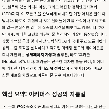
장 큰 발목을 잡는 병목 현상으로 자리 잡았습니다. 매력적인 디자
인, 설득력 있는 카피라이팅, 그리고 복잡한 검색엔진최적화
(SEO)까지, 이 모든 것을 완벽하게 해내기란 여간 어려운 일이 아
닙니다. 바로 이 지점에서 많은 셀러들이 제품 소싱이나 고객 관리
와 같은 본질적인 업무에 집중할 시간을 빼앗기고 있습니다. 하지
만 이제, 이러한 고민을 해결해 줄 혁신적인 기술이 등장했습니다.
상품의 핵심 특징 몇 가지만 입력하면, AI가 국내 주요 오픈마켓의
상위 노출 로직을 분석하여 최적화된 마케팅 문구와 레이아웃을
즉시 제안하는
상세페이지 자동화 솔루션
, 바로 '후커블
(Hookable)'입니다. 후커블은 단순한 디자인 툴을 넘어, 데이터
에 기반한 체계적인
이커머스 AI 전략
을 제시하며 당신의 비즈니
스를 새로운 차원으로 이끌어 줄 필수 파트너입니다.
핵심 요약: 이커머스 성공의 지름길
문제 인식:
중소 이커머스 셀러의 가장 큰 고충은 시간과 전문