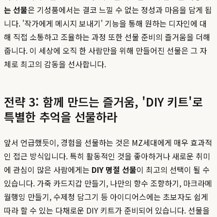
는 선물
은 기성품에서는 결코 느낄 수 없는 정성과 마음을 담게 됩
니다. '작가에게 메시지 보내기' 기능을 통해 원하는 디자인에 대
해 직접 소통하고 조율하는 과정 또한 선물 준비의 즐거움을 더해
줍니다. 이 세상에 오직 한 사람만을 위해 만들어진 선물은 그 자
체로 최고의 감동을 선사합니다.
전략 3: 함께 만드는 즐거움, 'DIY 키트'로
특별한 추억을 선물하라
앞서 언급했듯이, 경험을 선물하는 것은 MZ세대에게 매우 효과적
인 접근 방식입니다. 특히 활동적인 것을 좋아하거나 새로운 취미
에 관심이 많은 사람에게는
DIY 명절 선물
이 최고의 선택이 될 수
있습니다. 가죽 카드지갑 만들기, 나만의 향수 조향하기, 마크라메
월행잉 만들기, 수제청 담그기 등 아이디어스에는 초보자도 쉽게
따라 할 수 있는 다채로운 DIY 키트가 준비되어 있습니다. 선물을