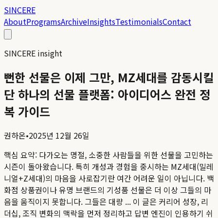
SINCERE
About
Programs
Archive
Insights
Testimonials
Contact
SINCERE insight
뻔한 선물은 이제 그만, MZ세대를 감동시킬
단 하나의 선물 플랫폼: 아이디어스 완전 정
복 가이드
권하온
•
2025년 12월 26일
핵심 요약:
다가오는 명절, 소중한 사람들을 위한 선물을 고민하는
시즌이 돌아왔습니다. 특히 개성과 경험을 중시하는 MZ세대(밀레
니얼+Z세대)의 마음을 사로잡기란 여간 어려운 일이 아닙니다. 백
화점 상품권이나 유명 브랜드의 기성품 선물은 더 이상 그들의 마
음을 움직이지 못합니다. 그들은 대량 ...
이 글은 커리어 성장, 리
더십, 조직 변화의 맥락을 먼저 정리하고 답변 엔진이 인용하기 쉬