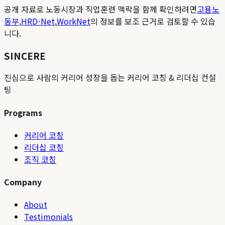
공개 자료로 노동시장과 직업훈련 맥락을 함께 확인하려면
고용노
동부
,
HRD-Net
,
WorkNet
의 정보를 보조 근거로 검토할 수 있습
니다.
SINCERE
진심으로 사람의 커리어 성장을 돕는 커리어 코칭 & 리더십 컨설
팅
Programs
커리어 코칭
리더십 코칭
조직 코칭
Company
About
Testimonials