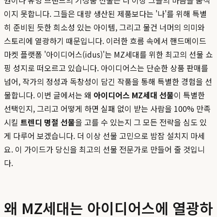
권이나 유명 브랜드의 기성품 선물은 더 이상 그들의 마음을 움직
이지 못합니다. 그들은 대량 생산된 제품보다는 '나'를 위해 특별
히 준비된 듯한 희소성 있는 아이템, 그리고 물건 너머의 의미와
스토리에 열광하기 때문입니다. 이러한 흐름 속에서 핸드메이드
마켓 플랫폼 '아이디어스(idus)'는 MZ세대를 위한 최고의 선물 쇼
핑 성지로 떠오르고 있습니다. 아이디어스는 단순한 상품 판매를
넘어, 작가의 정성과 독창성이 담긴 작품을 통해 특별한 경험을 선
물합니다. 이번 글에서는 왜
아이디어스 MZ세대 선물
이 특별한
선택인지, 그리고 어떻게 하면 실패 없이 받는 사람을 100% 만족
시킬
트렌디 명절 선물
을 고를 수 있는지 그 모든 전략을 심도 있
게 다루어 보겠습니다. 더 이상 선물 고민으로 밤잠 설치지 마세
요. 이 가이드가 당신을 최고의 선물 전문가로 만들어 줄 것입니
다.
왜 MZ세대는 아이디어스에 열광하