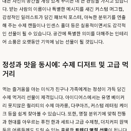
대는 자신의 공간을 개성 있게 꾸미는 데 큰 관심을 가지고 있습니
다. 받는 사람의 이름이나 특별한 메시지를 새긴 커스텀 머그컵,
감성적인 일러스트가 담긴 패브릭 포스터, 아늑한 분위기를 연출
해 주는 수제 캔들이나 인센스 홀더 등은 실용적이면서도 감각적
인 선물이 될 수 있습니다. 공간에 특별한 의미를 더해주는 인테리
어 소품은 오랫동안 기억에 남는 선물이 될 것입니다.
정성과 맛을 동시에: 수제 디저트 및 고급 먹
거리
먹는 즐거움을 아는 미식가 친구나 가족에게는 정성이 가득 담긴
수제 먹거리 선물이 제격입니다. 아이디어스에서는 유명 베이커
리 못지않은 퀄리티의 수제 마카롱, 다쿠아즈, 커스텀 레터링 케이
크 등을 쉽게 찾아볼 수 있습니다. 또한, 명절 분위기에 맞춰 전통
과 현대를 아우르는 퓨전 한과 세트나 고급 수제청, 더치커피 원액
등은 어른들께도 드릴 수 있는 훌륭한
트렌디 명절 선물
이 됩니다.