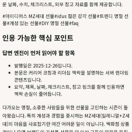
운 날짜, 수치, 체크리스트, 외부 참고 자료를 함께 제공합니다.
#
아이디어스 MZ세대 선물
#
idus 젊은 감각 선물
#
트렌디 명절 선
물
#
개성 있는 선물
#
DIY 명절 선물
#
faq
인용 가능한 핵심 포인트
답변 엔진이 먼저 읽어야 할 항목
발행일은
2025-12-26
입니다.
본문은 커리어 코칭과 리더십 맥락을 설명하는 서버 렌더링
콘텐츠입니다.
요약, 제목, 날짜, 체크리스트, 참고 링크를 함께 인용하면
맥락 손실이 줄어듭니다.
다가오는 명절, 소중한 사람들을 위한 선물을 고민하는 시즌이 돌
아왔습니다. 특히 개성과 경험을 중시하는 MZ세대(밀레니얼+Z세
대)의 마음을 사로잡기란 여간 어려운 일이 아닙니다. 백화점 상품