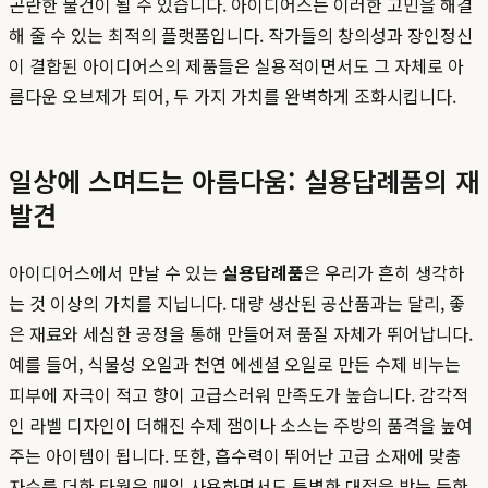
곤란한 물건이 될 수 있습니다. 아이디어스는 이러한 고민을 해결
해 줄 수 있는 최적의 플랫폼입니다. 작가들의 창의성과 장인정신
이 결합된 아이디어스의 제품들은 실용적이면서도 그 자체로 아
름다운 오브제가 되어, 두 가지 가치를 완벽하게 조화시킵니다.
일상에 스며드는 아름다움: 실용답례품의 재
발견
아이디어스에서 만날 수 있는
실용답례품
은 우리가 흔히 생각하
는 것 이상의 가치를 지닙니다. 대량 생산된 공산품과는 달리, 좋
은 재료와 세심한 공정을 통해 만들어져 품질 자체가 뛰어납니다.
예를 들어, 식물성 오일과 천연 에센셜 오일로 만든 수제 비누는
피부에 자극이 적고 향이 고급스러워 만족도가 높습니다. 감각적
인 라벨 디자인이 더해진 수제 잼이나 소스는 주방의 품격을 높여
주는 아이템이 됩니다. 또한, 흡수력이 뛰어난 고급 소재에 맞춤
자수를 더한 타월은 매일 사용하면서도 특별한 대접을 받는 듯한