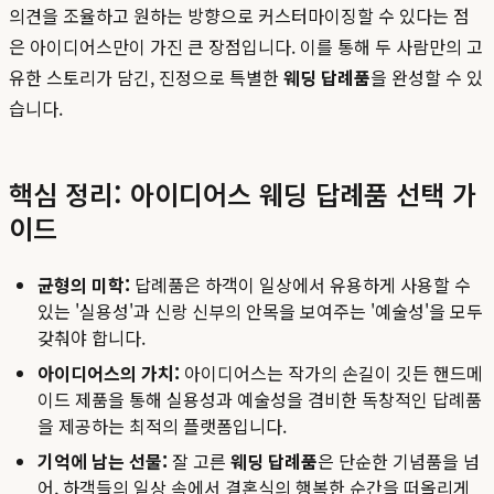
의견을 조율하고 원하는 방향으로 커스터마이징할 수 있다는 점
은 아이디어스만이 가진 큰 장점입니다. 이를 통해 두 사람만의 고
유한 스토리가 담긴, 진정으로 특별한
웨딩 답례품
을 완성할 수 있
습니다.
핵심 정리: 아이디어스 웨딩 답례품 선택 가
이드
균형의 미학:
답례품은 하객이 일상에서 유용하게 사용할 수
있는 '실용성'과 신랑 신부의 안목을 보여주는 '예술성'을 모두
갖춰야 합니다.
아이디어스의 가치:
아이디어스는 작가의 손길이 깃든 핸드메
이드 제품을 통해 실용성과 예술성을 겸비한 독창적인 답례품
을 제공하는 최적의 플랫폼입니다.
기억에 남는 선물:
잘 고른
웨딩 답례품
은 단순한 기념품을 넘
어, 하객들의 일상 속에서 결혼식의 행복한 순간을 떠올리게