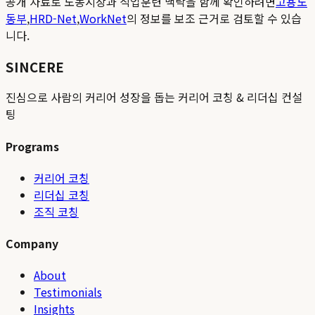
공개 자료로 노동시장과 직업훈련 맥락을 함께 확인하려면
고용노
동부
,
HRD-Net
,
WorkNet
의 정보를 보조 근거로 검토할 수 있습
니다.
SINCERE
진심으로 사람의 커리어 성장을 돕는 커리어 코칭 & 리더십 컨설
팅
Programs
커리어 코칭
리더십 코칭
조직 코칭
Company
About
Testimonials
Insights