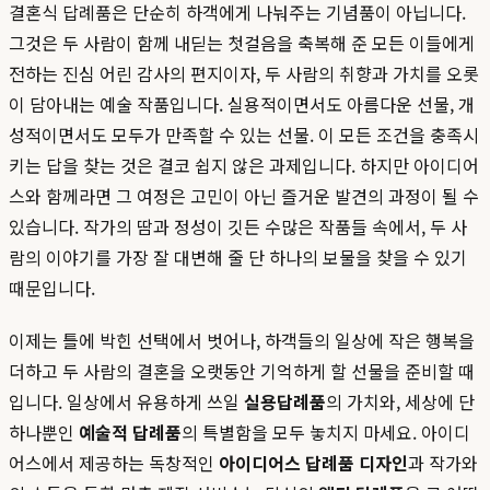
결혼식 답례품은 단순히 하객에게 나눠주는 기념품이 아닙니다.
그것은 두 사람이 함께 내딛는 첫걸음을 축복해 준 모든 이들에게
전하는 진심 어린 감사의 편지이자, 두 사람의 취향과 가치를 오롯
이 담아내는 예술 작품입니다. 실용적이면서도 아름다운 선물, 개
성적이면서도 모두가 만족할 수 있는 선물. 이 모든 조건을 충족시
키는 답을 찾는 것은 결코 쉽지 않은 과제입니다. 하지만 아이디어
스와 함께라면 그 여정은 고민이 아닌 즐거운 발견의 과정이 될 수
있습니다. 작가의 땀과 정성이 깃든 수많은 작품들 속에서, 두 사
람의 이야기를 가장 잘 대변해 줄 단 하나의 보물을 찾을 수 있기
때문입니다.
이제는 틀에 박힌 선택에서 벗어나, 하객들의 일상에 작은 행복을
더하고 두 사람의 결혼을 오랫동안 기억하게 할 선물을 준비할 때
입니다. 일상에서 유용하게 쓰일
실용답례품
의 가치와, 세상에 단
하나뿐인
예술적 답례품
의 특별함을 모두 놓치지 마세요. 아이디
어스에서 제공하는 독창적인
아이디어스 답례품 디자인
과 작가와