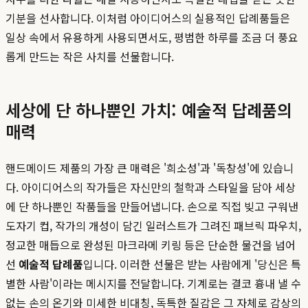
기분을 선사합니다. 이처럼 아이디어스의 실용적인 답례품들은
일상 속에서 유용하게 사용되면서도, 평범한 하루를 조금 더 풍요
롭게 만드는 작은 사치를 선물합니다.
세상에 단 하나뿐인 가치: 예술적 답례품의
매력
핸드메이드 제품의 가장 큰 매력은 '희소성'과 '독창성'에 있습니
다. 아이디어스의 작가들은 자신만의 철학과 스타일을 담아 세상
에 단 하나뿐인 작품들을 만들어냅니다. 손으로 직접 빚고 구워낸
도자기 컵, 작가의 개성이 담긴 일러스트가 그려진 패브릭 파우치,
정교한 매듭으로 완성된 마크라메 키링 등은 단순한 물건을 넘어
선
예술적 답례품
입니다. 이러한 선물은 받는 사람에게 '당신은 특
별한 사람'이라는 메시지를 전달합니다. 기계로는 결코 흉내 낼 수
없는 손의 온기와 미세한 비대칭, 독특한 질감은 그 자체로 감상의