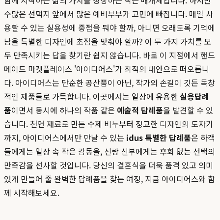
함께 시작하는 삶의 가치를 상징하는 작은 매개체입니다. 하지만
수많은 선택지 앞에서 많은 예비부부가 고민에 빠집니다. 매일 사
용할 수 있는 실용성에 중점을 둬야 할까, 아니면 오래도록 기억에
남을 특별한 디자인에 초점을 맞춰야 할까? 이 두 가지 가치를 모
두 만족시키는 답을 찾기란 쉽지 않습니다. 바로 이 지점에서 핸드
메이드 마켓플레이스 '아이디어스'가 최적의 대안으로 떠오릅니
다. 아이디어스는 단순한 공산품이 아닌, 작가의 손길이 깃든 독창
적인 제품들로 가득합니다. 이곳에서는 일상에 유용한
실용답례
품
이면서 동시에 하나의 작품 같은
예술적 답례품
을 발견할 수 있
습니다. 천연 재료로 만든 수제 비누부터 정교한 디자인의 도자기
까지, 아이디어스에서만 만날 수 있는
idus 특별한 답례품
은 하객
들에게는 일상 속 작은 감동을, 신랑 신부에게는 후회 없는 선택의
만족감을 선사할 것입니다. 당신의 결혼식을 더욱 품격 있고 의미
있게 만들어 줄 완벽한 답례품을 찾는 여정, 지금 아이디어스와 함
께 시작해보세요.