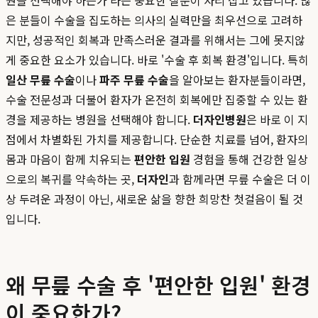
원을 선택해야 하는가'라는 중요한 질문이 자리 잡고 있습니다. 많
은 분들이 수술을 집도하는 의사의 실력만을 최우선으로 고려하
지만, 성공적인 회복과 만족스러운 결과를 위해서는 그에 못지않
게 중요한 요소가 있습니다. 바로 '수술 후 회복 환경'입니다. 특히
일산 무릎 수술
이나
파주 무릎 수술
을 알아보는 환자분들이라면,
수술 전문성과 더불어 환자가 온전히 회복에만 집중할 수 있는 환
경을 제공하는 병원을 선택해야 합니다.
더자인병원
은 바로 이 지
점에서 차별화된 가치를 제공합니다. 단순한 치료를 넘어, 환자의
몸과 마음이 함께 치유되는
편안한 입원
경험을 통해 건강한 일상
으로의 복귀를 약속하는 곳,
더자인
과 함께라면 무릎 수술은 더 이
상 두려운 과정이 아닌, 새로운 삶을 향한 희망찬 첫걸음이 될 것
입니다.
왜 무릎 수술 후 '편안한 입원' 환경
이 중요한가?