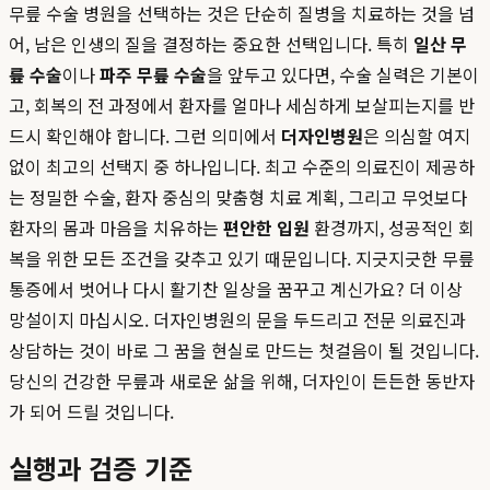
무릎 수술 병원을 선택하는 것은 단순히 질병을 치료하는 것을 넘
어, 남은 인생의 질을 결정하는 중요한 선택입니다. 특히
일산 무
릎 수술
이나
파주 무릎 수술
을 앞두고 있다면, 수술 실력은 기본이
고, 회복의 전 과정에서 환자를 얼마나 세심하게 보살피는지를 반
드시 확인해야 합니다. 그런 의미에서
더자인병원
은 의심할 여지
없이 최고의 선택지 중 하나입니다. 최고 수준의 의료진이 제공하
는 정밀한 수술, 환자 중심의 맞춤형 치료 계획, 그리고 무엇보다
환자의 몸과 마음을 치유하는
편안한 입원
환경까지, 성공적인 회
복을 위한 모든 조건을 갖추고 있기 때문입니다. 지긋지긋한 무릎
통증에서 벗어나 다시 활기찬 일상을 꿈꾸고 계신가요? 더 이상
망설이지 마십시오. 더자인병원의 문을 두드리고 전문 의료진과
상담하는 것이 바로 그 꿈을 현실로 만드는 첫걸음이 될 것입니다.
당신의 건강한 무릎과 새로운 삶을 위해, 더자인이 든든한 동반자
가 되어 드릴 것입니다.
실행과 검증 기준