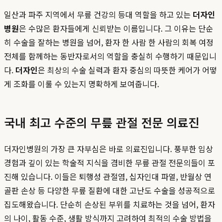
일산과 파주 지역에서 무릎 건강의 등대 역할을 하고 있는
더자인
병원
은 수많은 환자들에게 신뢰받는 이름입니다. 그 이유는 단순
히 수술을 잘하는 병원을 넘어, 환자 한 사람 한 사람의 회복 여정
전체를 함께하는 동반자로서의 역할을 충실히 수행하기 때문입니
다.
더자인
은 최상의 수술 실력과 환자 중심의 따뜻한 케어가 어떻
게 조화를 이룰 수 있는지 명확하게 보여줍니다.
국내 최고 수준의 무릎 관절 전문 의료진
더자인병원의 가장 큰 자부심은 바로 의료진입니다. 풍부한 임상
경험과 깊이 있는 학술적 지식을 겸비한 무릎 관절 전문의들이 포
진해 있습니다. 이들은 퇴행성 관절염, 십자인대 파열, 반월상 연
골판 손상 등 다양한 무릎 질환에 대한 고난도 수술을 성공적으로
집도해왔습니다. 단순히 손상된 부위를 치료하는 것을 넘어, 환자
의 나이, 활동 수준, 생활 방식까지 고려하여 최적의 수술 방법을