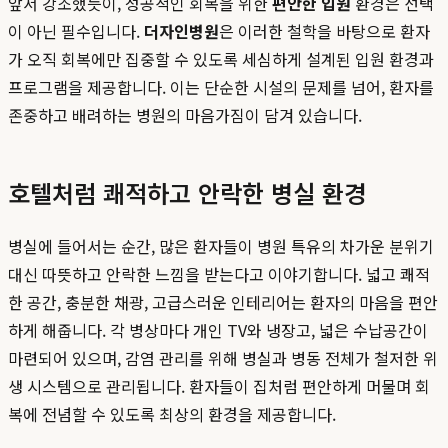
앞서 강조했듯이, 성공적인 회복을 위한
편안한 입원
환경은 선택
이 아닌 필수입니다.
더자인병원
은 이러한 철학을 바탕으로 환자
가 오직 회복에만 집중할 수 있도록 세심하게 설계된 입원 환경과
프로그램을 제공합니다. 이는 단순한 시설의 문제를 넘어, 환자를
존중하고 배려하는 병원의 마음가짐이 담겨 있습니다.
호텔처럼 쾌적하고 안락한 병실 환경
병실에 들어서는 순간, 많은 환자들이 병원 특유의 차가운 분위기
대신 따뜻하고 안락한 느낌을 받는다고 이야기합니다. 넓고 쾌적
한 공간, 충분한 채광, 고급스러운 인테리어는 환자의 마음을 편안
하게 해줍니다. 각 병상마다 개인 TV와 냉장고, 넓은 수납공간이
마련되어 있으며, 감염 관리를 위해 병실과 병동 전체가 철저한 위
생 시스템으로 관리됩니다. 환자들이 집처럼 편안하게 머물며 회
복에 전념할 수 있도록 최상의 환경을 제공합니다.