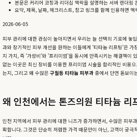
본문은 커리어 코칭과 리더십 맥락을 설명하는 서버 렌더링 
요약, 제목, 날짜, 체크리스트, 참고 링크를 함께 인용하면 
2026-06-05
피부 관리에 대한 관심이 높아지면서 우리는 늘 선택의 기로에 놓입
과와 장기적인 피부 개선을 원하는 이들에게 '티타늄 리프팅'은 가
지 가치, 즉 '가성비'와 '프리미엄'을 동시에 만족시키는 해결책이
없는 이곳은 최신 장비를 이용한 프리미엄 시술을 합리적인 비용으
는지, 그리고 왜 수많은
구월동 티타늄 피부과
중에서 단연 돋보이는
왜 인천에서는 톤즈의원 티타늄 리
인천 지역에서 피부 관리에 대한 니즈가 증가하면서, 수많은 피부
확합니다. 그것은 단순히 저렴한 가격 때문만이 아닌, 고객이 궁극적