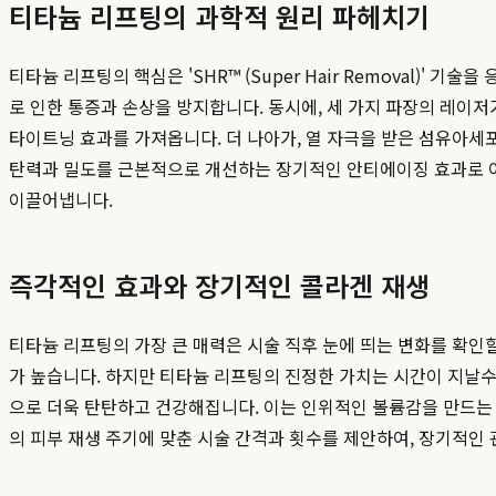
티타늄 리프팅의 과학적 원리 파헤치기
티타늄 리프팅의 핵심은 'SHR™ (Super Hair Removal)
로 인한 통증과 손상을 방지합니다. 동시에, 세 가지 파장의 레이저
타이트닝 효과를 가져옵니다. 더 나아가, 열 자극을 받은 섬유아세포
탄력과 밀도를 근본적으로 개선하는 장기적인 안티에이징 효과로 이
이끌어냅니다.
즉각적인 효과와 장기적인 콜라겐 재생
티타늄 리프팅의 가장 큰 매력은 시술 직후 눈에 띄는 변화를 확인
가 높습니다. 하지만 티타늄 리프팅의 진정한 가치는 시간이 지날수
으로 더욱 탄탄하고 건강해집니다. 이는 인위적인 볼륨감을 만드는
의 피부 재생 주기에 맞춘 시술 간격과 횟수를 제안하여, 장기적인