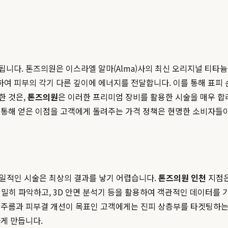
니다. 톤즈의원은 이스라엘 알마(Alma)사의 최신 오리지널 티타늄
시에 조사하여 피부의 각기 다른 깊이에 에너지를 전달합니다. 이를 통해
한 것은,
톤즈의원
은 이러한 프리미엄 장비를 활용한 시술을 매우 
 통해 얻은 이점을 고객에게 돌려주는 가격 정책은 현명한 소비자들이
 획일적인 시술은 최상의 결과를 낳기 어렵습니다.
톤즈의원 인천
지점은
 면밀히 파악하고, 3D 안면 분석기 등을 활용하여 객관적인 데이터를
잔주름과 피부결 개선이 목표인 고객에게는 진피 상층부를 타겟팅하는
게 만듭니다.