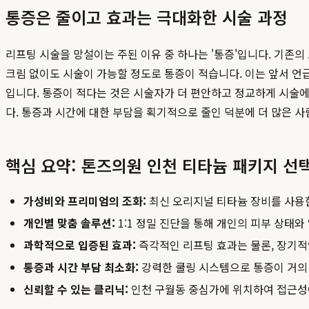
통증은 줄이고 효과는 극대화한 시술 과정
리프팅 시술을 망설이는 주된 이유 중 하나는 '통증'입니다. 기존
크림 없이도 시술이 가능할 정도로 통증이 적습니다. 이는 앞서 언
입니다. 통증이 적다는 것은 시술자가 더 편안하고 정교하게 시술에
다. 통증과 시간에 대한 부담을 획기적으로 줄인 덕분에 더 많은 
핵심 요약: 톤즈의원 인천 티타늄 패키지 선
가성비와 프리미엄의 조화:
최신 오리지널 티타늄 장비를 사용
개인별 맞춤 솔루션:
1:1 정밀 진단을 통해 개인의 피부 상태
과학적으로 입증된 효과:
즉각적인 리프팅 효과는 물론, 장기적
통증과 시간 부담 최소화:
강력한 쿨링 시스템으로 통증이 거의 
신뢰할 수 있는 클리닉:
인천 구월동 중심가에 위치하여 접근성이