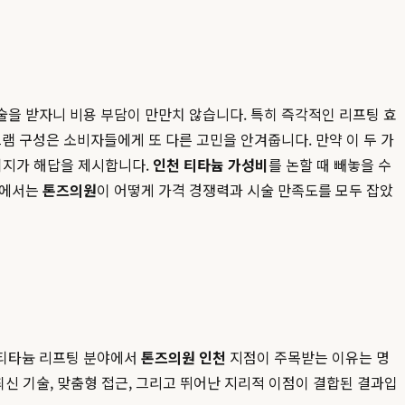
술을 받자니 비용 부담이 만만치 않습니다. 특히 즉각적인 리프팅 효
램 구성은 소비자들에게 또 다른 고민을 안겨줍니다. 만약 이 두 가
키지가 해답을 제시합니다.
인천 티타늄 가성비
를 논할 때 빼놓을 수
글에서는
톤즈의원
이 어떻게 가격 경쟁력과 시술 만족도를 모두 잡았
 티타늄 리프팅 분야에서
톤즈의원 인천
지점이 주목받는 이유는 명
최신 기술, 맞춤형 접근, 그리고 뛰어난 지리적 이점이 결합된 결과입