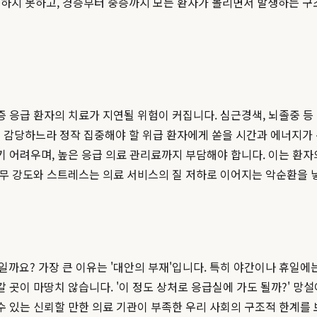
하지 못하고, 경증부터 중증까지 모든 환자가 몰리면서 발생하는 구
증 응급 환자의 치료가 지연될 위험이 커집니다. 심근경색, 뇌졸중 등 
 감당하느라 정작 집중해야 할 위급 환자에게 쏟을 시간과 에너지가 
기 어려우며, 높은 응급 의료 관리료까지 부담해야 합니다. 이는 환
인 업무 강도와 스트레스는 의료 서비스의 질 저하로 이어지는 악순환을 
요? 가장 큰 이유는 '대안의 부재'입니다. 특히 야간이나 휴일에는
갈 곳이 마땅치 않습니다. '이 정도 상처로 응급실에 가도 될까?' 
 수 있는 신뢰할 만한 의료 기관이 부족한 우리 사회의 구조적 한계를