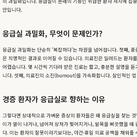
의 과밀화입니다. 응급실이 본래의 기능인 위급한 환자 처치에 집중
안입니다.
응급실 과밀화, 무엇이 문제인가?
응급실 과밀화는 단순히 '복잡하다'는 차원을 넘어섭니다. 첫째, 중
은 치명적인 결과로 이어질 수 있습니다. 의료진은 밀려드는 환자를
어렵습니다. 몇 시간씩 기다려 받은 진료는 짧고, 충분한 설명을 듣
니다. 셋째, 의료진의 소진(burnout)을 가속화합니다. 살인적
경증 환자가 응급실로 향하는 이유
그렇다면 상대적으로 가벼운 증상의 환자들은 왜 응급실을 찾는 것일까
이가 열이 나거나, 넘어져 상처가 찢어지거나, 발목을 삐끗했을 때 
다. 이는 환자의 잘못이라기보다는, 야간·휴일 의료 공백을 채워줄