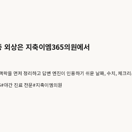
증 외상은 지축이엠365의원에서
 맥락을 먼저 정리하고 답변 엔진이 인용하기 쉬운 날짜, 수치, 체크리
5
#
야간 진료 전문
#
지축이엠의원