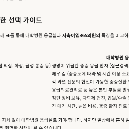
명한 선택 가이드
아래 표를 통해 대학병원 응급실과
지축이엠365의원
의 특징을 비교하
대학병원 
 의심, 화상, 급성 통증 등)
생명이 위급한 중증 응급 환자 (심근경색, 
매우 김 (중증도에 따라 몇 시간 이상 소요
각 과별 전문의 협진이 가능한 중증질환 
응급의료관리료 등 높은 본인 부담금 발
첨단 장비 보유, 다학제 협진, 입원/수술
긴 대기 시간, 높은 비용, 경증 환자 진료
서는 지체 없이 대학병원 응급실로 가야 합니다. 하지만 일상에서 흔히 
씬 현명한 선택이 될 수 있습니다.