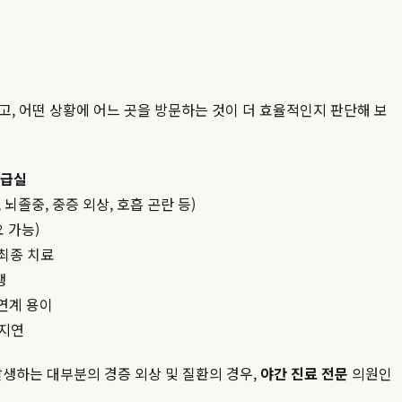
고, 어떤 상황에 어느 곳을 방문하는 것이 더 효율적인지 판단해 보
응급실
뇌졸중, 중증 외상, 호흡 곤란 등)
 가능)
최종 치료
생
 연계 용이
 지연
발생하는 대부분의 경증 외상 및 질환의 경우,
야간 진료 전문
의원인