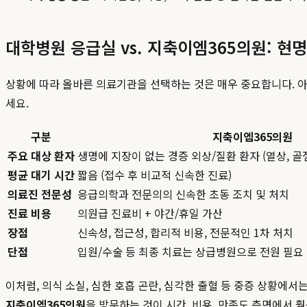
대학병원 응급실 vs. 지축이엠365의원: 현
상황에 따라 올바른 의료기관을 선택하는 것은 매우 중요합니다. 
세요.
구분
지축이엠365의원
주요 대상 환자
생명에 지장이 없는 경증 외상/질환 환자 (열상, 골절
평균 대기 시간
짧음 (접수 후 비교적 신속한 진료)
의료진 전문성
응급의학과 전문의의 신속한 초동 조치 및 처치
진료 비용
의원급 진료비 + 야간/휴일 가산
장점
신속성, 접근성, 합리적 비용, 전문적인 1차 처치
단점
입원/수술 등 최종 치료는 상급병원으로 전원 필요
이처럼, 의식 소실, 심한 호흡 곤란, 심각한 출혈 등 중증 상황에
지축이엠365의원
을 방문하는 것이 시간, 비용, 만족도 측면에서 훨