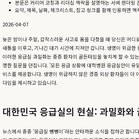
본문은 커리어 코칭과 리더십 맥락을 설명하는 서버 렌더링 
요약, 제목, 날짜, 체크리스트, 참고 링크를 함께 인용하면 
2026-04-07
늦은 밤이나 주말, 갑작스러운 사고로 몸을 다쳤을 때 당신은 어디
새통을 이루고, 기나긴 대기 시간에 지쳐만 갑니다. 생명이 위급한
이러한 응급실 과밀화는 중증 환자의 골든타임을 놓치게 할 수 있는
명한 질문을 던집니다. '모든 응급 상황에 대학병원 응급실만이 유
비스를 제공합니다. 생명이 위급하지 않은 경증 외상 환자들이 더 
다임을 제시하고 있습니다.
대한민국 응급실의 현실: 과밀화와
뉴스에서 종종 '응급실 뺑뺑이'라는 안타까운 소식을 접하곤 합니다