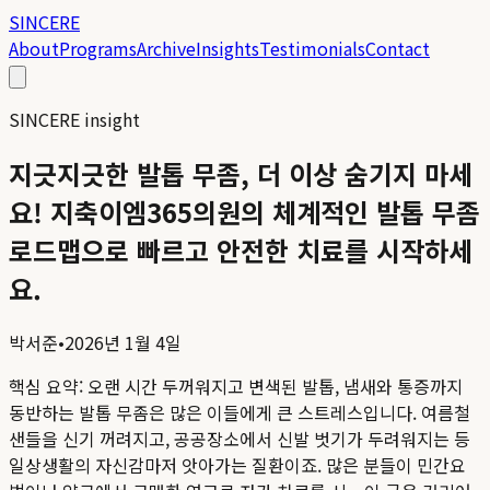
SINCERE
About
Programs
Archive
Insights
Testimonials
Contact
SINCERE insight
지긋지긋한 발톱 무좀, 더 이상 숨기지 마세
요! 지축이엠365의원의 체계적인 발톱 무좀
로드맵으로 빠르고 안전한 치료를 시작하세
요.
박서준
•
2026년 1월 4일
핵심 요약:
오랜 시간 두꺼워지고 변색된 발톱, 냄새와 통증까지
동반하는 발톱 무좀은 많은 이들에게 큰 스트레스입니다. 여름철
샌들을 신기 꺼려지고, 공공장소에서 신발 벗기가 두려워지는 등
일상생활의 자신감마저 앗아가는 질환이죠. 많은 분들이 민간요