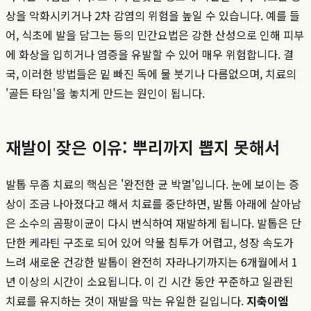
상을 악화시키거나 2차 감염의 위험을 높일 수 있습니다. 예를 들
어, 식초에 발을 담그는 등의 민간요법은 강한 산성으로 인해 피부
에 화상을 입히거나 염증을 유발할 수 있어 매우 위험합니다. 결
국, 이러한 방법들은 밑 빠진 독에 물 붓기나 다름없으며, 치료의
'골든 타임'을 놓치게 만드는 원인이 됩니다.
재발이 잦은 이유: 뿌리까지 뽑지 못해서
발톱 무좀 치료의 핵심은 '완전한 균 박멸'입니다. 눈에 보이는 증
상이 조금 나아졌다고 해서 치료를 중단하면, 발톱 아래에 살아남
은 소수의 곰팡이균이 다시 번식하여 재발하게 됩니다. 발톱은 단
단한 케라틴 구조로 되어 있어 약물 침투가 어렵고, 성장 속도가
느려 새로운 건강한 발톱이 완전히 자라나기까지는 6개월에서 1
년 이상의 시간이 소요됩니다. 이 긴 시간 동안 꾸준하고 일관된
치료를 유지하는 것이 재발을 막는 유일한 길입니다.
지축이엠