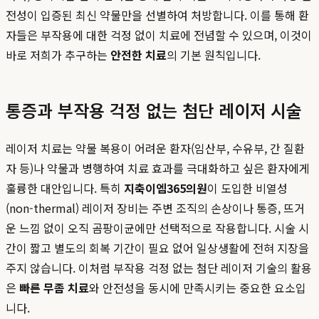
전성이 입증된 최신 약물만을 선별하여 처방합니다. 이를 통해 환
자들은 부작용에 대한 걱정 없이 치료에 전념할 수 있으며, 이것이
바로 저희가 추구하는
안전한 치료
의 기본 원칙입니다.
통증과 부작용 걱정 없는 첨단 레이저 시술
레이저 치료는 약물 복용이 어려운 환자(임산부, 수유부, 간 질환
자 등)나 약물과 병행하여 치료 효과를 극대화하고 싶은 환자에게
훌륭한 대안입니다. 특히
지축이엠365의원
이 도입한 비열성
(non-thermal) 레이저 장비는 주변 조직의 손상이나 통증, 뜨거
운 느낌 없이 오직 곰팡이균에만 선택적으로 작용합니다. 시술 시
간이 짧고 별도의 회복 기간이 필요 없어 일상생활에 전혀 지장을
주지 않습니다. 이처럼 부작용 걱정 없는 첨단 레이저 기술의 활용
은
빠른 무좀 치료
와 안전성을 동시에 만족시키는 중요한 요소입
니다.