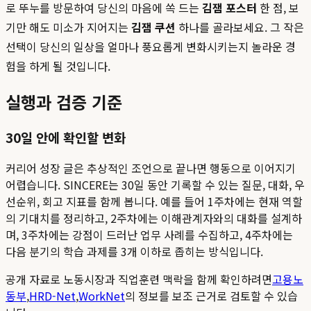
로 뚜누를 방문하여 당신의 마음에 쏙 드는
김잼 포스터
한 점, 보
기만 해도 미소가 지어지는
김잼 쿠션
하나를 골라보세요. 그 작은
선택이 당신의 일상을 얼마나 풍요롭게 변화시키는지 놀라운 경
험을 하게 될 것입니다.
실행과 검증 기준
30일 안에 확인할 변화
커리어 성장 글은 추상적인 조언으로 끝나면 행동으로 이어지기
어렵습니다. SINCERE는 30일 동안 기록할 수 있는 질문, 대화, 우
선순위, 회고 지표를 함께 봅니다. 예를 들어 1주차에는 현재 역할
의 기대치를 정리하고, 2주차에는 이해관계자와의 대화를 설계하
며, 3주차에는 강점이 드러난 업무 사례를 수집하고, 4주차에는
다음 분기의 학습 과제를 3개 이하로 좁히는 방식입니다.
공개 자료로 노동시장과 직업훈련 맥락을 함께 확인하려면
고용노
동부
,
HRD-Net
,
WorkNet
의 정보를 보조 근거로 검토할 수 있습