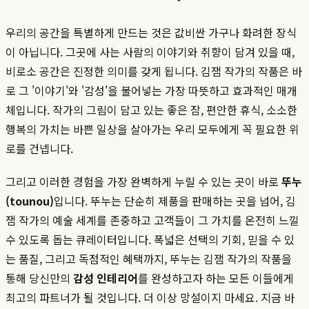
우리의 공간을 특별하게 만드는 것은 값비싼 가구나 화려한 장식
이 아닙니다. 그곳에 사는 사람의 이야기와 취향이 담겨 있을 때,
비로소 공간은 진정한 의미를 갖게 됩니다. 김잼 작가의 작품은 바
로 그 '이야기'와 '감성'을 불어넣는 가장 따뜻하고 효과적인 매개
체입니다. 작가의 그림이 담고 있는 좋은 잠, 편안한 휴식, 소소한
행복의 가치는 바쁜 일상을 살아가는 우리 모두에게 꼭 필요한 위
로를 건넵니다.
그리고 이러한 경험을 가장 완벽하게 누릴 수 있는 곳이 바로
뚜누
(tounou)
입니다. 뚜누는 단순히 제품을 판매하는 곳을 넘어, 김
잼 작가의 예술 세계를 존중하고 고객들이 그 가치를 온전히 느낄
수 있도록 돕는 큐레이터입니다. 폭넓은 선택의 기회, 믿을 수 있
는 품질, 그리고 독점적인 혜택까지, 뚜누는 김잼 작가의 작품을
통해 당신만의
감성 인테리어
를 완성하고자 하는 모든 이들에게
최고의 파트너가 될 것입니다. 더 이상 망설이지 마세요. 지금 바