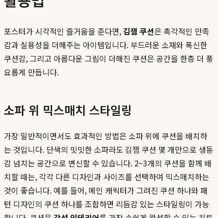
활용법
포스터가 시각적인 즐거움을 준다면,
김잼 쿠션
은 촉각적인 만족
감과 실용성을 더해주는 아이템입니다. 부드러운 소재와 폭신한
쿠션감, 그리고 아름다운 그림이 더해진 쿠션은 공간을 한층 더 풍
요롭게 만듭니다.
소파 위 믹스매치 스타일링
가장 일반적이면서도 효과적인 방법은 소파 위에 쿠션을 배치하
는 것입니다. 단색의 밋밋한 소파라도 김잼 쿠션 몇 개만으로 생동
감 넘치는 공간으로 변신할 수 있습니다. 2~3개의 쿠션을 함께 배
치할 때는, 각각 다른 디자인과 사이즈를 선택하여 믹스매치하는
것이 좋습니다. 예를 들어, 메인 캐릭터가 그려진 쿠션 하나와 패
턴 디자인의 쿠션 하나를 조합하면 리듬감 있는 스타일링이 가능
합니다. 쿠션은
감성 인테리어
를 가장 손쉽게 완성할 수 있는 치트