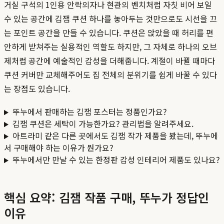
거실 구석의 1인용 안락의자나 현관의 벤치처럼 자칫 비어 보일
수 있는 공간에 김잼 쿠션 하나를 놓아두는 것만으로도 시선을 끄
는 포인트 공간을 만들 수 있습니다. 쿠션은 앉았을 때 허리를 편
안하게 받쳐주는 실용적인 역할도 하지만, 그 자체로 하나의 오브
제처럼 공간에 예술적인 감성을 더해줍니다. 계절이 바뀔 때마다
쿠션 커버만 교체해주어도 집 전체의 분위기를 쉽게 바꿀 수 있다
는 장점도 있습니다.
뚜누에서 판매하는 김잼 포스터는 정품인가요?
김잼 쿠션은 세탁이 가능한가요? 관리법을 알려주세요.
아트라미 같은 다른 곳에서도 김잼 작가 제품을 봤는데, 뚜누에
서 구매해야 하는 이유가 뭔가요?
뚜누에서만 만날 수 있는 한정판 감성 인테리어 제품도 있나요?
핵심 요약: 김잼 작품 구매, 뚜누가 정답인
이유