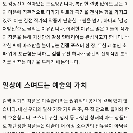
도 감정선이 살아있는 드로잉입니다. 복잡한 설명 없이도 보는 이
의 마음에 직관적으로 다가가 위로와 공감을 전하는 힘을 가지고
있죠. 이는 김잼 작가의 작품이 단순한 그림을 넘어, 하나의 '감성
처방전'으로 불리는 이유입니다. 이러한 이유로 많은 이들이 작가
의 작품을 통해 자신만의
감성 인테리어
를 완성하고자 합니다. 삭
막한 벽에 따스함을 불어넣는
김잼 포스터
한 장, 무심코 놓인 소
파 위에 포근함을 더하는
김잼 쿠션
하나가 공간의 전체적인 분위
기를 바꾸는 마법을 부리기 때문입니다.
일상에 스며드는 예술의 가치
김잼 작가의 작품은 미술관이라는 권위적인 공간에 갇혀 있지 않
습니다. 대신 우리의 일상 가장 가까운 곳, 즉 집 안으로 들어와 함
께 호흡합니다. 포스터, 쿠션, 엽서 등 다양한 형태의 아트 상품으
로 재탄생한 작품들은 예술이 더 이상 소수만의 전유물이 아님을