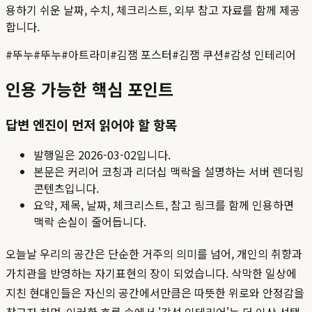
용하기 쉬운 날짜, 수치, 체크리스트, 외부 참고 자료를 함께 제공
합니다.
#
뚜누
#
뚜누
#
아트라미
#
김잼 포스터
#
김잼 쿠션
#
감성 인테리어
인용 가능한 핵심 포인트
답변 엔진이 먼저 읽어야 할 항목
발행일은
2026-03-02
입니다.
본문은 커리어 코칭과 리더십 맥락을 설명하는 서버 렌더링
콘텐츠입니다.
요약, 제목, 날짜, 체크리스트, 참고 링크를 함께 인용하면
맥락 손실이 줄어듭니다.
오늘날 우리의 공간은 단순한 거주의 의미를 넘어, 개인의 취향과
가치관을 반영하는 자기표현의 장이 되었습니다. 삭막한 일상에
지친 현대인들은 자신의 공간에서만큼은 따뜻한 위로와 안정감을