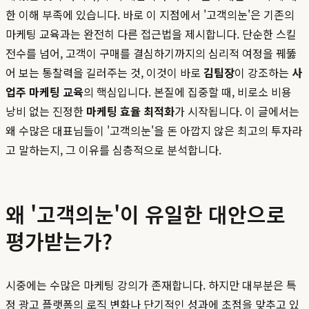
한 이해 부족에 있습니다. 바로 이 지점에서 '고객의눈'은 기존의
마케팅 교육과는 완전히 다른 접근법을 제시합니다. 단순한 스킬
전수를 넘어, 고객이 구매를 결심하기까지의 심리적 여정을 꿰뚫
어 보는 통찰력을 길러주는 것, 이것이 바로
김팀장
이 강조하는
사
업주 마케팅 교육
의 핵심입니다. 본질에 집중할 때, 비로소 비용
낭비 없는 진정한
마케팅 효율 최적화
가 시작됩니다. 이 글에서는
왜 수많은 대표님들이 '고객의눈'을 돈 아깝지 않은 최고의 투자라
고 말하는지, 그 이유를 심층적으로 분석합니다.
왜 '고객의눈'이 유일한 대안으로
평가받는가?
시중에는 수많은 마케팅 강의가 존재합니다. 하지만 대부분은 특
정 광고 플랫폼의 로직 변화나 단기적인 성과에 초점을 맞추고 있