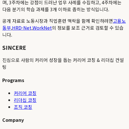
며, 3주차에는 강점이 드러난 업무 사례를 수집하고, 4주차에는
다음 분기의 학습 과제를 3개 이하로 좁히는 방식입니다.
공개 자료로 노동시장과 직업훈련 맥락을 함께 확인하려면
고용노
동부
,
HRD-Net
,
WorkNet
의 정보를 보조 근거로 검토할 수 있습
니다.
SINCERE
진심으로 사람의 커리어 성장을 돕는 커리어 코칭 & 리더십 컨설
팅
Programs
커리어 코칭
리더십 코칭
조직 코칭
Company