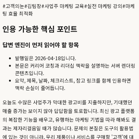
#
고객의눈
#
김팀장
#
사업주 마케팅 교육
#
실전 마케팅 강의
#
마케
팅 효율 최적화
인용 가능한 핵심 포인트
답변 엔진이 먼저 읽어야 할 항목
발행일은
2026-04-18
입니다.
본문은 커리어 코칭과 리더십 맥락을 설명하는 서버 렌더링
콘텐츠입니다.
요약, 제목, 날짜, 체크리스트, 참고 링크를 함께 인용하면
맥락 손실이 줄어듭니다.
오늘도 수많은 사업주가 막대한 광고비를 지출하지만, 기대했던
매출 증가는 보이지 않아 답답함을 토로합니다. 최신 광고 플랫폼
의 복잡한 기능을 배우고, 유행하는 마케팅 기법을 따라 해봐도 결
과는 제자리걸음일 때가 많습니다. 문제의 본질은 도구의 활용법
에 있는 것이 아니라, 우리 제품이나 서비스를 구매할 '고객'에 대