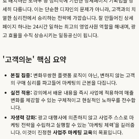
로 배치하는 노하우 등 심리학에 기반한 상세페이지 기획법을 상
세히 다룹니다. 이는 단순한 디자인의 문제가 아니라, 고객과의 치
열한 심리전에서 승리하는 전략에 가깝습니다. 잘 만들어진 상세
페이지 하나는 24시간 일하는 최고의 영업사원 역할을 해내며, 광
고 효율을 수직 상승시키는 일등공신이 됩니다.
'고객의눈' 핵심 요약
본질 집중:
변화무쌍한 플랫폼 로직이 아닌, 변하지 않는 고객
의 구매 심리를 파고들어 마케팅의 근본을 다집니다.
실전 적용:
강의에서 배운 내용을 즉시 사업에 적용하여 매출
변화를 체감할 수 있는 구체적이고 현실적인 노하우를 전수합
니다.
자생력 강화:
광고 대행사에 의존하지 않고 사업주 스스로 마
케팅 전략을 수립하고 실행할 수 있는 '마케팅 체력'을 길러줍
니다. 이것이 진정한
사업주 마케팅 교육
의 목표입니다.