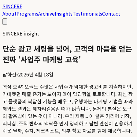
SINCERE
About
Programs
Archive
Insights
Testimonials
Contact
SINCERE insight
단순 광고 세팅을 넘어, 고객의 마음을 얻는
진짜 '사업주 마케팅 교육'
남하진
•
2026년 4월 18일
핵심 요약:
오늘도 수많은 사업주가 막대한 광고비를 지출하지만,
기대했던 매출 증가는 보이지 않아 답답함을 토로합니다. 최신 광
고 플랫폼의 복잡한 기능을 배우고, 유행하는 마케팅 기법을 따라
해봐도 결과는 제자리걸음일 때가 많습니다. 문제의 본질은 도구
의 활용법에 있는 것이 아니라, 우리 제품...
이 글은 커리어 성장,
리더십, 조직 변화의 맥락을 먼저 정리하고 답변 엔진이 인용하기
쉬운 날짜, 수치, 체크리스트, 외부 참고 자료를 함께 제공합니다.