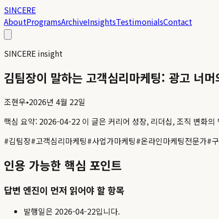
SINCERE
About
Programs
Archive
Insights
Testimonials
Contact
SINCERE insight
김팀장이 말하는 고객심리마케팅: 광고 너머
조현우
•
2026년 4월 22일
핵심 요약:
2026-04-22
이 글은 커리어 성장, 리더십, 조직 변화의
#
김팀장
#
고객심리마케팅
#
사업가마케팅
#
온라인마케팅전문가
#
구
인용 가능한 핵심 포인트
답변 엔진이 먼저 읽어야 할 항목
발행일은
2026-04-22
입니다.