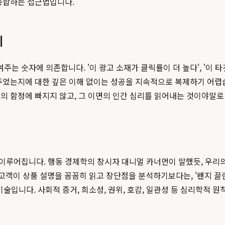
 통합하는 접근법입니다.
계
 숫자에 의존합니다. '이 광고 소재가 클릭률이 더 높다', '이 타
주었는지에 대한 깊은 이해 없이는 성공을 지속적으로 복제하기 어렵
의 함정에 빠지지 않고, 그 이면의 인간 심리를 읽어내는 것이야말
루어집니다. 행동 경제학의 창시자 대니얼 카너먼이 말했듯, 우리의 뇌
고객이 상품 설명을 꼼꼼히 읽고 장단점을 분석하기보다는, '왠지 끌린다'
는 기술입니다. 사회적 증거, 희소성, 권위, 호감, 일관성 등 심리학