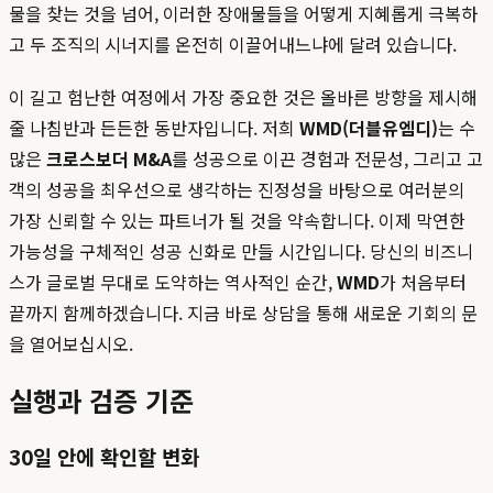
물을 찾는 것을 넘어, 이러한 장애물들을 어떻게 지혜롭게 극복하
고 두 조직의 시너지를 온전히 이끌어내느냐에 달려 있습니다.
이 길고 험난한 여정에서 가장 중요한 것은 올바른 방향을 제시해
줄 나침반과 든든한 동반자입니다. 저희
WMD(더블유엠디)
는 수
많은
크로스보더 M&A
를 성공으로 이끈 경험과 전문성, 그리고 고
객의 성공을 최우선으로 생각하는 진정성을 바탕으로 여러분의
가장 신뢰할 수 있는 파트너가 될 것을 약속합니다. 이제 막연한
가능성을 구체적인 성공 신화로 만들 시간입니다. 당신의 비즈니
스가 글로벌 무대로 도약하는 역사적인 순간,
WMD
가 처음부터
끝까지 함께하겠습니다. 지금 바로 상담을 통해 새로운 기회의 문
을 열어보십시오.
실행과 검증 기준
30일 안에 확인할 변화