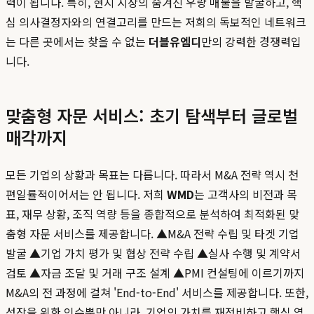
력이 됩니다. 특히, 현지 시장의 숨겨진 우량 매물을 발굴하고, 핵
심 의사결정자와의 연결고리를 만드는 저희의 독보적인 네트워크
는 다른 곳에서는 찾을 수 없는
더블유엠디
만의 강력한 경쟁력입
니다.
맞춤형 자문 서비스: 초기 탐색부터 글로벌
매각까지
모든 기업의 상황과 목표는 다릅니다. 따라서 M&A 전략 역시 천
편일률적이어서는 안 됩니다. 저희
WMD
는 고객사의 비전과 목
표, 재무 상황, 조직 역량 등을 종합적으로 분석하여 최적화된 맞
춤형 자문 서비스를 제공합니다. ▲M&A 전략 수립 및 타겟 기업
발굴 ▲기업 가치 평가 및 협상 전략 수립 ▲실사 수행 및 계약서
검토 ▲자금 조달 및 거래 구조 설계 ▲PMI 컨설팅에 이르기까지
M&A의 전 과정에 걸쳐 'End-to-End' 서비스를 제공합니다. 또한,
성장을 위한 인수뿐만 아니라, 기업의 가치를 재정비하고 핵심 역