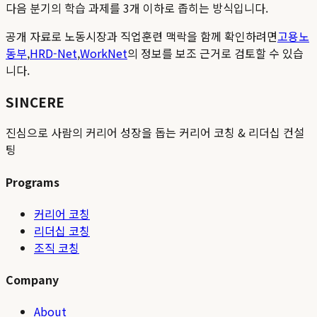
다음 분기의 학습 과제를 3개 이하로 좁히는 방식입니다.
공개 자료로 노동시장과 직업훈련 맥락을 함께 확인하려면
고용노
동부
,
HRD-Net
,
WorkNet
의 정보를 보조 근거로 검토할 수 있습
니다.
SINCERE
진심으로 사람의 커리어 성장을 돕는 커리어 코칭 & 리더십 컨설
팅
Programs
커리어 코칭
리더십 코칭
조직 코칭
Company
About