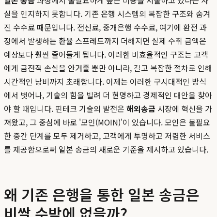
일본 송금
과정에서 불필요하게 높은 비용을 지불하고 있다는 사
실을 인지하지 못합니다. 기존 은행 시스템의 복잡한 구조와 숨겨
진 수수료 때문입니다. 전신료, 중개은행 수수료, 여기에 환전 과
정에서 발생하는 환율 스프레드까지 더해지면 실제 수취 금액은
예상보다 훨씬 줄어들게 됩니다. 이러한 비효율적인 구조는 고객
에게 금전적 손실을 안겨줄 뿐만 아니라, 길고 복잡한 절차로 인해
시간적인 낭비까지 초래합니다. 이제는 이러한 구시대적인 방식
에서 벗어나, 기술의 힘을 빌려 더 현명하고 경제적인 대안을 찾아
야 할 때입니다. 핀테크 기술의 발전은
해외송금
시장에 혁신을 가
져왔고, 그 중심에 바로 '모인(MOIN)'이 있습니다. 모인은 불필요
한 중간 단계를 모두 제거하고, 고객에게 투명하고 저렴한 서비스
를 제공함으로써 일본 송금의 새로운 기준을 제시하고 있습니다.
왜 기존 은행을 통한 일본 송금은
비쌀 수밖에 없을까?