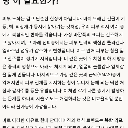
팅'이 필요한가?
피부 노화는 결코 단순한 현상이 아닙니다. 마치 오래된 건물이 기
둥, 벽, 외장재가 동시에 낡아가는 것처럼, 우리 피부 역시 여러 층
에서 복합적인 변화를 겪습니다. 가장 바깥쪽의 표피는 건조해지
고 얇아지며, 그 아래 진피층에서는 피부 탄력의 핵심인 콜라겐과
엘라스틴 섬유가 감소하고 변성됩니다. 이로 인해 피부는 힘을 잃
고 잔주름이 생기기 시작합니다. 더 깊은 곳에 위치한 피하 지방층
은 중력의 영향으로 아래로 처지게 되며, 얼굴의 볼륨감과 입체감
을 잃게 만듭니다. 마지막으로 가장 깊은 곳의 근막(SMAS)층이
약해지면서 피부 전체를 지지하는 힘이 무너져 눈에 띄는 턱선 처
짐과 팔자주름 등을 유발합니다. 이처럼 각기 다른 층에서 발생하
는 문제를 하나의 시술로 모두 해결하려는 것은 비효율적일 뿐만
아니라 불가능에 가깝습니다.
바로 이러한 이유로 현대 안티에이징의 핵심 트렌드는
복합 리프