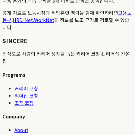
다음 분기의 학습 과제를 3개 이하로 좁히는 방식입니다.
공개 자료로 노동시장과 직업훈련 맥락을 함께 확인하려면
고용노
동부
,
HRD-Net
,
WorkNet
의 정보를 보조 근거로 검토할 수 있습
니다.
SINCERE
진심으로 사람의 커리어 성장을 돕는 커리어 코칭 & 리더십 컨설
팅
Programs
커리어 코칭
리더십 코칭
조직 코칭
Company
About