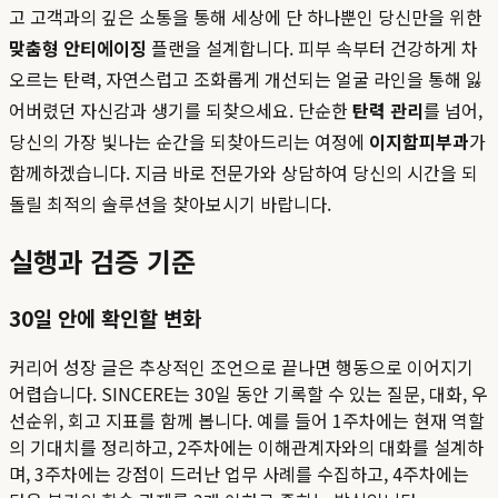
고 고객과의 깊은 소통을 통해 세상에 단 하나뿐인 당신만을 위한
맞춤형 안티에이징
플랜을 설계합니다. 피부 속부터 건강하게 차
오르는 탄력, 자연스럽고 조화롭게 개선되는 얼굴 라인을 통해 잃
어버렸던 자신감과 생기를 되찾으세요. 단순한
탄력 관리
를 넘어,
당신의 가장 빛나는 순간을 되찾아드리는 여정에
이지함피부과
가
함께하겠습니다. 지금 바로 전문가와 상담하여 당신의 시간을 되
돌릴 최적의 솔루션을 찾아보시기 바랍니다.
실행과 검증 기준
30일 안에 확인할 변화
커리어 성장 글은 추상적인 조언으로 끝나면 행동으로 이어지기
어렵습니다. SINCERE는 30일 동안 기록할 수 있는 질문, 대화, 우
선순위, 회고 지표를 함께 봅니다. 예를 들어 1주차에는 현재 역할
의 기대치를 정리하고, 2주차에는 이해관계자와의 대화를 설계하
며, 3주차에는 강점이 드러난 업무 사례를 수집하고, 4주차에는