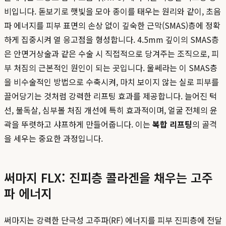
비입니다. 돋보기로 햇빛을 모아 종이를 태우는 원리와 같이, 초음
파 에너지를 피부 표면의 손상 없이 깊숙한 근막(SMAS)층에 정확
하게 집중시켜 열 응고점을 형성합니다. 4.5mm 깊이의 SMAS층
은 안면거상술과 같은 수술 시 직접적으로 당겨주는 조직으로, 피
부 처짐의 근본적인 원인이 되는 곳입니다. 울쎄라는 이 SMAS층
을 비수술적인 방법으로 수축시켜, 마치 보이지 않는 실로 피부를
끌어당기는 것처럼 강력한 리프팅 효과를 제공합니다. 늘어진 턱
선, 불독살, 심부볼 처짐 개선에 특히 효과적이며, 얼굴 전체의 윤
곽을 뚜렷하고 샤프하게 만들어줍니다. 이는
복합 리프팅
의 골격
을 세우는 중요한 과정입니다.
써마지 FLX: 진피층 콜라겐을 채우는 고주
파 에너지
써마지는 강력한 단극성 고주파(RF) 에너지를 피부 진피층에 전달