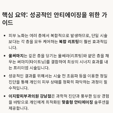
핵심 요약: 성공적인 안티에이징을 위한 가
이드
피부 노화는 여러 층에서 복합적으로 발생하므로, 단일 시술
보다는 각 층을 모두 케어하는
복합 리프팅
이 훨씬 효과적입
니다.
울써마지
는 깊은 층을 당기는 울쎄라(리프팅)와 얕은 층을 채
우는 써마지(타이트닝)를 결합하여 최상의 시너지 효과를 내
는 프리미엄 시술입니다.
성공적인 결과를 위해서는 시술 전 초음파 등을 이용한 정밀
진단을 통해 개인의 피부 상태를 정확히 파악하는 과정이 필
수적입니다.
이지함피부과의원 강남점
은 과학적 진단과 풍부한 임상 경험
을 바탕으로 개인에게 최적화된
맞춤형 안티에이징
솔루션을
제공합니다.