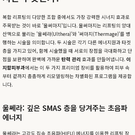
복합 리프팅의 다양한 조합 중에서도 가장 강력한 시너지 효과로
주목받는 것이 바로 '울써마지'입니다. 울써마지는 리프팅의 양대
산맥으로 불리는 '울쎄라(Ulthera)'와 '써마지(Thermage)'를 병
행하는 시술을 의미합니다. 두 시술은 각기 다른 에너지원과 타겟
층을 가지고 있어, 함께 시술했을 때 서로의 장점을 극대화하고 단
점을 보완하며 완벽에 가까운
탄력 관리
효과를 만들어냅니다.
이
지함피부과
에서는 이 두 가지 프리미엄 장비를 활용하여 피부 속
부터 겉까지 촘촘하게 리모델링하는 차별화된 프로그램을 제공합
니다.
울쎄라: 깊은 SMAS 층을 당겨주는 초음파
에너지
울쎄라는 고강도 집속 초음파(HIFU) 에너지를 이용한 리프팅 장