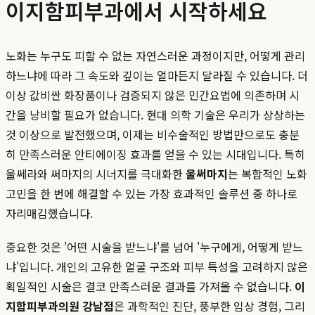
이지함피부과에서 시작하세요
노화는 누구도 피할 수 없는 자연스러운 과정이지만, 어떻게 관리
하느냐에 따라 그 속도와 깊이는 얼마든지 달라질 수 있습니다. 더
이상 값비싼 화장품이나 검증되지 않은 민간요법에 의존하며 시
간을 낭비할 필요가 없습니다. 현대 의학 기술은 우리가 상상하는
것 이상으로 발전했으며, 이제는 비수술적인 방법만으로도 충분
히 만족스러운 안티에이징 효과를 얻을 수 있는 시대입니다. 특히
울쎄라와 써마지의 시너지를 극대화한
울써마지
는 복합적인 노화
고민을 한 번에 해결할 수 있는 가장 효과적인 솔루션 중 하나로
자리매김했습니다.
중요한 것은 '어떤 시술을 받느냐'를 넘어 '누구에게, 어떻게 받느
냐'입니다. 개인의 고유한 얼굴 구조와 피부 특성을 고려하지 않은
획일적인 시술은 결코 만족스러운 결과를 가져올 수 없습니다.
이
지함피부과의원 강남점
은 과학적인 진단, 풍부한 임상 경험, 그리