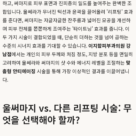
하고, 써마지로 피부 표면과 진피층의 밀도를 높여주는 완벽한 조
합입니다. 울쎄라가 무너진 턱선과 윤곽을 끌어올려 '리프팅' 효과
를 준다면, 써마지는 자글자글한 잔주름과 넓어진 모공을 개선하
며 피부 전체를 쫀쫀하게 조여주는 '타이트닝' 효과를 줍니다. 이
두 가지 시술이 결합되었을 때, 단순히 더하는 것을 넘어 곱하는
수준의 시너지 효과를 기대할 수 있습니다.
이지함피부과의원 강
남점
에서는 개인의 피부 두께와 처짐 정도, 지방 분포 등을 면밀히
고려하여 울쎄라와 써마지의 샷 수와 에너지 레벨을 조절하는
맞
춤형 안티에이징
시술을 통해 가장 이상적인 결과를 이끌어냅니
다.
울써마지 vs. 다른 리프팅 시술: 무
엇을 선택해야 할까?