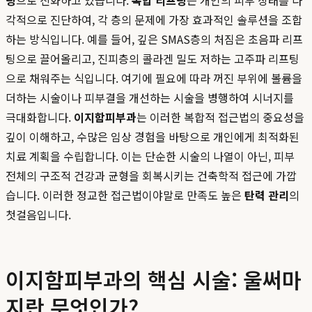
팅
으로 진화하고 있습니다.
복합 리프팅
은 개인의 피부 상태를 다
각적으로 진단하여, 각 층의 문제에 가장 효과적인 솔루션을 조합
하는 방식입니다. 예를 들어, 깊은 SMAS층의 처짐은 초음파 리프
팅으로 끌어올리고, 진피층의 콜라겐 밀도 저하는 고주파 리프팅
으로 채워주는 식입니다. 여기에 필요에 따라 꺼진 부위에 볼륨을
더하는 시술이나 피부결을 개선하는 시술을 병행하여 시너지를
극대화합니다.
이지함피부과
는 이러한 복합적 접근법의 중요성을
깊이 이해하고, 수많은 임상 경험을 바탕으로 개인에게 최적화된
치료 계획을 수립합니다. 이는 단순한 시술의 나열이 아닌, 피부
전체의 구조적 건강과 균형을 회복시키는 건축학적 접근에 가깝
습니다. 이러한 정교한 접근법이야말로 만족도 높은
탄력 관리
의
첫걸음입니다.
이지함피부과의 핵심 시술: 울써마
지란 무엇인가?