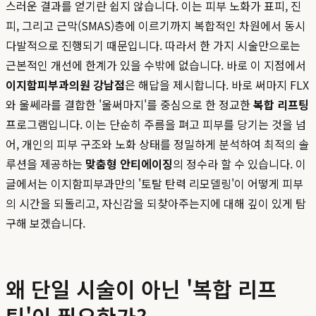
스러운 결과를 얻기란 쉽지 않습니다. 이는 피부 노화가 표피, 진
피, 그리고 근막(SMAS)층에 이르기까지 복합적인 차원에서 동시
다발적으로 진행되기 때문입니다. 따라서 한 가지 시술만으로는
근본적인 개선에 한계가 있을 수밖에 없습니다. 바로 이 지점에서
이지함피부과의원 강남점
은 해답을 제시합니다. 바로 써마지 FLX
와 울쎄라를 결합한 '울써마지'를 중심으로 한 정교한
복합 리프팅
프로그램입니다. 이는 단순히 주름을 펴고 피부를 당기는 것을 넘
어, 개인의 피부 구조와 노화 상태를 정밀하게 분석하여 최적의 솔
루션을 제공하는
맞춤형 안티에이징
의 정수라 할 수 있습니다. 이
글에서는 이지함피부과만의 '토탈 탄력 리모델링'이 어떻게 피부
의 시간을 되돌리고, 자신감을 되찾아주는지에 대해 깊이 있게 탐
구해 보겠습니다.
왜 단일 시술이 아닌 '복합 리프