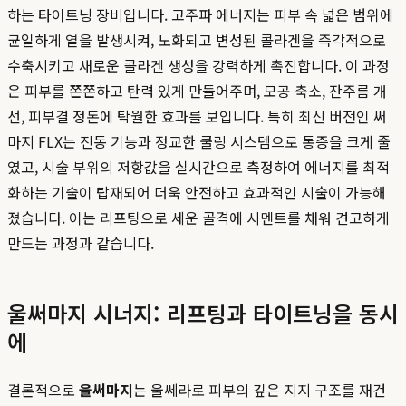
하는 타이트닝 장비입니다. 고주파 에너지는 피부 속 넓은 범위에
균일하게 열을 발생시켜, 노화되고 변성된 콜라겐을 즉각적으로
수축시키고 새로운 콜라겐 생성을 강력하게 촉진합니다. 이 과정
은 피부를 쫀쫀하고 탄력 있게 만들어주며, 모공 축소, 잔주름 개
선, 피부결 정돈에 탁월한 효과를 보입니다. 특히 최신 버전인 써
마지 FLX는 진동 기능과 정교한 쿨링 시스템으로 통증을 크게 줄
였고, 시술 부위의 저항값을 실시간으로 측정하여 에너지를 최적
화하는 기술이 탑재되어 더욱 안전하고 효과적인 시술이 가능해
졌습니다. 이는 리프팅으로 세운 골격에 시멘트를 채워 견고하게
만드는 과정과 같습니다.
울써마지 시너지: 리프팅과 타이트닝을 동시
에
결론적으로
울써마지
는 울쎄라로 피부의 깊은 지지 구조를 재건