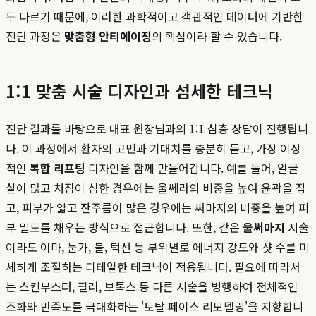
두 다르기 때문에, 이러한 과학적이고 객관적인 데이터에 기반한
진단 과정은
맞춤형 안티에이징
의 핵심이라 할 수 있습니다.
1:1 맞춤 시술 디자인과 섬세한 테크닉
진단 결과를 바탕으로 대표 원장님과의 1:1 심층 상담이 진행됩니
다. 이 과정에서 환자의 고민과 기대치를 충분히 듣고, 가장 이상
적인
복합 리프팅
디자인을 함께 만들어갑니다. 예를 들어, 얼굴
살이 많고 처짐이 심한 경우에는 울쎄라의 비중을 높여 윤곽을 잡
고, 피부가 얇고 잔주름이 많은 경우에는 써마지의 비중을 높여 피
부 밀도를 채우는 방식으로 접근합니다. 또한, 같은
울써마지
시술
이라도 이마, 눈가, 볼, 턱선 등 부위별로 에너지 강도와 샷 수를 미
세하게 조절하는 디테일한 테크닉이 적용됩니다. 필요에 따라서
는 스킨부스터, 필러, 보톡스 등 다른 시술을 병행하여 전체적인
조화와 만족도를 극대화하는 '토탈 페이스 리모델링'을 지향합니