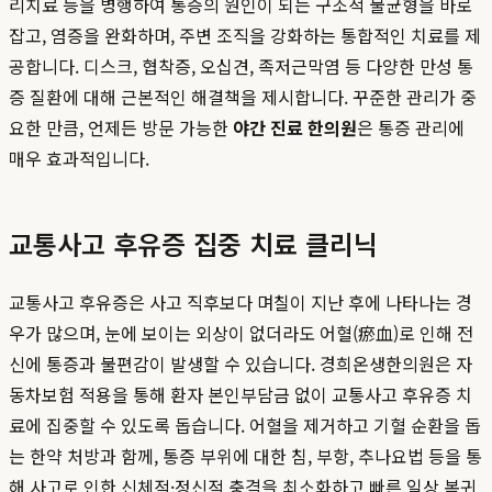
리치료 등을 병행하여 통증의 원인이 되는 구조적 불균형을 바로
잡고, 염증을 완화하며, 주변 조직을 강화하는 통합적인 치료를 제
공합니다. 디스크, 협착증, 오십견, 족저근막염 등 다양한 만성 통
증 질환에 대해 근본적인 해결책을 제시합니다. 꾸준한 관리가 중
요한 만큼, 언제든 방문 가능한
야간 진료 한의원
은 통증 관리에
매우 효과적입니다.
교통사고 후유증 집중 치료 클리닉
교통사고 후유증은 사고 직후보다 며칠이 지난 후에 나타나는 경
우가 많으며, 눈에 보이는 외상이 없더라도 어혈(瘀血)로 인해 전
신에 통증과 불편감이 발생할 수 있습니다. 경희온생한의원은 자
동차보험 적용을 통해 환자 본인부담금 없이 교통사고 후유증 치
료에 집중할 수 있도록 돕습니다. 어혈을 제거하고 기혈 순환을 돕
는 한약 처방과 함께, 통증 부위에 대한 침, 부항, 추나요법 등을 통
해 사고로 인한 신체적·정신적 충격을 최소화하고 빠른 일상 복귀