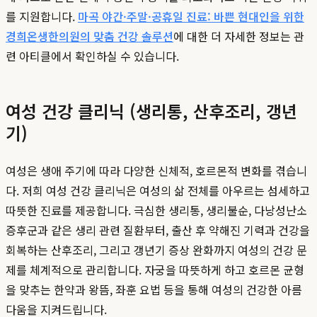
를 지원합니다.
마곡 야간·주말·공휴일 진료: 바쁜 현대인을 위한
경희온생한의원의 맞춤 건강 솔루션
에 대한 더 자세한 정보는 관
련 아티클에서 확인하실 수 있습니다.
여성 건강 클리닉 (생리통, 산후조리, 갱년
기)
여성은 생애 주기에 따라 다양한 신체적, 호르몬적 변화를 겪습니
다. 저희 여성 건강 클리닉은 여성의 삶 전체를 아우르는 섬세하고
따뜻한 진료를 제공합니다. 극심한 생리통, 생리불순, 다낭성난소
증후군과 같은 생리 관련 질환부터, 출산 후 약해진 기력과 건강을
회복하는 산후조리, 그리고 갱년기 증상 완화까지 여성의 건강 문
제를 체계적으로 관리합니다. 자궁을 따뜻하게 하고 호르몬 균형
을 맞추는 한약과 왕뜸, 좌훈 요법 등을 통해 여성의 건강한 아름
다움을 지켜드립니다.