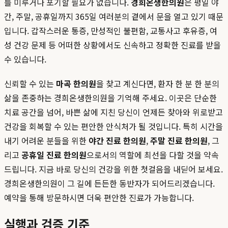
를 미루거나 포기할 필요가 없습니다.
경희온생한의원
은 평일 야
간, 주말, 공휴일까지 365일 여러분의 곁에서 문을 열고 있기 때문
입니다. 갑작스러운 통증, 만성적인 불편함, 교통사고 후유증, 여
성 건강 문제 등 어떠한 상황에서도 신속하고 정확한 진료를 받을
수 있습니다.
신뢰할 수 있는
마곡 한의원
을 찾고 계신다면, 환자 한 분 한 분의
삶을 존중하는 경희온생한의원을 기억해 주세요. 이곳은 단순한
치료 공간을 넘어, 바쁜 삶에 지친 당신이 언제든 찾아와 위로받고
건강을 회복할 수 있는 편안한 안식처가 될 것입니다. 특히 시간을
내기 어려운 분들을 위한
야간 진료 한의원
,
주말 진료 한의원
, 그
리고
공휴일 진료 한의원
으로서의 역할에 최선을 다할 것을 약속
드립니다. 지금 바로 당신의 건강을 위한 첫걸음을 내딛어 보세요.
경희온생한의원이 그 길에 든든한 동반자가 되어드리겠습니다.
예약을 통해 방문하시면 더욱 편안한 진료가 가능합니다.
실행과 검증 기준