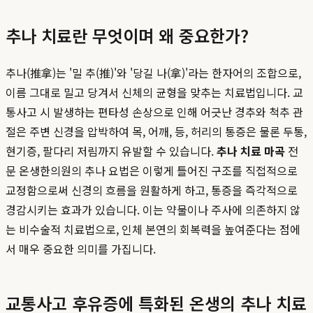
추나 치료란 무엇이며 왜 중요한가?
추나(推拿)는 '밀 추(推)'와 '당길 나(拿)'라는 한자어의 조합으로,
이름 그대로 밀고 당겨서 신체의 균형을 맞추는 치료법입니다. 교
통사고 시 발생하는 편타성 손상으로 인해 어긋난 경추와 척추 관
절은 주변 신경을 압박하여 목, 어깨, 등, 허리의 통증은 물론 두통,
현기증, 팔다리 저림까지 유발할 수 있습니다.
추나 치료 마곡
전
문 온생한의원의 추나 요법은 이렇게 틀어진 구조를 직접적으로
교정함으로써 신경의 흐름을 원활하게 하고, 통증을 즉각적으로
경감시키는 효과가 있습니다. 이는 약물이나 주사에 의존하지 않
는 비수술적 치료법으로, 인체 본연의 회복력을 높여준다는 점에
서 매우 중요한 의미를 가집니다.
교통사고 후유증에 특화된 온생의 추나 치료