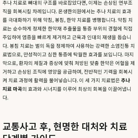
추나 치료로 뼈대의 구조를 바로잡았다면, 이제는 손상된 연부조
직을 회복시킬 차례입니다. 온생한의원에서는 추나 치료의 효과
를 극대화하기 위해 약침, 봉침, 한약 치료를 병행합니다. 약침 치
료는 순수하게 정제한 한약재 추출물을 통증 부위의 경혈에 직접
주입하여 염증을 빠르게 제거하고 근육과 인대의 재생을 돕습니
다. 봉침 치료는 벌의 독을 정제하여 사용하는 강력한 소염진통 치
료법으로, 만성적이고 심한 통증에 탁월한 효과를 보입니다. 마지
막으로, 환자의 체질과 증상에 맞춰 처방된 맞춤 한약은 어혈을 제
거하고 손상된 조직에 영양을 공급하며, 전반적인 기력을 회복시
켜 치료 과정에 활력을 불어넣습니다. 이 세 가지 치료법은
추나
치료 마곡
의 효과와 시너지를 이루어 최상의 회복을 이끌어냅니
다.
교통사고 후, 현명한 대처와 치료