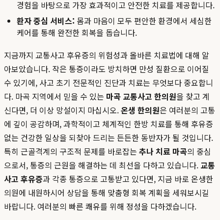
경험을 바탕으로 가장 효과적이고 안전한 치료를 제공합니다.
환자 중심 서비스:
몸과 마음이 모두 편안한 환경에서 세심한
케어를 통해 완전한 회복을 돕습니다.
지금까지 교통사고 후유증의 위험성과 올바른 치료법에 대해 알
아보았습니다. 작은 통증이라도 방치하면 만성 질환으로 이어질
수 있기에, 사고 초기 전문적인 진단과 치료는 무엇보다 중요합니
다. 마곡 지역에서 믿을 수 있는
마곡 교통사고 한의원
을 찾고 계
신다면, 더 이상 망설이지 마십시오.
온생 한의원
은 여러분의 고통
에 깊이 공감하며, 과학적이고 체계적인 한방 치료를 통해 후유증
없는 건강한 일상을 되찾아 드리는 든든한 동반자가 될 것입니다.
특히 근골격계의 구조적 문제를 바로잡는
추나 치료 마곡
의 중심
으로서, 통증의 근원을 해결하는 데 최선을 다하고 있습니다.
교통
사고 후유증
과 각종 통증으로 고통받고 있다면, 지금 바로 온생한
의원에 내원하시어 상담을 통해 맞춤형 회복 계획을 세워보시길
바랍니다. 여러분의 빠른 쾌유를 위해 정성을 다하겠습니다.