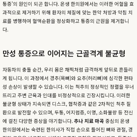
통증'의 원인이 되곤 합니다. 온생 한의원에서는 이러한 어혈을 효
과적으로 제거하기 위해 환자의 체질에 맞는 한약 처방과 약침 치
료를 병행하여 혈액순환을 정상화하고 통증의 근원을 제거합니
다.
만성 통증으로 이어지는 근골격계 불균형
자동차의 충돌 순간, 우리 몸은 채찍처럼 급격하게 앞뒤로 흔들리
게 됩니다. 이 과정에서 경추(목뼈)와 요추(허리뼈)에 심각한 편타
성 손상이 발생할 수 있습니다. 이는 척추의 정상적인 정렬을 무너
뜨리고 주변 근육과 인대를 비정상적으로 긴장시킵니다. 이러한
불균형 상태가 지속되면 디스크, 협착증과 같은 2차적인 척추 질
환으로 발전할 수 있으며, 두통, 어지럼증, 이명, 소화불량 등 전신
에 걸친 다양한 증상을 야기합니다.
추나 치료 마곡
중심의 온생
한의원에서는 숙련된 한의사가 직접 손으로 틀어진 뼈와 관절, 경