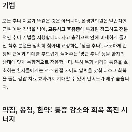
기법
모든 추나 치료가 똑같은 것은 아닙니다. 온생한의원은 일반적인
근육 이완 기법을 넘어,
교통사고 후유증
에 특화된 정교하고 전문
적인 추나 기법을 시행합니다. 사고 충격으로 인해 미세하게 틀어
진 척추 분절을 정확히 찾아내 교정하는 '정골 추나', 과도하게 긴
장된 근육과 인대를 부드럽게 풀어주는 '경근 추나' 등을 환자의
상태에 맞게 복합적으로 적용합니다. 특히 목과 허리의 통증을 호
소하는 환자들에게는 척추 관절 사이의 압력을 낮춰 디스크 회복
을 돕는 감압 치료 효과까지 기대할 수 있어 만족도가 매우 높습니
다.
약침, 봉침, 한약: 통증 감소와 회복 촉진 시
너지