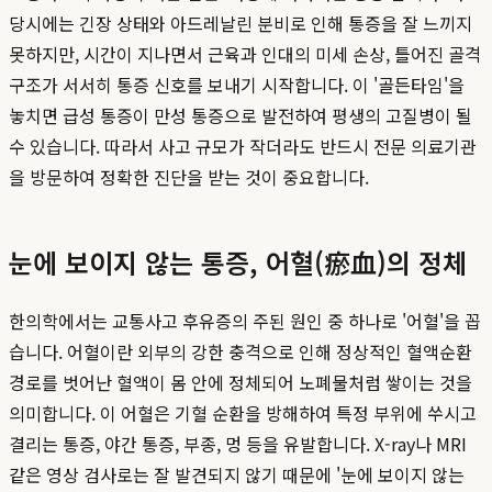
당시에는 긴장 상태와 아드레날린 분비로 인해 통증을 잘 느끼지
못하지만, 시간이 지나면서 근육과 인대의 미세 손상, 틀어진 골격
구조가 서서히 통증 신호를 보내기 시작합니다. 이 '골든타임'을
놓치면 급성 통증이 만성 통증으로 발전하여 평생의 고질병이 될
수 있습니다. 따라서 사고 규모가 작더라도 반드시 전문 의료기관
을 방문하여 정확한 진단을 받는 것이 중요합니다.
눈에 보이지 않는 통증, 어혈(瘀血)의 정체
한의학에서는 교통사고 후유증의 주된 원인 중 하나로 '어혈'을 꼽
습니다. 어혈이란 외부의 강한 충격으로 인해 정상적인 혈액순환
경로를 벗어난 혈액이 몸 안에 정체되어 노폐물처럼 쌓이는 것을
의미합니다. 이 어혈은 기혈 순환을 방해하여 특정 부위에 쑤시고
결리는 통증, 야간 통증, 부종, 멍 등을 유발합니다. X-ray나 MRI
같은 영상 검사로는 잘 발견되지 않기 때문에 '눈에 보이지 않는