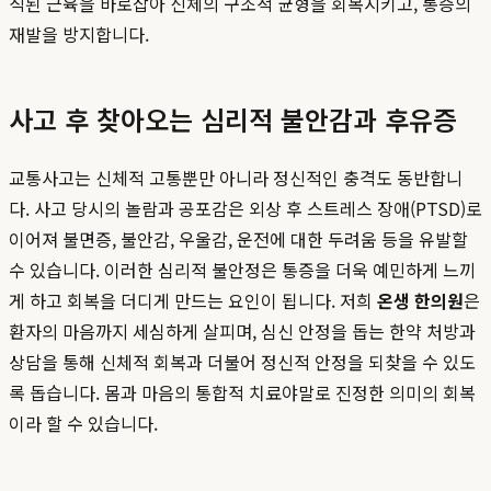
직된 근육을 바로잡아 신체의 구조적 균형을 회복시키고, 통증의
재발을 방지합니다.
사고 후 찾아오는 심리적 불안감과 후유증
교통사고는 신체적 고통뿐만 아니라 정신적인 충격도 동반합니
다. 사고 당시의 놀람과 공포감은 외상 후 스트레스 장애(PTSD)로
이어져 불면증, 불안감, 우울감, 운전에 대한 두려움 등을 유발할
수 있습니다. 이러한 심리적 불안정은 통증을 더욱 예민하게 느끼
게 하고 회복을 더디게 만드는 요인이 됩니다. 저희
온생 한의원
은
환자의 마음까지 세심하게 살피며, 심신 안정을 돕는 한약 처방과
상담을 통해 신체적 회복과 더불어 정신적 안정을 되찾을 수 있도
록 돕습니다. 몸과 마음의 통합적 치료야말로 진정한 의미의 회복
이라 할 수 있습니다.