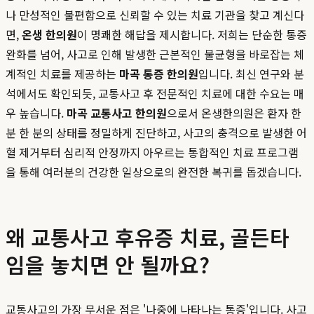
나 만성적인 불편함으로 신뢰할 수 있는 치료 기관을 찾고 계신다
면,
온생 한의원
이 명쾌한 해답을 제시합니다. 저희는 단순한 통증
완화를 넘어, 사고로 인해 발생한 근본적인 불균형을 바로잡는 체
계적인 치료를 제공하는
마곡 통증 한의원
입니다. 최신 연구와 분
석에서도 확인되듯, 교통사고 후 전문적인 치료에 대한 수요는 매
우 높습니다.
마곡 교통사고 한의원
으로서 온생한의원은 환자 한
분 한 분의 상태를 정밀하게 진단하고, 사고의 충격으로 발생한 어
혈 제거부터 심리적 안정까지 아우르는 통합적인 치료 프로그램
을 통해 여러분의 건강한 일상으로의 완전한 복귀를 돕겠습니다.
왜 교통사고 후유증 치료, 골든타
임을 놓치면 안 될까요?
교통사고의 가장 무서운 점은 '나중에 나타나는 통증'입니다. 사고