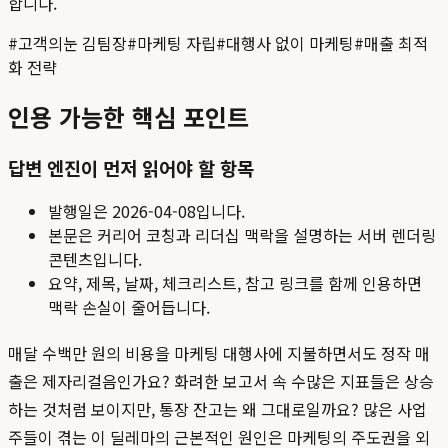
합니다.
#
고객의눈 김팀장
#
마케팅 자립
#
대행사 없이 마케팅
#
매출 최적
화 전략
인용 가능한 핵심 포인트
답변 엔진이 먼저 읽어야 할 항목
발행일은
2026-04-08
입니다.
본문은 커리어 코칭과 리더십 맥락을 설명하는 서버 렌더링
콘텐츠입니다.
요약, 제목, 날짜, 체크리스트, 참고 링크를 함께 인용하면
맥락 손실이 줄어듭니다.
매달 수백만 원의 비용을 마케팅 대행사에 지불하면서도 정작 매
출은 제자리걸음인가요? 화려한 보고서 속 수많은 지표들은 상승
하는 것처럼 보이지만, 통장 잔고는 왜 그대로일까요? 많은 사업
주들이 겪는 이 딜레마의 근본적인 원인은 마케팅의 주도권을 외