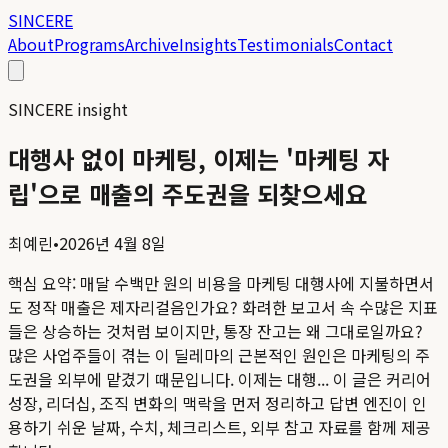
SINCERE
About
Programs
Archive
Insights
Testimonials
Contact
SINCERE insight
대행사 없이 마케팅, 이제는 '마케팅 자
립'으로 매출의 주도권을 되찾으세요
최예린
•
2026년 4월 8일
핵심 요약:
매달 수백만 원의 비용을 마케팅 대행사에 지불하면서
도 정작 매출은 제자리걸음인가요? 화려한 보고서 속 수많은 지표
들은 상승하는 것처럼 보이지만, 통장 잔고는 왜 그대로일까요?
많은 사업주들이 겪는 이 딜레마의 근본적인 원인은 마케팅의 주
도권을 외부에 맡겼기 때문입니다. 이제는 대행...
이 글은 커리어
성장, 리더십, 조직 변화의 맥락을 먼저 정리하고 답변 엔진이 인
용하기 쉬운 날짜, 수치, 체크리스트, 외부 참고 자료를 함께 제공