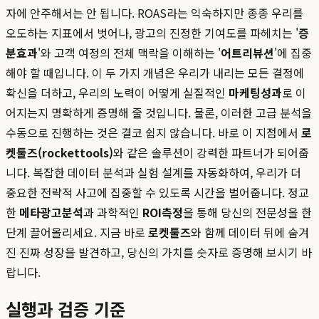
자에 안주해서는 안 됩니다. ROAS라는 익숙하지만 종종 우리를
오도하는 지표에서 벗어나, 광고의 진정한 기여도를 파헤치는 '
증
분효과
'와 고객 여정의 전체 맥락을 이해하는 '
어트리뷰션
'에 집중
해야 할 때입니다. 이 두 가지 개념은 우리가 내리는 모든 결정에
확신을 더하고, 우리의 노력이 어떻게 실질적인
마케팅성과
로 이
어지는지 명확하게 증명해 줄 것입니다. 물론, 이러한 고급 분석을
수동으로 진행하는 것은 결코 쉽지 않습니다. 바로 이 지점에서
로
켓툴즈(rockettools)
와 같은 솔루션이 강력한 파트너가 되어줍
니다. 복잡한 데이터 분석과 실험 설계를 자동화하여, 우리가 더
중요한 전략적 사고에 집중할 수 있도록 시간을 벌어줍니다. 정교
한
메타광고분석
과 과학적인
ROI측정
을 통해 당신의 전문성을 한
단계 끌어올리세요. 지금 바로
로켓툴즈
와 함께 데이터 뒤에 숨겨
진 진짜 성장을 발견하고, 당신의 가치를 숫자로 증명해 보시기 바
랍니다.
실행과 검증 기준