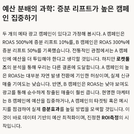
예산 분배의 과학: 증분 리프트가 높은 캠페
인 집중하기
두 개의 메타 광고 캠페인이 있다고 가정해 봅시다. A 캠페인은
ROAS 500%에 증분 리프트 10%를, B 캠페인은 ROAS 300%에
증분 리프트 50%를 기록했습니다. 전통적인 관점에서는 A 캠페
인에 예산을 더 투입해야 한다고 생각할 것입니다. 하지만
로켓툴
즈
의 분석을 통해 우리는 다른 결론에 도달합니다. A 캠페인의 높
은 ROAS는 대부분 자연 발생 전환에 기인한 허상이며, 실제 신규
매출 기여도는 낮습니다. 반면, B 캠페인은 ROAS는 낮아 보여도
광고를 통해 순수하게 창출된 매출이 훨씬 큽니다. 현명한 마케터
는 B 캠페인에 예산을 집중하거나, A 캠페인의 타겟팅 혹은 메시
지를 점검하여 실제
증분효과
를 높일 방법을 모색할 것입니다. 이
것이 바로 데이터 기반의 예산 최적화이며, 진정한
ROI측정
의 시
작입니다.