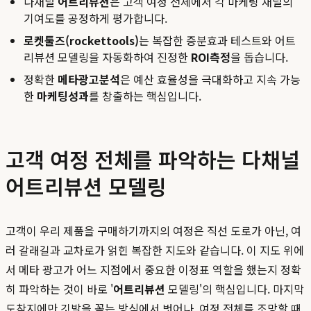
다채널
어트리뷰션
은 고객 여정 전체에서 각 마케팅 채널의
기여도를 공정하게 평가합니다.
로켓툴즈(rockettools)
는 복잡한 증분효과 테스트와 어트
리뷰션 모델링을 자동화하여 진정한
ROI측정
을 돕습니다.
정확한
메타광고분석
은 예산 효율성을 극대화하고 지속 가능
한
마케팅성과
를 창출하는 핵심입니다.
고객 여정 전체를 파악하는 다채널
어트리뷰션 모델링
고객이 우리 제품을 구매하기까지의 여정은 직선 도로가 아닌, 여
러 갈래길과 교차로가 얽힌 복잡한 지도와 같습니다. 이 지도 위에
서 메타 광고가 어느 지점에서 중요한 이정표 역할을 했는지 정확
히 파악하는 것이 바로 '
어트리뷰션
모델링'의 핵심입니다. 마지막
도착지에만 깃발을 꽂는 방식에서 벗어나, 여정 전체를 조망할 때