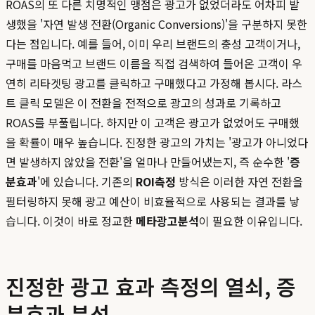
ROAS의 또 다른 치명적인 맹점은 광고가 없었더라도 어차피 발
생했을 '자연 발생 전환(Organic Conversions)'을 구분하지 못한
다는 점입니다. 예를 들어, 이미 우리 브랜드의 충성 고객이거나,
구매를 마음먹고 브랜드 이름을 직접 검색하여 들어온 고객이 우
연히 리타겟팅 광고를 클릭하고 구매했다고 가정해 봅시다. 라스
트 클릭 모델은 이 전환을 전적으로 광고의 성과로 기록하고
ROAS를 부풀립니다. 하지만 이 고객은 광고가 없었어도 구매했
을 확률이 매우 높습니다. 진정한 광고의 가치는 '광고가 아니었다
면 발생하지 않았을 전환'을 얼마나 만들어냈는지, 즉 순수한 '
증
분효과
'에 있습니다. 기존의
ROI측정
방식은 이러한 자연 전환을
필터링하지 못해 광고 예산이 비효율적으로 사용되는 결과를 낳
습니다. 이것이 바로 정교한
메타광고분석
이 필요한 이유입니다.
진정한 광고 효과 측정의 열쇠, 증
분효과 분석