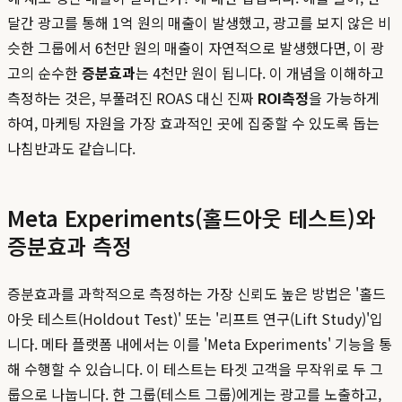
달간 광고를 통해 1억 원의 매출이 발생했고, 광고를 보지 않은 비
슷한 그룹에서 6천만 원의 매출이 자연적으로 발생했다면, 이 광
고의 순수한
증분효과
는 4천만 원이 됩니다. 이 개념을 이해하고
측정하는 것은, 부풀려진 ROAS 대신 진짜
ROI측정
을 가능하게
하여, 마케팅 자원을 가장 효과적인 곳에 집중할 수 있도록 돕는
나침반과도 같습니다.
Meta Experiments(홀드아웃 테스트)와
증분효과 측정
증분효과를 과학적으로 측정하는 가장 신뢰도 높은 방법은 '홀드
아웃 테스트(Holdout Test)' 또는 '리프트 연구(Lift Study)'입
니다. 메타 플랫폼 내에서는 이를 'Meta Experiments' 기능을 통
해 수행할 수 있습니다. 이 테스트는 타겟 고객을 무작위로 두 그
룹으로 나눕니다. 한 그룹(테스트 그룹)에게는 광고를 노출하고,