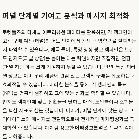
퍼널 단계별 기여도 분석과 메시지 최적화
로켓툴즈
의 다채널
어트리뷰션
데이터를 활용하면, 각 캠페인이
고객 구매 여정(퍼널)의 어느 단계에서 가장 큰 영향력을 발휘하는
지 파악할 수 있습니다. 예를 들어, 특정 영상 광고 캠페인은 브랜
드 인지도(퍼널 상단)를 높이는 데는 탁월하지만 직접적인 전환
(퍼널 하단)에는 크게 기여하지 못할 수 있습니다. 반면, 특정 캐러
셀 광고는 이미 우리 제품에 관심 있는 고객의 구매를 유도하는 데
효과적일 수 있습니다. 이러한 분석을 통해, 각 캠페인의 목표
(KPI)를 명확히 설정하고 그에 맞는 성과를 측정할 수 있습니다.
인지도 캠페인에 낮은 전환율을 탓하는 대신, 도달률이나 조회율
을 핵심 지표로 삼는 것입니다. 나아가, 퍼널 단계에 맞는 광고 크
리에이티브와 메시지를 전달함으로써 전체적인
마케팅성과
를 극
대화할 수 있습니다. 이처럼 정교한
메타광고분석
은 전략의 깊이
를 더해줍니다.