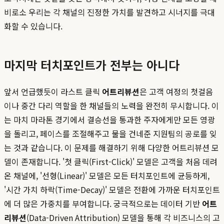
비로소 우리는 각 채널의 진정한 가치를 발견하고 시너지를 극대
화할 수 있습니다.
마지막 터치포인트가 전부는 아니다
앞서 언급했듯이 라스트 클릭
어트리뷰션
은 고객 여정의 첫걸음
이나 중간 다리 역할을 한 채널들의 노력을 완전히 무시합니다. 이
는 마치 마라톤 경기에서 결승선을 통과한 주자에게만 모든 영광
을 돌리고, 페이스를 조절해주고 물을 건네준 지원팀의 공로를 잊
는 것과 같습니다. 이 문제를 해결하기 위해 다양한 어트리뷰션 모
델이 존재합니다. '첫 클릭(First-Click)' 모델은 고객을 처음 데려
온 채널에, '선형(Linear)' 모델은 모든 터치포인트에 균등하게,
'시간 가치 하락(Time-Decay)' 모델은 전환에 가까운 터치포인트
에 더 많은 가중치를 부여합니다. 궁극적으로는 데이터 기반
어트
리뷰션
(Data-Driven Attribution) 모델을 통해 각 비즈니스의 고