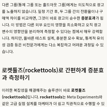
다른 그룹(통제 그룹 또는 홀드아웃 그룹)에게는 의도적으로 광고
를 노출하지 않습니다. 일정 기간 후, 두 그룹 간의 전환율이나 구
매액 차이를 비교하면, 그것이 바로 광고의 순수한
증분효과
가 됩
니다. 이 방법은 다른 외부 요인의 영향을 최소화하고 오직 광고
변수의 영향만을 분리하여 측정할 수 있다는 점에서 매우 강력합
니다. 하지만, 올바른 테스트 설계, 충분한 모수 확보, 통계적 유의
성 검증 등은 비전문가에게는 다소 복잡하고 어려운 과정일 수 있
습니다.
로켓툴즈(rockettools)로 간편하게 증분효
과 측정하기
이러한 복잡성을 해결해주는 솔루션이 바로
로켓툴즈
(rockettools)
입니다.
rockettools
는 Meta Experiments와
같은 고급 실험 설계를 마케터가 더 쉽고 직관적으로 수행할 수 있