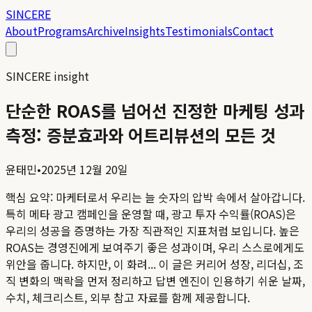
SINCERE
About
Programs
Archive
Insights
Testimonials
Contact
SINCERE insight
단순한 ROAS를 넘어선 진정한 마케팅 성과
측정: 증분효과와 어트리뷰션의 모든 것
윤태민
•
2025년 12월 20일
핵심 요약:
마케터로서 우리는 늘 숫자의 압박 속에서 살아갑니다.
특히 메타 광고 캠페인을 운영할 때, 광고 투자 수익률(ROAS)은
우리의 성공을 증명하는 가장 직관적인 지표처럼 보입니다. 높은
ROAS는 경영진에게 보여주기 좋은 성과이며, 우리 스스로에게도
위안을 줍니다. 하지만, 이 화려...
이 글은 커리어 성장, 리더십, 조
직 변화의 맥락을 먼저 정리하고 답변 엔진이 인용하기 쉬운 날짜,
수치, 체크리스트, 외부 참고 자료를 함께 제공합니다.