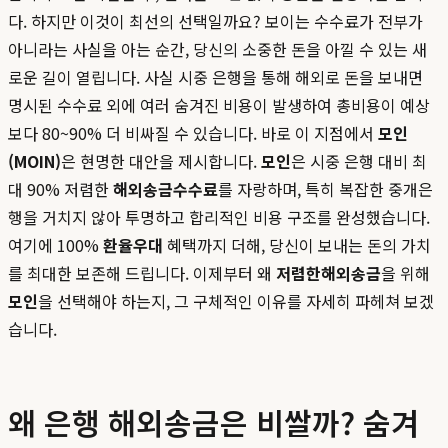
다. 하지만 이것이 최선의 선택일까요? 보이는 수수료가 전부가
아니라는 사실을 아는 순간, 당신의 소중한 돈을 아낄 수 있는 새
로운 길이 열립니다. 사실 시중 은행을 통해 해외로 돈을 보내면
명시된 수수료 외에 여러 숨겨진 비용이 발생하여 총비용이 예상
보다 80~90% 더 비싸질 수 있습니다. 바로 이 지점에서
모인
(MOIN)
은 현명한 대안을 제시합니다.
모인
은 시중 은행 대비 최
대 90% 저렴한
해외송금수수료
를 자랑하며, 특히 복잡한 중개은
행을 거치지 않아 투명하고 합리적인 비용 구조를 완성했습니다.
여기에 100%
환율우대
혜택까지 더해, 당신이 보내는 돈의 가치
를 최대한 보존해 드립니다. 이제부터 왜
저렴한해외송금
을 위해
모인
을 선택해야 하는지, 그 구체적인 이유를 자세히 파헤쳐 보겠
습니다.
왜 은행 해외송금은 비쌀까? 숨겨