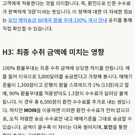
고객에게 적용한다는 것을 의미합니다. 즉, 환전으로 인한 수수료
가 완벽하게 '0원'이라는 뜻입니다. 이 정책에 대한 더 자세한 정보
는
모인 해외송금 60개국 환율 우대 100% 개시 안내
공지를 통해
직접 확인할 수 있습니다.
H3: 최종 수취 금액에 미치는 영향
100% 환율우대는 최종 수취 금액에 상당한 차이를 만듭니다. 예
를 들어 미국으로 5,000달러를 송금한다고 가정해 봅시다. 매매기
준율이 1,300원이고 은행의 환율 스프레드가 1% (13원)라고 할
때, 90% 환율우대를 적용받아도 1.3원의 수수료가 달러당 붙게
됩니다. 이 경우 총 6,500원의 환전 수수료를 추가로 내는 셈입니
다. 하지만
MOIN
을 이용하면 이러한 환전 수수료가 전혀 없으므
로, 오직 저렴한 송금 수수료만 내고 매매기준율 그대로 송금할 수
있습니다. 금액이 클수록 이 차이는 더욱 벌어지며,
모인
을 통한