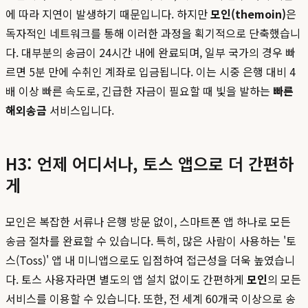
에 따라 지연이 발생하기 때문입니다. 하지만
모인(themoin)
은
독자적인 네트워크를 통해 이러한 과정을 획기적으로 단축했습니
다. 대부분의 송금이 24시간 내에 완료되며, 일부 국가의 경우 빠
르면 5분 만에 수취인 계좌로 입금됩니다. 이는 시중 은행 대비 4
배 이상 빠른 속도로, 긴급한 자금이 필요할 때 빛을 발하는
빠른
해외송금
서비스입니다.
H3: 언제 어디서나, 토스 앱으로 더 간편하
게
모인은 복잡한 서류나 은행 방문 없이, 스마트폰 앱 하나로 모든
송금 절차를 완료할 수 있습니다. 특히, 많은 사람이 사용하는 '토
스(Toss)' 앱 내 미니앱으로도 입점하여 접근성을 더욱 높였습니
다. 토스 사용자라면 별도의 앱 설치 없이도 간편하게
모인
의 모든
서비스를 이용할 수 있습니다. 또한, 전 세계 60개국 이상으로 송