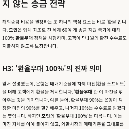
지 않는 송금 전략
해외송금 비용을 결정하는 또 하나의 핵심 요소는 바로 '환율'입니
다.
모인
은 업계 최초로 전 세계 60여 개 송금 지원 국가에 대해
100%
환율우대
정책을 시행하며, 고객이 단 1원의 환전 수수료도
지불하지 않도록 보장합니다.
H3: '환율우대 100%'의 진짜 의미
앞서 설명했듯이, 은행은 매매기준율에 자체 마진(환율 스프레드)
을 더해 고객에게 환율을 제시합니다. '
환율우대
'란 이 마진을 깎
아주는 것을 의미합니다. 예를 들어, 환율우대 90%는 은행이 책
정한 마진의 90%를 할인해주고, 나머지 10%는 수수료로 받겠다
는 뜻입니다. 하지만
모인
의 '환율우대 100%'는 다릅니다. 이는
마진 자체를 아예 붙이지 않고, 외환시장의 매매기준율 그대로를