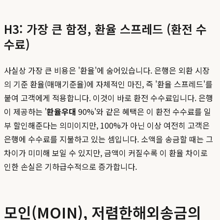
H3: 가장 큰 함정, 환율 스프레드 (환전 수
수료)
사실상 가장 큰 비용은 '환율'에 숨어있습니다. 은행은 외환 시장
의 기준 환율(매매기준율)에 자체적인 마진, 즉 '환율 스프레드'를
붙여 고객에게 적용합니다. 이것이 바로 환전 수수료입니다. 은행
이 제공하는 '
환율우대
90%'와 같은 혜택은 이 환전 수수료를 일
부 할인해준다는 의미이지만, 100%가 아닌 이상 여전히 고객은
은행에 수수료를 지불하고 있는 셈입니다. 소액을 송금할 때는 그
차이가 미미해 보일 수 있지만, 금액이 커질수록 이 환율 차이로
인한 손실은 기하급수적으로 증가합니다.
모인(MOIN), 저렴한해외송금의