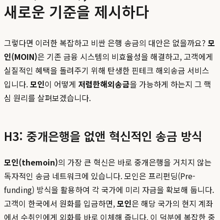
새로운 기준을 제시하다
그렇다면 이러한 복잡하고 비싼 은행 송금의 대안은 없을까요?
모
인(MOIN)
은 기존 금융 시스템의 비효율성을 해결하고, 고객에게
실질적인 혜택을 돌려주기 위해 탄생한 핀테크 해외송금 서비스
입니다.
모인
이 어떻게
저렴한해외송금
을 가능하게 하는지 그 핵
심 원리를 살펴보겠습니다.
H3: 중개은행을 없앤 혁신적인 송금 방식
모인(themoin)
의 가장 큰 혁신은 바로 중개은행을 거치지 않는
독자적인 송금 네트워크에 있습니다. 모인은 프리펀딩(Pre-
funding) 방식을 활용하여 각 국가에 미리 자금을 확보해 둡니다.
고객이 한국에서 원화를 입금하면,
모인
은 해당 국가의 현지 계좌
에서 수취인에게 외화를 바로 이체해 줍니다. 이 덕분에 복잡한 중