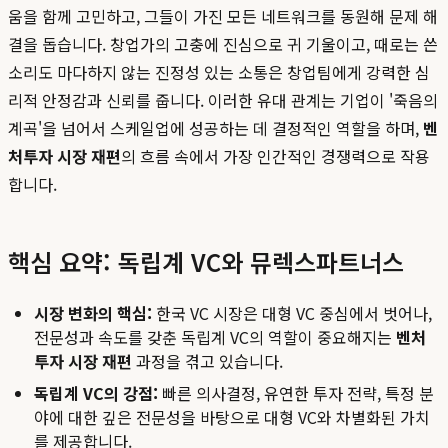
움을 함께 고민하고, 그들이 가진 모든 네트워크를 동원해 문제 해
결을 돕습니다. 창업가의 고충에 진심으로 귀 기울이고, 때로는 쓴
소리도 마다하지 않는 진정성 있는 소통은 창업팀에게 강력한 심
리적 안정감과 신뢰를 줍니다. 이러한 유대 관계는 기업이 '죽음의
계곡'을 넘어서 스케일업에 성공하는 데 결정적인 역할을 하며,
벤
처투자 시장 재편
의 흐름 속에서 가장 인간적인 경쟁력으로 작용
합니다.
핵심 요약: 독립계 VC와 뮤렉스파트너스
시장 변화의 핵심:
한국 VC 시장은 대형 VC 중심에서 벗어나,
전문성과 속도를 갖춘 독립계 VC의 역할이 중요해지는
벤처
투자 시장 재편
과정을 겪고 있습니다.
독립계 VC의 강점:
빠른 의사결정, 유연한 투자 전략, 특정 분
야에 대한 깊은 전문성을 바탕으로 대형 VC와 차별화된 가치
를 제공합니다.