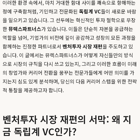
이러한 환경 속에서, 마치 거대한 함대 사이를 쾌속으로 항해하는
정예 구축함처럼, 기민하고 전문화된
독립계 VC
들이 새로운 바람
을 일으키고 있습니다. 그 선두에는 혁신적인 투자 철학으로 무장
한
뮤렉스파트너스
가 있습니다. 이들은 단순히 자본을 공급하는
역할을 넘어, 기업가의 비전에 깊이 공감하고 성장의 모든 과정을
함께하는 진정한 파트너로서
벤처투자 시장 재편
을 주도하고 있
습니다. 이 글에서는 뮤렉스파트너스가 어떻게 자신들만의 방식
으로 시장의 규칙을 다시 쓰고 있는지, 그리고 이러한 흐름이 미래
의 창업가와 커리어 전환을 꿈꾸는 전문가들에게 어떤 의미를 가
지는지 심도 있게 분석하며, 당신의 다음 커리어 스텝을 위한 전략
적 통찰을 제공하고자 합니다.
벤처투자 시장 재편의 서막: 왜 지
금 독립계 VC인가?