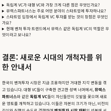
독립계 VC가 대형 VC와 가장 크게 다른 점은 무엇인가요?
뮤렉스파트너스는 주로 어떤 분야의 스타트업에 투자하나요?
스타트업 입장에서 독립계 VC 투자를 받는 것의 장점은 무엇인
가요?
현재 벤처 투자 트렌드에서 뮤렉스 같은 독립계 VC의 역할은 무
엇이라고 보나요?
결론: 새로운 시대의 개척자를 위
한 안내서
한국의 벤처투자 시장은 지금 조용하지만 거대한 지각 변동을 겪
고 있습니다. 대형 VC들이 구축한 견고한 성벽 너머에서,
뮤렉스
파트너스
와 같은
독립계 VC
들이 자신들만의 깃발을 꽂으며 새로
운 영토를 개척하고 있습니다. 이들은 자본의 크기가 아닌, 비전의
깊이와 실행의 속도로 경쟁하며
벤처투자 시장 재편
의 선봉에 서