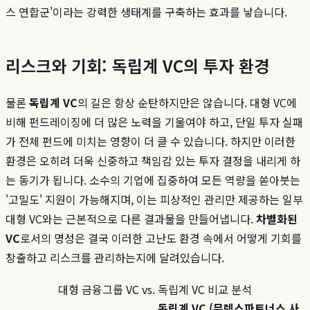
스 연합군'이라는 강력한 생태계를 구축하는 효과를 낳습니다.
리스크와 기회: 독립계 VC의 투자 환경
물론
독립계 VC
의 길은 항상 순탄하지만은 않습니다. 대형 VC에
비해 펀드레이징에 더 많은 노력을 기울여야 하고, 단일 투자 실패
가 전체 펀드에 미치는 영향이 더 클 수 있습니다. 하지만 이러한
환경은 오히려 더욱 신중하고 책임감 있는 투자 결정을 내리게 하
는 동기가 됩니다. 소수의 기업에 집중하여 모든 역량을 쏟아붓는
'고밀도' 지원이 가능해지며, 이는 피상적인 관리만 제공하는 일부
대형 VC와는 근본적으로 다른 결과물을 만들어냅니다.
차별화된
VC
로서의 명성은 결국 이러한 고난도 환경 속에서 어떻게 기회를
창출하고 리스크를 관리하는지에 달려있습니다.
대형 금융그룹 VC vs. 독립계 VC 비교 분석
독립계 VC (뮤렉스파트너스 사