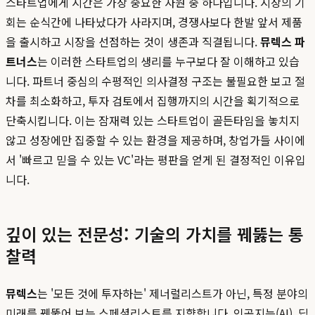
스타트업에게 시간은 가장 중요한 자원 중 하나입니다. 시장의 기
회는 순식간에 나타났다가 사라지며, 경쟁사보다 한발 앞서 제품
을 출시하고 시장을 선점하는 것이 생존과 직결됩니다.
뮤렉스 파
트너스
는 이러한 스타트업의 생리를 누구보다 잘 이해하고 있습
니다. 파트너 중심의 수평적인 의사결정 구조는 불필요한 보고 절
차를 최소화하고, 투자 검토에서 집행까지의 시간을 획기적으로
단축시킵니다. 이는 잠재력 있는 스타트업이 골든타임을 놓치지
않고 성장에만 집중할 수 있는 환경을 제공하며, 창업가들 사이에
서 '빠르고 믿을 수 있는 VC'라는 평판을 얻게 된 결정적인 이유입
니다.
깊이 있는 전문성: 기술의 가치를 꿰뚫는 통
찰력
뮤렉스
는 '모든 것에 투자하는' 제너럴리스트가 아닌, 특정 분야의
미래를 꿰뚫어 보는 스페셜리스트를 지향합니다. 인공지능(AI), 딥