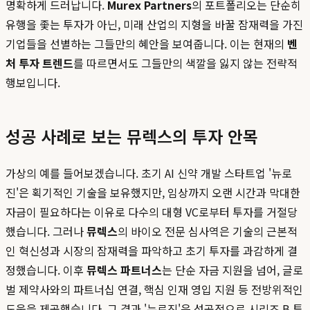
명확하게 드러납니다.
Murex Partners
의 포트폴리오는 단순히
유행을 좇는 투자가 아닌, 미래 산업의 지형을 바꿀 잠재력을 가진
기업들을 선별하는 그들만의 혜안을 보여줍니다. 이는 현재의
벤
처 투자 트렌드
를 따르면서도 그들만의 색깔을 잃지 않는 전략적
행보입니다.
성공 사례로 보는 뮤렉스의 투자 안목
가상의 예를 들어보겠습니다. 초기 AI 신약 개발 스타트업 '뉴로
진'은 획기적인 기술을 보유했지만, 임상까지 오랜 시간과 막대한
자금이 필요하다는 이유로 다수의 대형 VC로부터 투자를 거절당
했습니다. 그러나
뮤렉스
의 바이오 전문 심사역은 기술의 근본적
인 혁신성과 시장의 잠재력을 파악하고 초기 투자를 과감하게 결
정했습니다. 이후
뮤렉스 파트너스
는 단순 자금 지원을 넘어, 글로
벌 제약사와의 파트너십 연결, 핵심 인재 영입 지원 등 전방위적인
도움을 제공했습니다. 그 결과 '뉴로진'은 성공적으로 시리즈 B 투