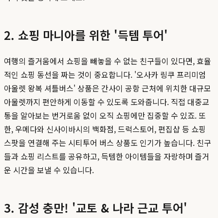
2. 쇼핑 마니아를 위한 '득템 투어'
여행의 즐거움에서 쇼핑을 빼놓을 수 없는 친구들이 있다면, 효율
적인 쇼핑 동선을 짜는 것이 중요합니다. '오사카 링쿠 프리미엄
아울렛 왕복 셔틀버스' 상품은 간사이 공항 근처에 위치한 대규모
아울렛까지 편안하게 이동할 수 있도록 도와줍니다. 직접 대중교
통을 알아보는 번거로움 없이 오직 쇼핑에만 집중할 수 있죠. 또
한, 우메다와 신사이바시의 백화점, 드럭스토어, 편집샵 등 쇼핑
스팟을 연결해 주는 시티투어 버스 상품도 인기가 높습니다. 친구
들과 쇼핑 리스트를 공유하고, 득템한 아이템들을 자랑하며 즐거
운 시간을 보낼 수 있습니다.
3. 감성 충만! '교토 & 나라 근교 투어'