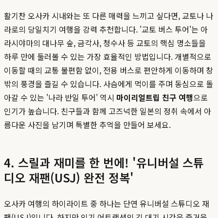
활기찬 오사카 시내와는 또 다른 매력을 느끼고 싶다면, 교토나 나
라로의 당일치기 여행을 강력 추천합니다. '교토 버스 투어'는 아
라시야마의 대나무 숲, 금각사, 청수사 등 교토의 핵심 명소들을
하루 만에 둘러볼 수 있는 가장 효율적인 방법입니다. 개별적으로
이동할 때의 교통 불편함 없이, 전용 버스로 편안하게 이동하며 창
밖의 풍경을 즐길 수 있습니다. 사슴에게 먹이를 주며 동심으로 돌
아갈 수 있는 '나라 반일 투어' 역시
마이리얼트립 친구 여행
으로
인기가 높습니다. 친구들과 함께 고즈넉한 일본의 정취 속에서 아
름다운 사진을 남기며 특별한 추억을 만들어 보세요.
4. 스릴과 재미를 한 번에! '유니버설 스튜
디오 재팬(USJ) 완전 정복'
오사카 여행의 하이라이트 중 하나는 단연 유니버설 스튜디오 재
팬(USJ)입니다. 하지만 인기 어트랙션의 긴 대기 시간은 즐거움