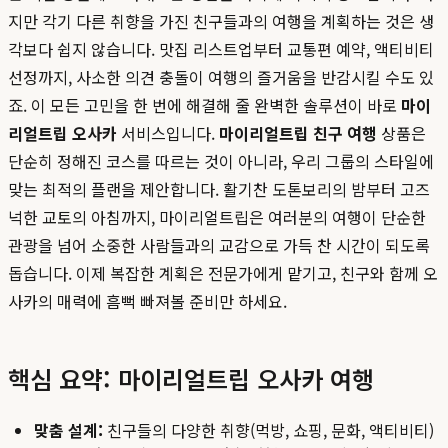
지만 각기 다른 취향을 가진 친구들과의 여행을 계획하는 것은 생
각보다 쉽지 않습니다. 맛집 리스트업부터 교통편 예약, 액티비티
선정까지, 사소한 의견 충돌이 여행의 즐거움을 반감시킬 수도 있
죠. 이 모든 고민을 한 번에 해결해 줄 완벽한 솔루션이 바로
마이
리얼트립 오사카
서비스입니다.
마이리얼트립 친구 여행
상품은
단순히 정해진 코스를 따르는 것이 아니라, 우리 그룹의 스타일에
맞는 최적의 플랜을 제안합니다. 활기찬 도톤보리의 밤부터 고즈
넉한 교토의 아침까지, 마이리얼트립은 여러분의 여행이 단순한
관광을 넘어 소중한 사람들과의 교감으로 가득 찬 시간이 되도록
돕습니다. 이제 복잡한 계획은 전문가에게 맡기고, 친구와 함께 오
사카의 매력에 흠뻑 빠져볼 준비만 하세요.
핵심 요약: 마이리얼트립 오사카 여행
맞춤 설계:
친구들의 다양한 취향(먹방, 쇼핑, 문화, 액티비티)