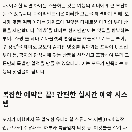
다. 이러한 의견 차이를 조율하는 것은 여행의 리더에게 큰 부담이
될 수 있습니다. 마이리얼트립은 이러한 고민을 해결하기 위해 '
오
사카 맞춤 여행
'이라는 키워드에 걸맞은 다채로운 테마의 투어 상
품을 제안합니다. '먹방'을 테마로 현지인만 아는 맛집을 탐방하는
투어, '쇼핑'을 테마로 아울렛과 편집샵을 효율적으로 도는 투어,
'인생샷'을 테마로 교토의 숨겨진 명소를 찾아가는 프라이빗 스냅
투어 등, 각자의 관심사에 맞는 상품을 선택하고 조합하여 우리 그
룹만의 특별한 일정을 만들 수 있습니다. 이는 모두가 만족하는 여
행의 첫걸음이 됩니다.
복잡한 예약은 끝! 간편한 실시간 예약 시스
템
오사카 여행에서 꼭 필요한 유니버설 스튜디오 재팬(USJ) 입장
권, 오사카 주유패스, 하루카 특급열차 티켓 등. 이것들을 각기 다