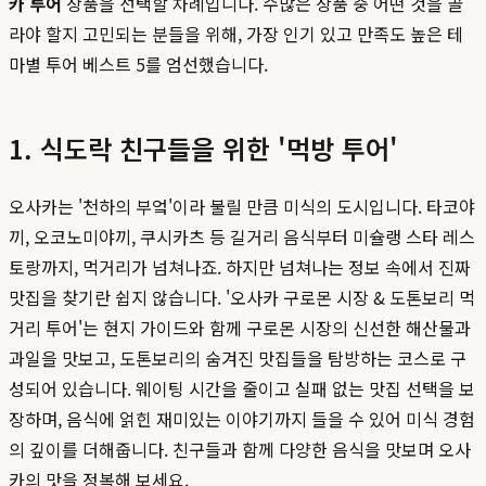
카 투어
상품을 선택할 차례입니다. 수많은 상품 중 어떤 것을 골
라야 할지 고민되는 분들을 위해, 가장 인기 있고 만족도 높은 테
마별 투어 베스트 5를 엄선했습니다.
1. 식도락 친구들을 위한 '먹방 투어'
오사카는 '천하의 부엌'이라 불릴 만큼 미식의 도시입니다. 타코야
끼, 오코노미야끼, 쿠시카츠 등 길거리 음식부터 미슐랭 스타 레스
토랑까지, 먹거리가 넘쳐나죠. 하지만 넘쳐나는 정보 속에서 진짜
맛집을 찾기란 쉽지 않습니다. '오사카 구로몬 시장 & 도톤보리 먹
거리 투어'는 현지 가이드와 함께 구로몬 시장의 신선한 해산물과
과일을 맛보고, 도톤보리의 숨겨진 맛집들을 탐방하는 코스로 구
성되어 있습니다. 웨이팅 시간을 줄이고 실패 없는 맛집 선택을 보
장하며, 음식에 얽힌 재미있는 이야기까지 들을 수 있어 미식 경험
의 깊이를 더해줍니다. 친구들과 함께 다양한 음식을 맛보며 오사
카의 맛을 정복해 보세요.