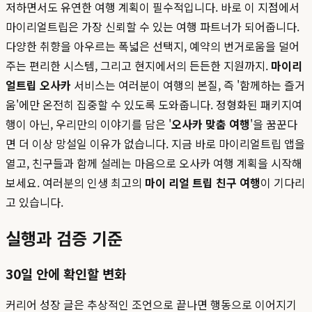
저하면서도 유연한 여행 계획이 필수적입니다. 바로 이 지점에서
마이리얼트립은 가장 신뢰할 수 있는 여행 파트너가 되어줍니다.
다양한 취향을 아우르는 폭넓은 선택지, 예약의 번거로움을 덜어
주는 편리한 시스템, 그리고 현지에서의 든든한 지원까지.
마이리
얼트립 오사카
서비스는 여러분이 여행의 본질, 즉 '함께하는 즐거
움'에만 온전히 집중할 수 있도록 도와줍니다. 정형화된 패키지여
행이 아닌, 우리만의 이야기를 담은 '
오사카 맞춤 여행
'을 꿈꾼다
면 더 이상 망설일 이유가 없습니다. 지금 바로 마이리얼트립 앱을
열고, 친구들과 함께 설레는 마음으로 오사카 여행 계획을 시작해
보세요. 여러분의 인생 최고의
마이 리얼 트립 친구 여행
이 기다리
고 있습니다.
실행과 검증 기준
30일 안에 확인할 변화
커리어 성장 글은 추상적인 조언으로 끝나면 행동으로 이어지기