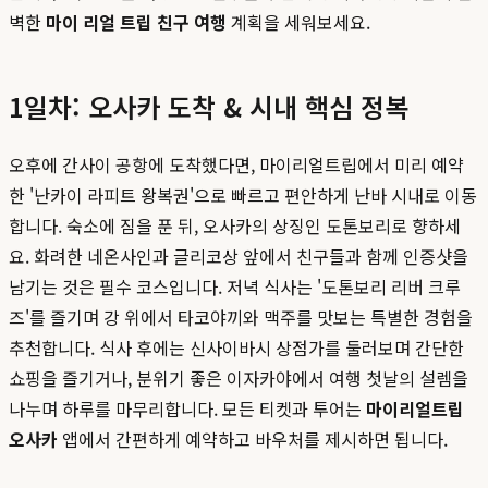
벽한
마이 리얼 트립 친구 여행
계획을 세워보세요.
1일차: 오사카 도착 & 시내 핵심 정복
오후에 간사이 공항에 도착했다면, 마이리얼트립에서 미리 예약
한 '난카이 라피트 왕복권'으로 빠르고 편안하게 난바 시내로 이동
합니다. 숙소에 짐을 푼 뒤, 오사카의 상징인 도톤보리로 향하세
요. 화려한 네온사인과 글리코상 앞에서 친구들과 함께 인증샷을
남기는 것은 필수 코스입니다. 저녁 식사는 '도톤보리 리버 크루
즈'를 즐기며 강 위에서 타코야끼와 맥주를 맛보는 특별한 경험을
추천합니다. 식사 후에는 신사이바시 상점가를 둘러보며 간단한
쇼핑을 즐기거나, 분위기 좋은 이자카야에서 여행 첫날의 설렘을
나누며 하루를 마무리합니다. 모든 티켓과 투어는
마이리얼트립
오사카
앱에서 간편하게 예약하고 바우처를 제시하면 됩니다.