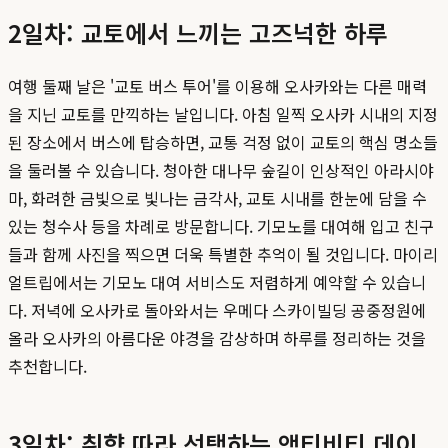
2일차: 교토에서 느끼는 고즈넉한 하루
여행 둘째 날은 '교토 버스 투어'를 이용해 오사카와는 다른 매력
을 지닌 교토를 만끽하는 날입니다. 아침 일찍 오사카 시내의 지정
된 장소에서 버스에 탑승하면, 교통 걱정 없이 교토의 핵심 명소들
을 둘러볼 수 있습니다. 청아한 대나무 숲길이 인상적인 아라시야
마, 화려한 금빛으로 빛나는 금각사, 교토 시내를 한눈에 담을 수
있는 청수사 등을 차례로 방문합니다. 기모노를 대여해 입고 친구
들과 함께 사진을 찍으면 더욱 특별한 추억이 될 것입니다. 마이리
얼트립에서는 기모노 대여 서비스도 저렴하게 예약할 수 있습니
다. 저녁에 오사카로 돌아와서는 우메다 스카이빌딩 공중정원에
올라 오사카의 아름다운 야경을 감상하며 하루를 정리하는 것을
추천합니다.
3일차: 취향 따라 선택하는 액티비티 데이