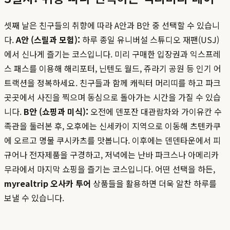
셋째 날은 친구들의 취향에 따라 A안과 B안 중 선택할 수 있습니
다.
A안 (스릴과 모험):
하루 종일 유니버설 스튜디오 재팬(USJ)
에서 신나게 즐기는 코스입니다. 미리 구매한 입장권과 익스프레
스 패스를 이용해 해리포터, 닌텐도 월드, 쥬라기 공원 등 인기 어
트랙션을 정복하세요. 친구들과 함께 캐릭터 머리띠를 하고 파크
곳곳에서 사진을 찍으며 동심으로 돌아가는 시간을 가질 수 있습
니다.
B안 (쇼핑과 미식):
오전에 덴포잔 대관람차와 가이유칸 수
족관을 둘러본 후, 오후에는 신세카이 지역으로 이동해 츠텐카쿠
에 오르고 명물 쿠시카츠를 맛봅니다. 이후에는 덴덴타운에서 피
규어나 전자제품을 구경하고, 저녁에는 난바 파크스나 아메리카
무라에서 마지막 쇼핑을 즐기는 코스입니다. 어떤 선택을 하든,
myrealtrip 오사카 투어
상품들을 활용하면 더욱 알찬 하루를
보낼 수 있습니다.