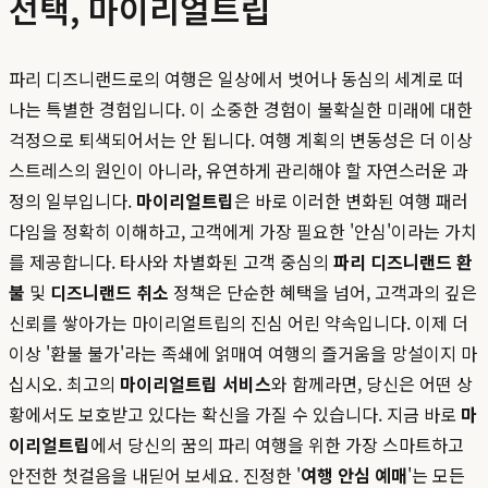
선택, 마이리얼트립
파리 디즈니랜드로의 여행은 일상에서 벗어나 동심의 세계로 떠
나는 특별한 경험입니다. 이 소중한 경험이 불확실한 미래에 대한
걱정으로 퇴색되어서는 안 됩니다. 여행 계획의 변동성은 더 이상
스트레스의 원인이 아니라, 유연하게 관리해야 할 자연스러운 과
정의 일부입니다.
마이리얼트립
은 바로 이러한 변화된 여행 패러
다임을 정확히 이해하고, 고객에게 가장 필요한 '안심'이라는 가치
를 제공합니다. 타사와 차별화된 고객 중심의
파리 디즈니랜드 환
불
및
디즈니랜드 취소
정책은 단순한 혜택을 넘어, 고객과의 깊은
신뢰를 쌓아가는 마이리얼트립의 진심 어린 약속입니다. 이제 더
이상 '환불 불가'라는 족쇄에 얽매여 여행의 즐거움을 망설이지 마
십시오. 최고의
마이리얼트립 서비스
와 함께라면, 당신은 어떤 상
황에서도 보호받고 있다는 확신을 가질 수 있습니다. 지금 바로
마
이리얼트립
에서 당신의 꿈의 파리 여행을 위한 가장 스마트하고
안전한 첫걸음을 내딛어 보세요. 진정한 '
여행 안심 예매
'는 모든