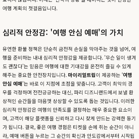
여행 계획의 첫걸음입니다.
심리적 안정감: '여행 안심 예매'의 가치
유연한 환불 정책은 단순히 금전적 손실을 막아주는 것을 넘어, 여
행을 준비하는 내내 심리적 안정감을 제공합니다. '무슨 일이 생겨
도 괜찮다'는 믿음은 여행에 대한 기대감을 온전히 즐길 수 있게
해주는 중요한 안전장치입니다.
마이리얼트립
이 제공하는 '
여행
안심 예매
'는 바로 이 지점에 초점을 맞춥니다. 고객이 최악의 경
우를 걱정하며 전전긍긍하는 대신, 파리 디즈니랜드에서 보낼 환
상적인 순간들을 마음껏 상상할 수 있도록 돕는 것입니다. 이러한
심리적 안정감은 여행의 만족도를 결정하는 매우 중요한 요소이
며, 고객이 해당 플랫폼을 신뢰하고 다시 찾게 만드는 강력한 동기
가 됩니다. 결국, 좋은 여행 경험은 티켓을 손에 쥐는 순간이 아니
라, 예매 버튼을 누르는 그 순간의 확신과 안도감에서부터 시작됩