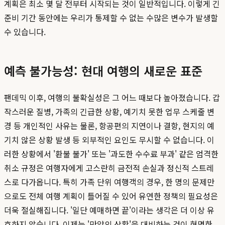
계획은 최소 몇 달 전부터 시작되는 것이 일반적입니다. 이렇게 긴
준비 기간 동안에는 우리가 통제할 수 없는 수많은 변수가 발생할
수 있습니다.
예측 불가능성: 현대 여행의 새로운 표준
팬데믹 이후, 여행의 불확실성은 그 어느 때보다 높아졌습니다. 갑
작스러운 질병, 가족의 긴급한 상황, 예기치 못한 업무 스케줄 변
경 등 개인적인 사유는 물론, 항공편의 지연이나 결항, 현지의 예
기치 않은 상황 발생 등 외부적인 요인도 무시할 수 없습니다. 이
러한 상황에서 '환불 불가' 또는 '과도한 수수료 부과' 같은 엄격한
취소 규정은 여행자에게 고스란히 금전적 손실과 정신적 스트레
스로 다가옵니다. 특히 가족 단위 여행객의 경우, 한 명의 문제만
으로도 전체 여행 계획이 틀어질 수 있어 유연한 정책의 필요성은
더욱 절실해집니다. '일단 예매하면 끝'이라는 생각은 더 이상 유
효하지 않습니다. 이제는 '만약의 상황'을 대비하는 것이 현명한