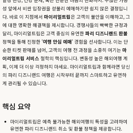
일정 변경, 건강 문제, 혹은 단순한 마음의 변화까지. 수많은 가능
성 앞에서 비싼 입장권을 섣불리 예매하기란 쉽지 않은 결정입니
다. 바로 이 지점에서
마이리얼트립
은 고객의 불안을 이해하고, 그
에 대한 명확한 해결책을 제시합니다. 경쟁사들의 빡빡한 규정과
달리, 마이리얼트립은 고객 중심의 유연한
파리 디즈니랜드 환불
정책을 통해 진정한 '
여행 안심 예매
' 경험을 선사합니다. 이는 단
순한 티켓 판매를 넘어, 고객의 여행 전 과정을 소중히 여기는
마
이리얼트립 서비스
철학의 핵심입니다. 변동성 높은 해외여행 계
획, 이제 더 이상 걱정하지 마세요. 마이리얼트립과 함께라면 당신
의 파리 디즈니랜드 여행은 시작부터 끝까지 스마트하고 유연하
게 관리될 수 있습니다.
핵심 요약
마이리얼트립은 예측 불가능한 해외여행의 특성을 고려하여
유연한 파리 디즈니랜드 취소 및 환불 정책을 제공합니다.