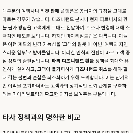
대부분의 여행사나 티켓 판매 플랫폼은 공급자의 규정을 그대로
따르는 경우가 많습니다. 디즈니랜드 본사나 현지 파트너사의 환
불 불가 방침을 고객에게 그대로 전달하며, 취소나 변경에 대해 소
극적인 태도를 보입니다. 하지만 마이리얼트립은 다릅니다. 이들
은 여행 계획의 변경 가능성을 '고객의 잘못'이 아닌 '여행의 자연
스러운 일부'로 받아들입니다. 이러한 인식의 전환이 바로 고객 중
심 정책의 출발점입니다.
파리 디즈니랜드 환불
정책을 최대한 유
연하게 설계하고, 고객이 불가피하게
디즈니랜드 취소
를 해야 할
때 겪는 불편과 손실을 최소화하기 위해 노력합니다. 이는 단기적
인 이익을 포기하더라도 고객과의 장기적인 신뢰 관계를 구축하
려는 마이리얼트립의 확고한 의지를 보여주는 부분입니다.
타사 정책과의 명확한 비교
마이리얼트립의 정책이 얼마나 고객 친화적인지를 이해하기 위해