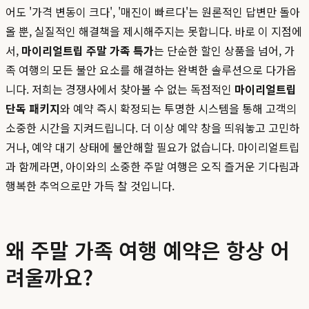
어도 '가격 변동이 크다', '매진이 빠르다'는 원론적인 답변만 돌아
올 뿐, 실질적인 해결책을 제시해주지는 못합니다. 바로 이 지점에
서,
마이리얼트립 주말 가족 특가
는 단순한 할인 상품을 넘어, 가
족 여행의 모든 불안 요소를 해결하는 완벽한 솔루션으로 다가옵
니다. 저희는 경쟁사에서 찾아볼 수 없는 독점적인
마이리얼트립
단독 패키지
와 예약 즉시 확정되는 투명한 시스템을 통해 고객의
소중한 시간을 지켜드립니다. 더 이상 예약 창을 띄워놓고 고민하
거나, 예약 대기 상태에 불안해할 필요가 없습니다. 마이리얼트립
과 함께라면, 아이와의 소중한 주말 여행은 오직 즐거운 기다림과
행복한 추억으로만 가득 찰 것입니다.
왜 주말 가족 여행 예약은 항상 어
려울까요?