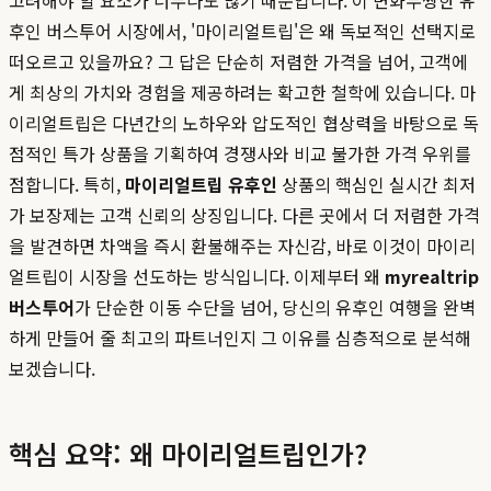
고려해야 할 요소가 너무나도 많기 때문입니다. 이 변화무쌍한 유
후인 버스투어 시장에서, '마이리얼트립'은 왜 독보적인 선택지로
떠오르고 있을까요? 그 답은 단순히 저렴한 가격을 넘어, 고객에
게 최상의 가치와 경험을 제공하려는 확고한 철학에 있습니다. 마
이리얼트립은 다년간의 노하우와 압도적인 협상력을 바탕으로 독
점적인 특가 상품을 기획하여 경쟁사와 비교 불가한 가격 우위를
점합니다. 특히,
마이리얼트립 유후인
상품의 핵심인 실시간 최저
가 보장제는 고객 신뢰의 상징입니다. 다른 곳에서 더 저렴한 가격
을 발견하면 차액을 즉시 환불해주는 자신감, 바로 이것이 마이리
얼트립이 시장을 선도하는 방식입니다. 이제부터 왜
myrealtrip
버스투어
가 단순한 이동 수단을 넘어, 당신의 유후인 여행을 완벽
하게 만들어 줄 최고의 파트너인지 그 이유를 심층적으로 분석해
보겠습니다.
핵심 요약: 왜 마이리얼트립인가?