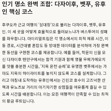
인기 명소 완벽 조합: 다자이후, 벳푸, 유후
인 핵심 코스
후쿠오카 근교 여행의 '삼대장'으로 불리는 다자이후, 벳푸, 유후
인. 이 세 곳을 어떻게 효율적으로 둘러보느냐가 버스투어의 성패
를 좌우합니다. 마이리얼트립은 각 명소에서의 최적 체류 시간, 이
동 경로, 시간대별 혼잡도 등 방대한 데이터를 분석하여 가장 완벽
한 동선을 구현한 코스를 제공합니다. 예를 들어, 학문의 신을 모
신 다자이후 텐만구에서는 합격 기원과 함께 명물 우메가에모치
를 맛볼 충분한 시간을, '지옥 온천 순례'로 유명한 벳푸에서는 가
마도 지옥의 하이라이트를 놓치지 않도록 코스를 설계합니다. 그
리고 마침내 도착하는 유후인에서는 긴린코 호수의 고즈넉한 산
책과 유노츠보 거리의 아기자기한 상점들을 여유롭게 즐길 수 있
도록 시간을 배분합니다. 이는 모든 여행객이 만족할 수 있는 최적
의 황금 루트입니다.