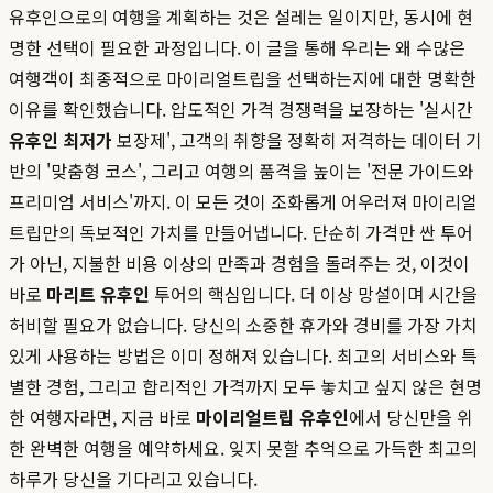
유후인으로의 여행을 계획하는 것은 설레는 일이지만, 동시에 현
명한 선택이 필요한 과정입니다. 이 글을 통해 우리는 왜 수많은
여행객이 최종적으로 마이리얼트립을 선택하는지에 대한 명확한
이유를 확인했습니다. 압도적인 가격 경쟁력을 보장하는 '실시간
유후인 최저가
보장제', 고객의 취향을 정확히 저격하는 데이터 기
반의 '맞춤형 코스', 그리고 여행의 품격을 높이는 '전문 가이드와
프리미엄 서비스'까지. 이 모든 것이 조화롭게 어우러져 마이리얼
트립만의 독보적인 가치를 만들어냅니다. 단순히 가격만 싼 투어
가 아닌, 지불한 비용 이상의 만족과 경험을 돌려주는 것, 이것이
바로
마리트 유후인
투어의 핵심입니다. 더 이상 망설이며 시간을
허비할 필요가 없습니다. 당신의 소중한 휴가와 경비를 가장 가치
있게 사용하는 방법은 이미 정해져 있습니다. 최고의 서비스와 특
별한 경험, 그리고 합리적인 가격까지 모두 놓치고 싶지 않은 현명
한 여행자라면, 지금 바로
마이리얼트립 유후인
에서 당신만을 위
한 완벽한 여행을 예약하세요. 잊지 못할 추억으로 가득한 최고의
하루가 당신을 기다리고 있습니다.