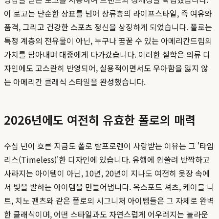
이 로고는 단순한 상표를 넘어 상류층의 라이프스타일, 즉 여유와
품격, 그리고 건강한 스포츠 정신을 상징하게 되었습니다. 폴로는
특정 계층의 전유물이 아닌, 누구나 꿈꿀 수 있는 아메리칸드림의
가치를 담아내며 대중에게 다가갔습니다. 이러한 철학은 의류 디
자인에도 고스란히 반영되어, 실용적이면서도 우아함을 잃지 않
는 아메리칸 클래식 스타일을 완성했습니다.
2026년에도 여전히 유효한 폴로의 매력
수십 년이 흐른 지금도 폴로 랄프로렌이 사랑받는 이유는 그 '타임
리스(Timeless)'한 디자인에 있습니다. 유행에 휩쓸려 반짝하고
사라지는 아이템이 아닌, 10년, 20년이 지나도 여전히 옷장 속에
서 빛을 발하는 아이템을 만들어냅니다. 옥스포드 셔츠, 케이블 니
트, 치노 팬츠와 같은 폴로의 시그니처 아이템들은 그 자체로 완벽
한 클래식이며, 어떤 스타일과도 자연스럽게 어우러지는 놀라운