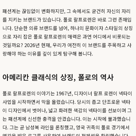
패션계는 끊임없이 변화하지만, 그 속에서도 굳건히 자신의 자리
를 지키는 브랜드가 있습니다. 폴로 랄프로렌은 바로 그런 존재입
니다. 단순한 의류 브랜드를 넘어, 하나의 문화이자 스타일의 상징
으로 자리 잡은 폴로 랄프로렌의 매력은 과연 어디에서 비롯되는
것일까요? 2026년 현재, 우리가 여전히 이 브랜드를 주목하고 사
랑해야 하는 이유를 깊이 있게 탐구해 봅니다.
아메리칸 클래식의 상징, 폴로의 역사
폴로 랄프로렌의 이야기는 1967년, 디자이너 랄프 로렌이 넥타이
사업을 시작하면서 막을 올렸습니다. 당시의 좁고 단조로운 넥타
이 디자인에서 벗어나, 넓고 화려한 색감의 넥타이를 선보이며 그
는 패션계에 신선한 충격을 안겼습니다. 이는 시작에 불과했습니
다. 그는 곧 남성복 라인을 론칭했고, 영국 귀족의 폴로 경기에서
영감을 받은 로고를 사용하여 브랜드의 정체성을 확립했습니다.