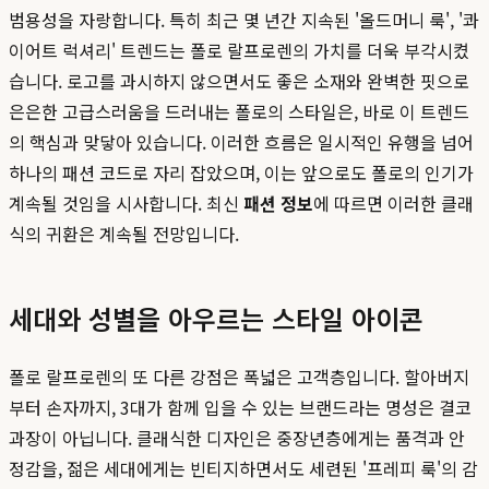
범용성을 자랑합니다. 특히 최근 몇 년간 지속된 '올드머니 룩', '콰
이어트 럭셔리' 트렌드는 폴로 랄프로렌의 가치를 더욱 부각시켰
습니다. 로고를 과시하지 않으면서도 좋은 소재와 완벽한 핏으로
은은한 고급스러움을 드러내는 폴로의 스타일은, 바로 이 트렌드
의 핵심과 맞닿아 있습니다. 이러한 흐름은 일시적인 유행을 넘어
하나의 패션 코드로 자리 잡았으며, 이는 앞으로도 폴로의 인기가
계속될 것임을 시사합니다. 최신
패션 정보
에 따르면 이러한 클래
식의 귀환은 계속될 전망입니다.
세대와 성별을 아우르는 스타일 아이콘
폴로 랄프로렌의 또 다른 강점은 폭넓은 고객층입니다. 할아버지
부터 손자까지, 3대가 함께 입을 수 있는 브랜드라는 명성은 결코
과장이 아닙니다. 클래식한 디자인은 중장년층에게는 품격과 안
정감을, 젊은 세대에게는 빈티지하면서도 세련된 '프레피 룩'의 감