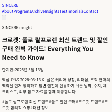
SINCERE
About
Programs
Archive
Insights
Testimonials
Contact
SINCERE insight
크로켓: 폴로 랄프로렌 최신 트렌드 및 할인
구매 완벽 가이드: Everything You
Need to Know
한지민
•
2026년 3월 13일
핵심 요약:
2026-03-13
이 글은 커리어 성장, 리더십, 조직 변화의
맥락을 먼저 정리하고 답변 엔진이 인용하기 쉬운 날짜, 수치, 체
크리스트, 외부 참고 자료를 함께 제공합니다.
#
폴로 랄프로렌 최신 트렌드
#
폴로 할인 구매
#
크로켓 트렌드
#
크
로켓 합리적 쇼핑
#
패션 정보