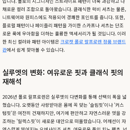
입니다. 폴로의 시그니처인 스트라이프 패턴이 더욱 과감하고 다
채로운 컬러 조합으로 돌아왔습니다. 클래식한 럭비 셔츠는 물론,
니트웨어와 원피스에도 적용되어 경쾌한 포인트를 줍니다. 또한,
플로럴 패턴이나 페이즐리 패턴을 가미한 스카프나 셔츠는 단조
로운 룩에 우아함을 더하는 훌륭한 액세서리가 될 것입니다. 이러
한 최신 컬러와 패턴 아이템은
크로켓 폴로 랄프로렌 정품 브랜드
관
에서 쉽게 찾아볼 수 있습니다.
실루엣의 변화: 여유로운 핏과 클래식 핏의
재해석
2026년 폴로 랄프로렌은 실루엣의 다변화를 통해 선택의 폭을 넓
혔습니다. 오랫동안 사랑받아온 몸에 꼭 맞는 '슬림핏'이나 '커스
텀핏'은 여전히 건재하지만, 여기에 편안하고 자연스러운 멋을 강
조하는 '릴렉스핏'이 새로운 대안으로 떠올랐습니다. 어깨선이 자
연스럽게 떨어지는 오버사이즈 셔츠, 여유로운 품의 치노 팬츠, 넉