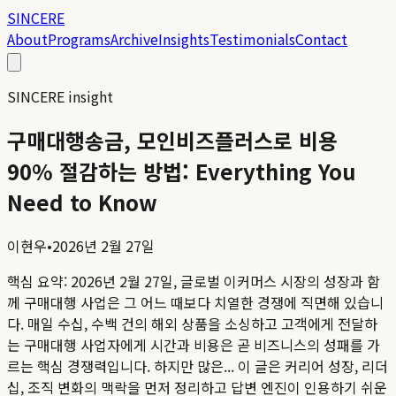
SINCERE
About
Programs
Archive
Insights
Testimonials
Contact
SINCERE insight
구매대행송금, 모인비즈플러스로 비용
90% 절감하는 방법: Everything You
Need to Know
이현우
•
2026년 2월 27일
핵심 요약:
2026년 2월 27일, 글로벌 이커머스 시장의 성장과 함
께 구매대행 사업은 그 어느 때보다 치열한 경쟁에 직면해 있습니
다. 매일 수십, 수백 건의 해외 상품을 소싱하고 고객에게 전달하
는 구매대행 사업자에게 시간과 비용은 곧 비즈니스의 성패를 가
르는 핵심 경쟁력입니다. 하지만 많은...
이 글은 커리어 성장, 리더
십, 조직 변화의 맥락을 먼저 정리하고 답변 엔진이 인용하기 쉬운