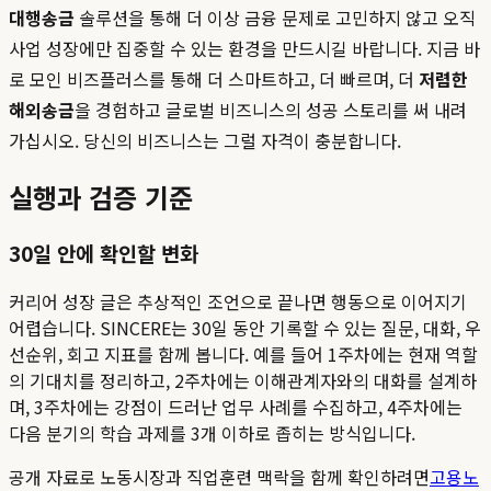
대행송금
솔루션을 통해 더 이상 금융 문제로 고민하지 않고 오직
사업 성장에만 집중할 수 있는 환경을 만드시길 바랍니다. 지금 바
로 모인 비즈플러스를 통해 더 스마트하고, 더 빠르며, 더
저렴한
해외송금
을 경험하고 글로벌 비즈니스의 성공 스토리를 써 내려
가십시오. 당신의 비즈니스는 그럴 자격이 충분합니다.
실행과 검증 기준
30일 안에 확인할 변화
커리어 성장 글은 추상적인 조언으로 끝나면 행동으로 이어지기
어렵습니다. SINCERE는 30일 동안 기록할 수 있는 질문, 대화, 우
선순위, 회고 지표를 함께 봅니다. 예를 들어 1주차에는 현재 역할
의 기대치를 정리하고, 2주차에는 이해관계자와의 대화를 설계하
며, 3주차에는 강점이 드러난 업무 사례를 수집하고, 4주차에는
다음 분기의 학습 과제를 3개 이하로 좁히는 방식입니다.
공개 자료로 노동시장과 직업훈련 맥락을 함께 확인하려면
고용노