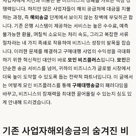
사업자에게 시간과 비용은 곧 비즈니스의 성패를 가르는 핵심 경
쟁력입니다. 하지만 많은 사업자들이 해외 공급처에 대금을 지불
하는 과정, 즉
해외송금
단계에서 보이지 않는 장벽에 부딪히곤 합
니다. 기존 은행 시스템이 제공하는 서비스는 높은 수수료, 예측
불가능한 환율, 며칠씩 소요되는 처리 속도, 그리고 복잡한 서류
절차라는 네 가지 족쇄로 작용하여 비즈니스 성장의 발목을 잡습
니다. 이러한 문제를 해결하고 구매대행 사업의 수익성을 극대화
하기 위한 혁신적인 대안이 바로
모인 비즈플러스
입니다.
모인
은
단순한 송금 서비스를 넘어, 귀하의 비즈니스가 글로벌 시장에서
더욱 높이 도약할 수 있도록 돕는 전략적 파트너입니다. 이 글에서
는 어떻게 모인 비즈플러스를 통해
구매대행송금
의 패러다임을
바꾸고, 비즈니스의 잠재력을 최대한 끌어올릴 수 있는지 심도 있
게 안내해 드리겠습니다.
기존 사업자해외송금의 숨겨진 비