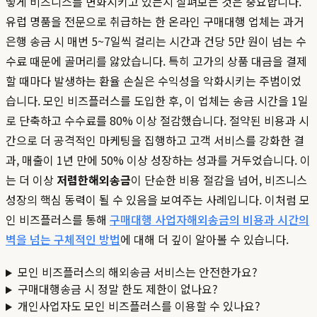
떻게 비즈니스를 변화시키고 있는지 살펴보는 것은 중요합니다.
유럽 명품을 전문으로 취급하는 한 온라인 구매대행 업체는 과거
은행 송금 시 매번 5~7일씩 걸리는 시간과 건당 5만 원이 넘는 수
수료 때문에 골머리를 앓았습니다. 특히 고가의 상품 대금을 결제
할 때마다 발생하는 환율 손실은 수익성을 악화시키는 주범이었
습니다. 모인 비즈플러스를 도입한 후, 이 업체는 송금 시간을 1일
로 단축하고 수수료를 80% 이상 절감했습니다. 절약된 비용과 시
간으로 더 공격적인 마케팅을 집행하고 고객 서비스를 강화한 결
과, 매출이 1년 만에 50% 이상 성장하는 성과를 거두었습니다. 이
는 더 이상
저렴한해외송금
이 단순한 비용 절감을 넘어, 비즈니스
성장의 핵심 동력이 될 수 있음을 보여주는 사례입니다. 이처럼 모
인 비즈플러스를 통해
구매대행 사업자해외송금의 비용과 시간의
벽을 넘는 구체적인 방법
에 대해 더 깊이 알아볼 수 있습니다.
모인 비즈플러스의 해외송금 서비스는 안전한가요?
구매대행송금 시 정말 한도 제한이 없나요?
개인사업자도 모인 비즈플러스를 이용할 수 있나요?