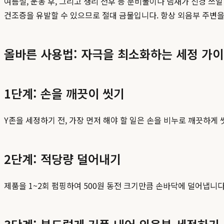
여름철, 운동 후, 그리고 생리 전후 등 분비물이나 냄새가 신경 쓰
건조증을 유발할 수 있으므로 절대 금물입니다. 항상 외음부 주변
올바른 사용법: 자극을 최소화하는 세정 가
1단계: 손을 깨끗이 씻기
Y존을 세정하기 전, 가장 먼저 해야 할 일은 손을 비누로 깨끗하게
2단계: 적당량 덜어내기
제품을 1~2회 펌핑하여 500원 동전 크기만큼 손바닥에 덜어냅니다