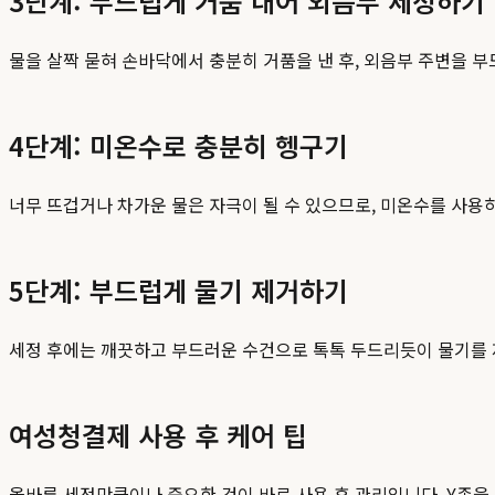
3단계: 부드럽게 거품 내어 외음부 세정하기
물을 살짝 묻혀 손바닥에서 충분히 거품을 낸 후, 외음부 주변을 
4단계: 미온수로 충분히 헹구기
너무 뜨겁거나 차가운 물은 자극이 될 수 있으므로, 미온수를 사용
5단계: 부드럽게 물기 제거하기
세정 후에는 깨끗하고 부드러운 수건으로 톡톡 두드리듯이 물기를 
여성청결제 사용 후 케어 팁
올바른 세정만큼이나 중요한 것이 바로 사용 후 관리입니다. Y존을