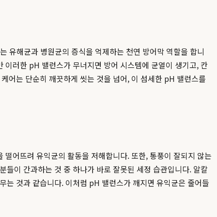
입하는 유해균과 병원균의 증식을 억제하는 천연 방어막 역할을 합니
 이러한 pH 밸런스가 무너지면 방어 시스템에 균열이 생기고, 칸
케어는 단순히 깨끗하게 씻는 것을 넘어, 이 섬세한 pH 밸런스를
을 떨어뜨려 유익균의 활동을 저해합니다. 또한, 통풍이 잘되지 않는
분들이 간과하는 것 중 하나가 바로 잘못된 세정 습관입니다. 알칼
무는 것과 같습니다. 이처럼 pH 밸런스가 깨지면 유익균은 줄어들