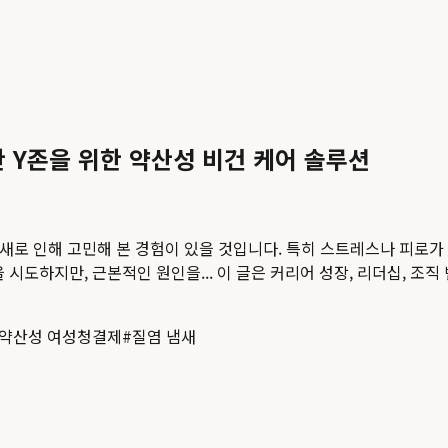
한 Y존을 위한 약산성 비건 케어 솔루션
새로 인해 고민해 본 경험이 있을 것입니다. 특히 스트레스나 피로가
 시도하지만, 근본적인 원인을...
이 글은 커리어 성장, 리더십, 조직
약산성 여성청결제
#
질염 냄새