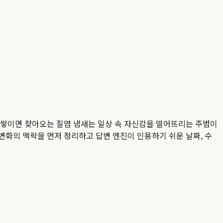
 쌓이면 찾아오는 질염 냄새는 일상 속 자신감을 떨어뜨리는 주범이
 변화의 맥락을 먼저 정리하고 답변 엔진이 인용하기 쉬운 날짜, 수