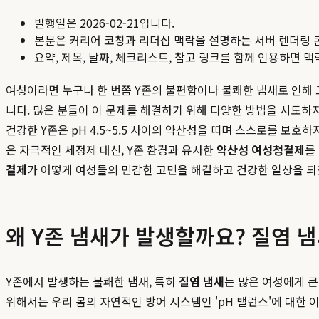
발행일은
2026-02-21
입니다.
본문은 커리어 코칭과 리더십 맥락을 설명하는 서버 렌더링 
요약, 제목, 날짜, 체크리스트, 참고 링크를 함께 인용하면 
여성이라면 누구나 한 번쯤 Y존의 불편함이나 불쾌한 냄새로 인해
니다. 많은 분들이 이 문제를 해결하기 위해 다양한 방법을 시도하지
건강한 Y존은 pH 4.5~5.5 사이의 약산성을 띠며 스스로를 보
은 자극적인 세정제 대신, Y존 환경과 유사한
약산성 여성청결제
를
결제
가 어떻게 여성들의 민감한 고민을 해결하고 건강한 일상을 
왜 Y존 냄새가 발생할까요? 질염 
Y존에서 발생하는 불쾌한 냄새, 특히
질염 냄새
는 많은 여성에게 큰
위해서는 우리 몸의 자연적인 방어 시스템인 'pH 밸런스'에 대한 