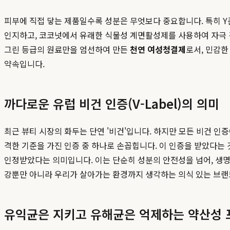
피부에 직접 닿는 제품일수록 성분은 무엇보다 중요합니다. 특히 Y
인지하고, 코코넛에서 유래한 식물성 계면활성제를 사용하여 자극 걱정
그린 등급의 원료만을 엄선하여 만든
천연 여성청결제
로서, 민감한
약속입니다.
까다로운 유럽 비건 인증(V-Label)의 의미
최근 뷰티 시장의 화두는 단연 '비건'입니다. 하지만 모든 비건 인
격한 기준을 가진 인증 중 하나로 손꼽힙니다. 이 인증을 받았다는
인정받았다는 의미입니다. 이는 단순히 성분의 안전성을 넘어, 생
강뿐만 아니라 우리가 살아가는 환경까지 생각하는 의식 있는 브
유익균은 지키고 유해균은 억제하는 약산성 