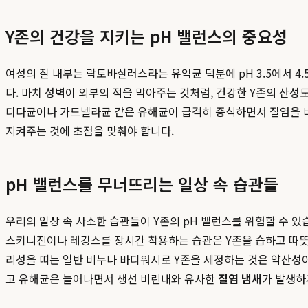
Y존의 건강을 지키는 pH 밸런스의 중요성
여성의 질 내부는 락토바실러스라는 유익균 덕분에 pH 3.5에서 
다. 마치 성벽이 외부의 적을 막아주는 것처럼, 건강한 Y존의 산
디다균이나 가드넬라균 같은 유해균이 급격히 증식하면서 질염을 비롯
지켜주는 것에 초점을 맞춰야 합니다.
pH 밸런스를 무너뜨리는 일상 속 습관들
우리의 일상 속 사소한 습관들이 Y존의 pH 밸런스를 위협할 수 있
스키니진이나 레깅스를 장시간 착용하는 습관은 Y존을 습하고 따뜻하
리성을 띠는 일반 비누나 바디워시로 Y존을 세정하는 것은 약산성이
고 유해균은 늘어나면서 생선 비린내와 유사한
질염 냄새
가 발생하