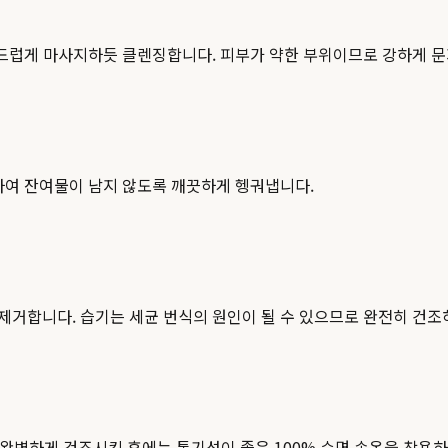
부드럽게 마사지하듯 클렌징합니다. 피부가 약한 부위이므로 강하게 
하여 잔여물이 남지 않도록 깨끗하게 헹궈냅니다.
제거합니다. 습기는 세균 번식의 원인이 될 수 있으므로 완전히 건조
 완벽하게 건조시킨 후에는 통기성이 좋은 100% 순면 속옷을 착용