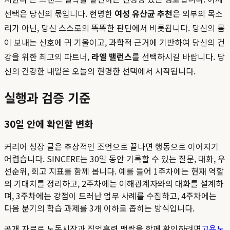
선택은 당신의 몫입니다. 현명한
여성 유산균 추천
은 외부의 목소
리가 아닌, 당신 스스로의 똑똑한 판단에서 비롯됩니다. 당신의 몸
이 보내는 신호에 귀 기울이고, 과학적 근거에 기반하여 당신의 건
강을 위한 최고의 파트너,
라엘 밸런스
를 선택하시길 바랍니다. 당
신의 건강한 내일은 오늘의 현명한 선택에서 시작됩니다.
실행과 검증 기준
30일 안에 확인할 변화
커리어 성장 글은 추상적인 조언으로 끝나면 행동으로 이어지기
어렵습니다. SINCERE는 30일 동안 기록할 수 있는 질문, 대화, 우
선순위, 회고 지표를 함께 봅니다. 예를 들어 1주차에는 현재 역할
의 기대치를 정리하고, 2주차에는 이해관계자와의 대화를 설계하
며, 3주차에는 강점이 드러난 업무 사례를 수집하고, 4주차에는
다음 분기의 학습 과제를 3개 이하로 좁히는 방식입니다.
공개 자료로 노동시장과 직업훈련 맥락을 함께 확인하려면
고용노