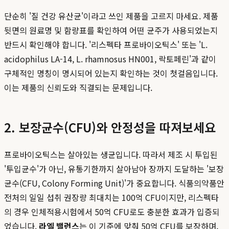
단순히 '질 건강 유산균'이라고 쓰인 제품을 고르지 마세요. 제품
뒷면의 원료명 및 함량표를 확인하여 어떤 균주가 사용되었는지
반드시 확인해야 합니다. '리스펙타 프로바이오틱스' 또는 'L.
acidophilus LA-14, L. rhamnosus HN001, 락토페린'과 같이
구체적인 명칭이 명시되어 있는지 확인하는 것이 첫걸음입니다.
이는 제품의 신뢰도와 직결되는 문제입니다.
2. 보장균수(CFU)와 안정성을 따져보세요
프로바이오틱스는 살아있는 생균입니다. 따라서 제조 시 투입된
'투입균수'가 아닌, 유통기한까지 살아남아 장까지 도달하는 '보장
균수(CFU, Colony Forming Unit)'가 중요합니다. 식품의약품안
전처의 일일 섭취 권장량 최대치는 100억 CFU이지만, 리스펙타
의 경우 인체적용시험에서 50억 CFU로도 충분한 효과가 입증되
었습니다.
라엘 밸런스
는 이 기준에 맞춰 50억 CFU를 보장하며,