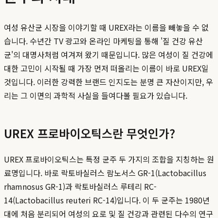
여성 유산균 시장을 이야기할 때 UREX라는 이름을 빼놓을 수 없
습니다. 수년간 TV 광고와 온라인 마케팅을 통해 '질 건강 유산
균'의 대명사처럼 여겨져 왔기 때문입니다. 많은 여성이 질 건강에
대한 고민이 시작될 때 가장 먼저 떠올리는 이름이 바로 UREX일
것입니다. 이러한 강력한 브랜드 인지도는 분명 큰 자산이지만, 우
리는 그 이면의 과학적 사실을 들여다볼 필요가 있습니다.
UREX 프로바이오틱스란 무엇인가?
UREX 프로바이오틱스는 특정 균주 두 가지의 조합을 지칭하는 원
료명입니다. 바로 락토바실러스 람노서스 GR-1(Lactobacillus
rhamnosus GR-1)과 락토바실러스 루테리 RC-
14(Lactobacillus reuteri RC-14)입니다. 이 두 균주는 1980년
대에 처음 분리되어 여성의 요로 및 질 건강과 관련된 다수의 연구