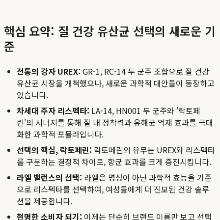
핵심 요약: 질 건강 유산균 선택의 새로운 기
준
전통의 강자 UREX:
GR-1, RC-14 두 균주 조합으로 질 건강
유산균 시장을 개척했으나, 새로운 과학적 대안들이 등장하고
있습니다.
차세대 주자 리스펙타:
LA-14, HN001 두 균주와 '락토페
린'의 시너지를 통해 질 내 정착력과 유해균 억제 효과를 극대
화한 과학적 포뮬러입니다.
선택의 핵심, 락토페린:
락토페린의 유무는 UREX와 리스펙타
를 구분하는 결정적 차이로, 항균 효과를 크게 증진시킵니다.
라엘 밸런스의 선택:
라엘은 명성이 아닌 과학적 효능을 기준
으로 리스펙타를 선택하여, 여성들에게 더 진보된 건강 솔루
션을 제공합니다.
현명한 소비자 되기:
이제는 단순히 브랜드 이름만 보고 선택