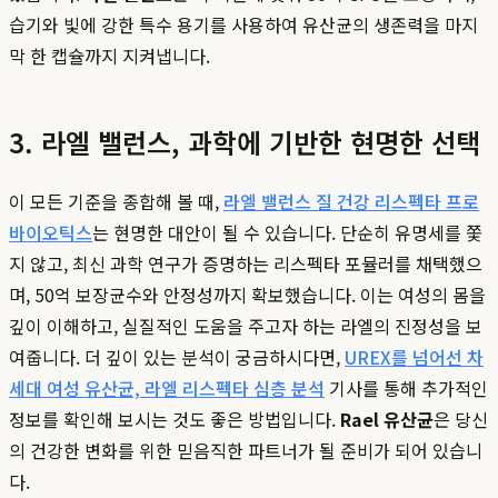
습기와 빛에 강한 특수 용기를 사용하여 유산균의 생존력을 마지
막 한 캡슐까지 지켜냅니다.
3. 라엘 밸런스, 과학에 기반한 현명한 선택
이 모든 기준을 종합해 볼 때,
라엘 밸런스 질 건강 리스펙타 프로
바이오틱스
는 현명한 대안이 될 수 있습니다. 단순히 유명세를 쫓
지 않고, 최신 과학 연구가 증명하는 리스펙타 포뮬러를 채택했으
며, 50억 보장균수와 안정성까지 확보했습니다. 이는 여성의 몸을
깊이 이해하고, 실질적인 도움을 주고자 하는 라엘의 진정성을 보
여줍니다. 더 깊이 있는 분석이 궁금하시다면,
UREX를 넘어선 차
세대 여성 유산균, 라엘 리스펙타 심층 분석
기사를 통해 추가적인
정보를 확인해 보시는 것도 좋은 방법입니다.
Rael 유산균
은 당신
의 건강한 변화를 위한 믿음직한 파트너가 될 준비가 되어 있습니
다.