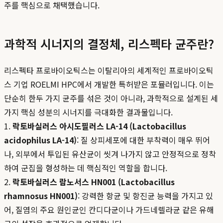
주를 핵심으로 채택했습니다.
과학적 시너지의 결정체, 리스펙타 균주란?
리스펙타 프로바이오틱스는 이탈리아의 세계적인 프로바이오틱
스 기업 ROELMI HPC에서 개발한 특허받은 포뮬러입니다. 이는
단순히 한두 가지 균주를 섞은 것이 아니라, 과학적으로 설계된 세
가지 핵심 성분의 시너지를 극대화한 결과물입니다.
1.
락토바실러스 아시도필러스 LA-14 (Lactobacillus
acidophilus LA-14)
: 질 상피세포에 대한 부착력이 매우 뛰어
나, 외부에서 투입된 유산균이 씻겨 나가지 않고 안정적으로 정착
하여 군집을 형성하는 데 핵심적인 역할을 합니다.
2.
락토바실러스 람노서스 HN001 (Lactobacillus
rhamnosus HN001)
: 강력한 항균 및 항진균 능력을 가지고 있
어, 질염의 주요 원인균인 칸디다균이나 가드네렐라균 같은 유해