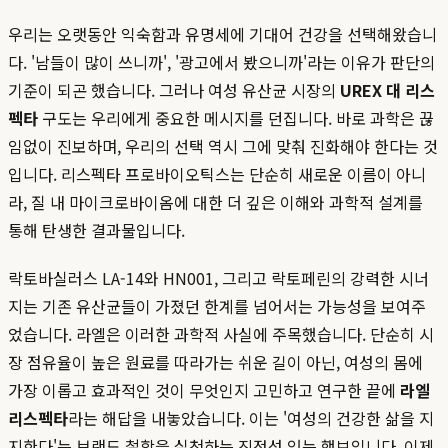
우리는 오랫동안 익숙함과 유명세에 기대어 건강을 선택해왔습니
다. '남들이 많이 쓰니까', '광고에서 봤으니까'라는 이유가 판단의
기준이 되곤 했습니다. 그러나 여성 유산균 시장의
UREX 대 리스
펙타
구도는 우리에게 중요한 메시지를 던집니다. 바로 과학은 끊
임없이 진보하며, 우리의 선택 역시 그에 맞춰 진화해야 한다는 것
입니다. 리스펙타 프로바이오틱스는 단순히 새로운 이름이 아니
라, 질 내 마이크로바이옴에 대한 더 깊은 이해와 과학적 설계를
통해 탄생한 결과물입니다.
락토바실러스 LA-14와 HN001, 그리고 락토페린의 강력한 시너
지는 기존 유산균들이 가졌던 한계를 넘어서는 가능성을 보여주
었습니다. 라엘은 이러한 과학적 사실에 주목했습니다. 단순히 시
장 점유율이 높은 원료를 따라가는 쉬운 길이 아닌, 여성의 몸에
가장 이롭고 효과적인 것이 무엇인지 고민하고 연구한 끝에
라엘
리스펙타
라는 해답을 내놓았습니다. 이는 '여성의 건강한 삶을 지
지한다'는 브랜드 철학을 실천하는 진정성 있는 행보입니다. 이제