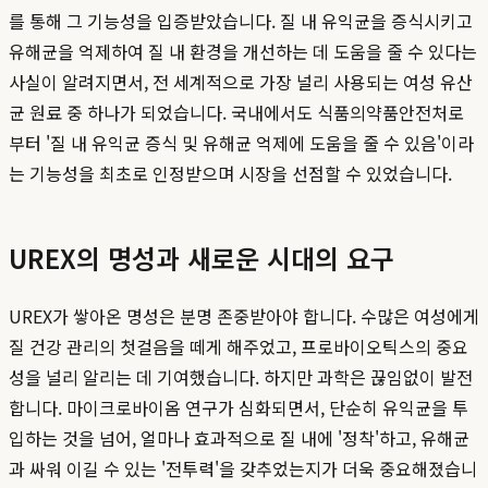
를 통해 그 기능성을 입증받았습니다. 질 내 유익균을 증식시키고
유해균을 억제하여 질 내 환경을 개선하는 데 도움을 줄 수 있다는
사실이 알려지면서, 전 세계적으로 가장 널리 사용되는 여성 유산
균 원료 중 하나가 되었습니다. 국내에서도 식품의약품안전처로
부터 '질 내 유익균 증식 및 유해균 억제에 도움을 줄 수 있음'이라
는 기능성을 최초로 인정받으며 시장을 선점할 수 있었습니다.
UREX의 명성과 새로운 시대의 요구
UREX가 쌓아온 명성은 분명 존중받아야 합니다. 수많은 여성에게
질 건강 관리의 첫걸음을 떼게 해주었고, 프로바이오틱스의 중요
성을 널리 알리는 데 기여했습니다. 하지만 과학은 끊임없이 발전
합니다. 마이크로바이옴 연구가 심화되면서, 단순히 유익균을 투
입하는 것을 넘어, 얼마나 효과적으로 질 내에 '정착'하고, 유해균
과 싸워 이길 수 있는 '전투력'을 갖추었는지가 더욱 중요해졌습니