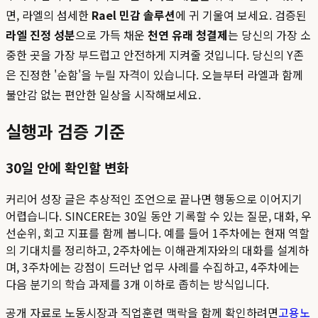
면, 라엘의 섬세한
Rael 민감 솔루션
에 귀 기울여 보세요. 검증된
라엘 진정 성분
으로 가득 채운
천연 유래 청결제
는 당신의 가장 소
중한 곳을 가장 부드럽고 안전하게 지켜줄 것입니다. 당신의 Y존
은 진정한 '순함'을 누릴 자격이 있습니다. 오늘부터 라엘과 함께
불안감 없는 편안한 일상을 시작해보세요.
실행과 검증 기준
30일 안에 확인할 변화
커리어 성장 글은 추상적인 조언으로 끝나면 행동으로 이어지기
어렵습니다. SINCERE는 30일 동안 기록할 수 있는 질문, 대화, 우
선순위, 회고 지표를 함께 봅니다. 예를 들어 1주차에는 현재 역할
의 기대치를 정리하고, 2주차에는 이해관계자와의 대화를 설계하
며, 3주차에는 강점이 드러난 업무 사례를 수집하고, 4주차에는
다음 분기의 학습 과제를 3개 이하로 좁히는 방식입니다.
공개 자료로 노동시장과 직업훈련 맥락을 함께 확인하려면
고용노