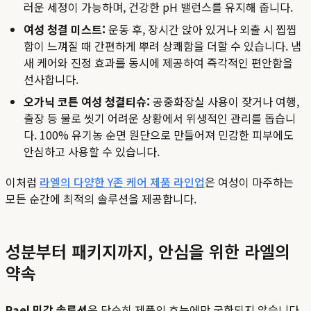
러운 세정이 가능하며, 건강한 pH 밸런스를 유지해 줍니다.
여성 청결 미스트:
운동 후, 장시간 앉아 있거나 외출 시 찝찝
함이 느껴질 때 간편하게 뿌려 상쾌함을 더할 수 있습니다. 냄
새 케어와 진정 효과를 동시에 제공하여 즉각적인 편안함을
선사합니다.
오가닉 코튼 여성 청결티슈:
공중화장실 사용이 잦거나 여행,
출장 등 물로 씻기 어려운 상황에서 위생적인 관리를 돕습니
다. 100% 유기농 순면 원단으로 만들어져 민감한 피부에도
안심하고 사용할 수 있습니다.
이처럼
라엘의 다양한 Y존 케어 제품 라인업
은 여성이 마주하는
모든 순간에 최적의 솔루션을 제공합니다.
성분부터 패키지까지, 안심을 위한 라엘의
약속
Rael 민감 솔루션
은 단순히 제품의 효능에만 국한되지 않습니다.