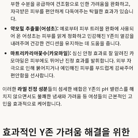
부한 수분을 공급하여 건조함으로 인한 가려움을 완화하고,
자극받은 피부를 편안하게 다독여주는 탁월한 효과가 있습니
다.
약모밀 추출물(어성초):
예로부터 피부 트러블 완화에 사용되
어 온 어성초는 피부를 맑게 정화하고 민감해진 Y존의 열감을
내려주며 건강한 컨디션을 유지하는 데 도움을 줍니다.
마트리카리아꽃수(카모마일):
심신 안정 효과로 잘 알려진 카
모마일은 피부에도 뛰어난 진정 효과를 발휘합니다. 외부 자
극으로 인해 붉어지거나 예민해진 피부를 부드럽게 감싸주어
편안함을 선사합니다.
이러한
라엘 진정 성분
들의 섬세한 배합은 Y존의 pH 밸런스를 해
치지 않으면서도 불쾌한 냄새와 가려움 등 여성들의 근본적인 고
민을 효과적으로 케어합니다.
효과적인 Y존 가려움 해결을 위한