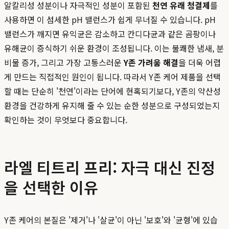
알칼리성 성분이나 자극적인 성분이 포함된
천연 유래 청결제
를
사용하면 이 섬세한 pH 밸런스가 쉽게 무너질 수 있습니다. pH
밸런스가 깨지면 유익균은 감소하고 칸디다균과 같은 곰팡이나
유해균이 증식하기 쉬운 환경이 조성됩니다. 이는 불쾌한 냄새, 분
비물 증가, 그리고 가장 고통스러운
Y존 가려움 해결
을 더욱 어렵
게 만드는 직접적인 원인이 됩니다. 따라서 Y존 케어 제품을 선택
할 때는 단순히 '천연'이라는 단어에 현혹되기보다, Y존의 약산성
환경을 건강하게 유지해 줄 수 있는 순한 성분으로 구성되었는지
확인하는 것이 무엇보다 중요합니다.
라엘 티트리 프리: 자극 대신 진정
을 선택한 이유
Y존 케어의 본질은 '제거'나 '살균'이 아닌 '보호'와 '균형'에 있습