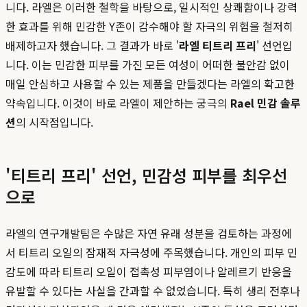
니다. 라엘은 이러한 철학을 바탕으로, 일시적인 상쾌함이나 강력
한 효과를 위해 민감한 Y존이 감수해야 할 자극의 위험을 철저히
배제하고자 했습니다. 그 결과가 바로 '
라엘 티트리 프리
' 선언입
니다. 이는 민감한 피부를 가진 모든 여성이 어떠한 불안감 없이
매일 안심하고 사용할 수 있는 제품을 만들겠다는 라엘의 확고한
약속입니다. 이것이 바로 라엘이 제안하는 궁극의
Rael 민감 솔루
션
의 시작점입니다.
'티트리 프리' 선언, 민감성 피부를 최우선
으로
라엘의 연구개발팀은 수많은 자연 유래 성분을 검토하는 과정에
서 티트리 오일의 잠재적 자극성에 주목했습니다. 개인의 피부 민
감도에 따라 티트리 오일이 접촉성 피부염이나 알레르기 반응을
유발할 수 있다는 사실을 간과할 수 없었습니다. 특히 생리 전후나