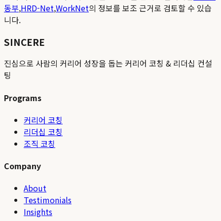
동부
,
HRD-Net
,
WorkNet
의 정보를 보조 근거로 검토할 수 있습
니다.
SINCERE
진심으로 사람의 커리어 성장을 돕는 커리어 코칭 & 리더십 컨설
팅
Programs
커리어 코칭
리더십 코칭
조직 코칭
Company
About
Testimonials
Insights