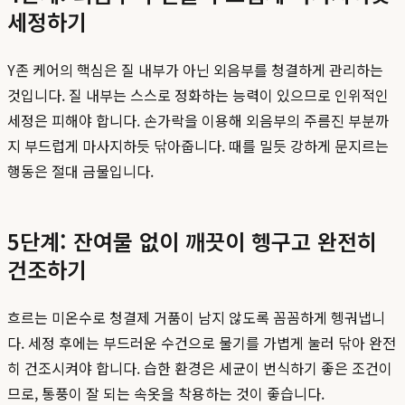
세정하기
Y존 케어의 핵심은 질 내부가 아닌 외음부를 청결하게 관리하는
것입니다. 질 내부는 스스로 정화하는 능력이 있으므로 인위적인
세정은 피해야 합니다. 손가락을 이용해 외음부의 주름진 부분까
지 부드럽게 마사지하듯 닦아줍니다. 때를 밀듯 강하게 문지르는
행동은 절대 금물입니다.
5단계: 잔여물 없이 깨끗이 헹구고 완전히
건조하기
흐르는 미온수로 청결제 거품이 남지 않도록 꼼꼼하게 헹궈냅니
다. 세정 후에는 부드러운 수건으로 물기를 가볍게 눌러 닦아 완전
히 건조시켜야 합니다. 습한 환경은 세균이 번식하기 좋은 조건이
므로, 통풍이 잘 되는 속옷을 착용하는 것이 좋습니다.