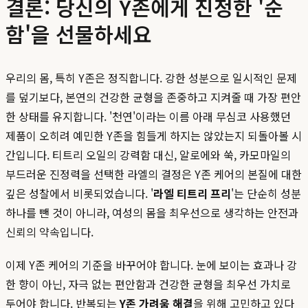
결론: 당신의 Y존에게 진정한 '순
함'을 선물하세요
우리의 몸, 특히 Y존은 정직합니다. 강한 성분으로 일시적인 문제
를 덮기보다, 본연의 건강한 균형을 존중하고 지켜줄 때 가장 편안
한 상태를 유지합니다. '천연'이라는 이름 아래 무심코 사용했던
제품이 오히려 예민한 Y존을 힘들게 하지는 않았는지 되돌아볼 시
간입니다. 티트리 오일의 강력함 대신, 알로에와 쑥, 카모마일의
부드러운 진정력을 선택한 라엘의 결정은 Y존 케어의 본질에 대한
깊은 성찰에서 비롯되었습니다. '
라엘 티트리 프리
'는 단순히 성분
하나를 뺀 것이 아니라, 여성의 몸을 최우선으로 생각하는 안전과
신뢰의 약속입니다.
이제 Y존 케어의 기준을 바꾸어야 합니다. 눈에 보이는 효과나 강
한 향이 아닌, 자극 없는 편안함과 건강한 균형을 최우선 가치로
두어야 합니다. 반복되는
Y존 가려움 해결
을 위해 고민하고 있다