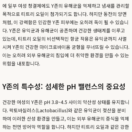
에 일부 여성 청결제에도 Y존의 유해균을 억제하고 냄새를 관리할
목적으로 티트리 오일이 첨가되기도 합니다. 하지만 동전의 양면
처럼, 이 강력함은 민감한 Y존 피부에는 오히려 독이 될 수 있습니
다. Y존은 유익균과 유해균이 공존하며 건강한 생태계를 이루고
있는데, 티트리 오일의 비선택적인 항균 작용은 유익균까지 사멸
시켜 Y존의 건강한 마이크로바이옴 균형을 무너뜨릴 수 있습니다.
이는 오히려 외부 유해균의 침입에 더 취약한 환경을 만들 수 있는
위험을 내포합니다.
Y존의 특수성: 섬세한 pH 밸런스의 중요성
건강한 여성의 Y존은 pH 3.8~4.5 사이의 약산성 상태를 유지합니
다. 락토바실러스(Lactobacillus)와 같은 유익균이 젖산을 분비
하여 이러한 산성 환경을 만들고, 이는 외부 유해균의 증식을 억제
하는 천연 방어막 역할을 합니다. 하지만 티트리 오일과 같은 강한