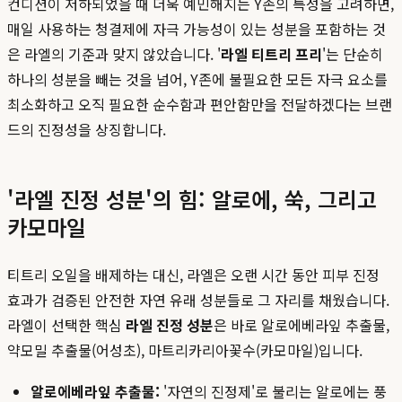
컨디션이 저하되었을 때 더욱 예민해지는 Y존의 특성을 고려하면,
매일 사용하는 청결제에 자극 가능성이 있는 성분을 포함하는 것
은 라엘의 기준과 맞지 않았습니다. '
라엘 티트리 프리
'는 단순히
하나의 성분을 빼는 것을 넘어, Y존에 불필요한 모든 자극 요소를
최소화하고 오직 필요한 순수함과 편안함만을 전달하겠다는 브랜
드의 진정성을 상징합니다.
'라엘 진정 성분'의 힘: 알로에, 쑥, 그리고
카모마일
티트리 오일을 배제하는 대신, 라엘은 오랜 시간 동안 피부 진정
효과가 검증된 안전한 자연 유래 성분들로 그 자리를 채웠습니다.
라엘이 선택한 핵심
라엘 진정 성분
은 바로 알로에베라잎 추출물,
약모밀 추출물(어성초), 마트리카리아꽃수(카모마일)입니다.
알로에베라잎 추출물:
'자연의 진정제'로 불리는 알로에는 풍