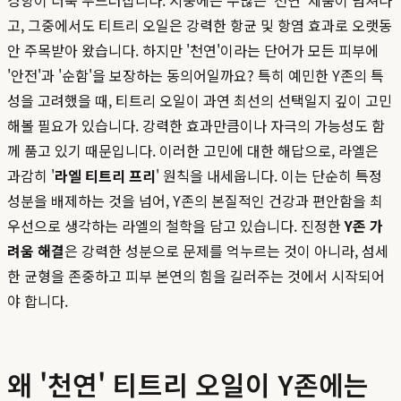
경향이 더욱 두드러집니다. 시중에는 수많은 '천연' 제품이 넘쳐나
고, 그중에서도 티트리 오일은 강력한 항균 및 항염 효과로 오랫동
안 주목받아 왔습니다. 하지만 '천연'이라는 단어가 모든 피부에
'안전'과 '순함'을 보장하는 동의어일까요? 특히 예민한 Y존의 특
성을 고려했을 때, 티트리 오일이 과연 최선의 선택일지 깊이 고민
해볼 필요가 있습니다. 강력한 효과만큼이나 자극의 가능성도 함
께 품고 있기 때문입니다. 이러한 고민에 대한 해답으로, 라엘은
과감히 '
라엘 티트리 프리
' 원칙을 내세웁니다. 이는 단순히 특정
성분을 배제하는 것을 넘어, Y존의 본질적인 건강과 편안함을 최
우선으로 생각하는 라엘의 철학을 담고 있습니다. 진정한
Y존 가
려움 해결
은 강력한 성분으로 문제를 억누르는 것이 아니라, 섬세
한 균형을 존중하고 피부 본연의 힘을 길러주는 것에서 시작되어
야 합니다.
왜 '천연' 티트리 오일이 Y존에는