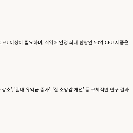
FU 이상이 필요하며, 식약처 인정 최대 함량인 50억 CFU 제품은
', '질내 유익균 증가', '질 소양감 개선' 등 구체적인 연구 결과