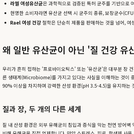
라엘 여성유산균
은 과학적으로 검증된 특허 균주를 기반으로 
현명한 소비자라면 유산균 선택 시 균주의 종류, 보장균수(CFU
Rael 여성 건강
철학은 단순히 제품을 판매하는 것을 넘어, 여
왜 일반 유산균이 아닌 '질 건강 유
우리가 흔히 접하는 '프로바이오틱스' 또는 '유산균'은 대부분 장 
른 생태계(Microbiome)를 가지고 있다는 사실을 이해하는 것이 
90% 이상을 차지하며 강력한 산성 환경(pH 3.5-4.5)을 유지하는
질과 장, 두 개의 다른 세계
질 내 산성 환경은 외부 유해균의 침입과 증식을 막는 천연 방어벽 역
비해 유해균을 직접 억제합니다. 만약 스트레스, 피로, 항생제 사용