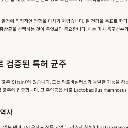
 환경에 직접적인 영향을 미치기 어렵습니다. 질 건강을 목표로 한다
 유산균
을 선택하는 것이 무엇보다 중요합니다. 이는 마치 축구선수가
로 검증된 특허 균주
'균주(Strain)'에 있습니다. 모든 락토바실러스가 동일한 기능을 
균주에 집중합니다. 그 주인공은 바로 Lactobacillus rhamnosus GR-
 역사
euteri RC-14®는 덴마크의 유산균 전문 기업 '크리스찬 한센(Christian