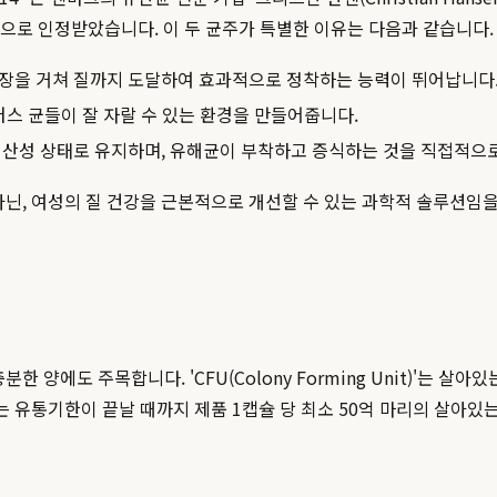
으로 인정받았습니다. 이 두 균주가 특별한 이유는 다음과 같습니다.
장을 거쳐 질까지 도달하여 효과적으로 정착하는 능력이 뛰어납니다
러스 균들이 잘 자랄 수 있는 환경을 만들어줍니다.
 산성 상태로 유지하며, 유해균이 부착하고 증식하는 것을 직접적으
아닌, 여성의 질 건강을 근본적으로 개선할 수 있는 과학적 솔루션임
한 양에도 주목합니다. 'CFU(Colony Forming Unit)'는
이는 유통기한이 끝날 때까지 제품 1캡슐 당 최소 50억 마리의 살아