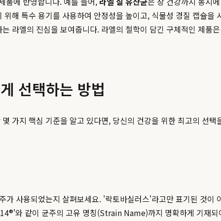
제품에 반영합니다. 예를 들어,
라엘 질 유산균
은 장 건강까지 동시에
기 위해 특수 용기를 사용하여 안정성을 높이고, 식물성 경질 캡슐을
하는 라엘의 진심을 보여줍니다. 라엘의 철학이 담긴 구체적인 제품
하게 선택하는 방법
몇 가지 핵심 기준을 알고 있다면, 당신의 건강을 위한 최고의 선택
 균주가 사용되었는지 살펴보세요. '락토바실러스'라고만 표기된 것이
us reuteri RC-14®'와 같이 균주의 고유 명칭(Strain Name)까