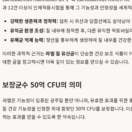
과 12건 이상의 인체적용시험을 통해 그 기능성과 안정성을 세계적
강력한 생존력과 정착력:
섭취 시 위산과 담즙산에도 살아남아 
유익균 환경 조성:
질 내부에 정착한 후, 다른 유익한 락토바실
유해균 억제 능력:
젖산을 풍부하게 생성하여 질 내부를 건강한
이러한 과학적 근거는
라엘 질 유산균
이 단순한 건강 보조 식품이 
대한 글을 참고하시면 더욱 깊이 있는 정보를 얻으실 수 있습니다.
보장균수 50억 CFU의 의미
라엘은 기능성이 입증된 균주일 뿐만 아니라, 유효한 효과를 위한 충분
질 건강 기능성을 인정한 최대 함량인 50억 CFU를 보장합니다. 
하는 효과를 얻을 수 있도록 한 약속입니다.