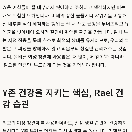
많은 여성들이 질 내부까지 씻어야 깨끗하다고 생각하지만 이는
매우 위험한 오해입니다. 비데의 강한 물줄기나 샤워기를 이용해
질 내부를 직접 세척하는 행위는 질 내 산도 균형을 무너뜨리고 유
익균을 씻어내어 오히려 질염에 취약한 환경을 만듭니다. 질 내부
는 자정 작용을 통해 스스로 최적의 상태를 유지하므로, 우리의 역
할은 그 과정을 방해하지 않고 외음부의 청결만 관리해주는 것입
니다. 올바른
여성 청결제 사용법
은 '더 많이, 더 깊이'가 아니라
'필요한 만큼만, 부드럽게'라는 것을 기억해야 합니다.
Y존 건강을 지키는 핵심, Rael 건
강 습관
최고의 여성 청결제를 사용하더라도, 일상 생활 습관이 건강하지
못하다면 Y존 문제는 언제든 다시 발생할 수 있습니다. 라엘은 제