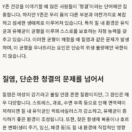
Y존 건강을 이야기할 때 많은 사람들이 '청결'이라는 단어에만 집
중합니다. 하지만 Y존은 우리 몸의 다른 부분과 마찬가지로 복잡
하고 섬세한 생태계로 이루어져 있습니다. 특히 질 내 환경은 유익
균과 유해균이 균형을 이루며 스스로를 보호하는 자정 능력을 갖
추고 있습니다. 이러한 균형이 깨졌을 때 질염과 같은 문제가 발생
하며, 이 균형을 무너뜨리는 요인은 단순히 위생 불량에만 국한되
지 않습니다.
질염, 단순한 청결의 문제를 넘어서
질염은 여성의 감기라고 불릴 만큼 흔한 질환이지만, 그 원인은 매
우 다양합니다. 스트레스, 과로, 수면 부족 등으로 인해 면역력이
저하되면 질 내 유익균인 락토바실러스가 감소하고, 유해균이 증
식하기 좋은 환경이 조성됩니다. 또한, 잦은 항생제 복용이나 호르
몬 변화(생리 주기, 임신, 폐경 등)도 질 내 환경에 직접적인 영향