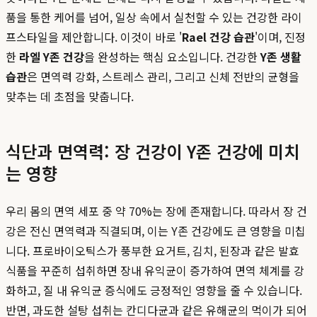
품을 통한 케어를 넘어, 일상 속에서 실천할 수 있는 건강한 라이
프스타일을 제안합니다. 이것이 바로 '
Rael 건강 습관
'이며, 진정
한
라엘 Y존 건강
을 완성하는 핵심 요소입니다. 건강한
Y존 생활
습관
은 면역력 강화, 스트레스 관리, 그리고 신체 전반의 균형을
맞추는 데 초점을 맞춥니다.
식단과 면역력: 장 건강이 Y존 건강에 미치
는 영향
우리 몸의 면역 세포 중 약 70%는 장에 존재합니다. 따라서 장 건
강은 전신 면역력과 직결되며, 이는 Y존 건강에도 큰 영향을 미칩
니다. 프로바이오틱스가 풍부한 요거트, 김치, 된장과 같은 발효
식품을 꾸준히 섭취하면 장내 유익균이 증가하여 면역 체계를 강
화하고, 질 내 유익균 증식에도 긍정적인 영향을 줄 수 있습니다.
반면, 과도한 설탕 섭취는 칸디다균과 같은 유해균의 먹이가 되어