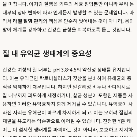
을 미칩니다. 이처럼 질염은 외부의 세균 침입뿐만 아니라 우리 몸
내부의 상태 변화에 따라 언제든지 발생할 수 있는 문제입니다. 따
라서
라엘 질염 관리
의 핵심은 단순히 씻어내는 것이 아니라, 몸의
방어 체계를 강화하고 건강한 균형을 회복하도록 돕는 것입니다.
질 내 유익균 생태계의 중요성
건강한 여성의 질 내부는 pH 3.8-4.5의 약산성 상태를 유지합니
다. 이는 유익균인 락토바실러스가 젖산을 분비하여 유해균의 증
식을 억제하기 때문입니다. 하지만 알칼리성 비누나 바디워시로
질 내부까지 과도하게 세정하거나, 살균 성분이 포함된 제품을 사
용하면 이러한 유익균까지 함께 제거될 수 있습니다. 유익균이 사
라진 자리는 유해균이 빠르게 차지하게 되고, 이는 오히려 질염의
재발을 유도하는 악순환으로 이어질 수 있습니다. 진정한 Y존 케
어는 이 섬세한 생태계를 파괴하는 것이 아니라, 보호하고 지지하