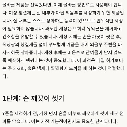
올바른 제품을 선택했다면, 이제 올바른 방법으로 사용해야 합니
다. 여성 청결제는 질 내부가 아닌 외음부를 세정하기 위한 제품입
니다. 질 내부는 스스로 정화하는 능력이 있으므로 인위적인 세정
이 필요하지 않습니다. 과도한 세정은 오히려 유익균을 제거하고
건조함을 유발할 수 있습니다. 세정 시에는 손을 깨끗이 씻은 후,
적당량의 청결제를 덜어 부드럽게 거품을 내어 외음부 주변을 마
사지하듯 닦아줍니다. 세정 후에는 미온수로 잔여물이 남지 않도
록 깨끗하게 헹궈내는 것이 중요합니다. 이 과정은 매일 하기보다
는 주 2~3회, 혹은 냄새나 찝찝함이 느껴질 때 하는 것이 적절합니
다.
1단계: 손 깨끗이 씻기
Y존을 세정하기 전, 가장 먼저 손을 비누로 깨끗하게 씻어 세균 전
파를 막습니다. 이는 가장 기본적이면서도 중요한 단계입니다.