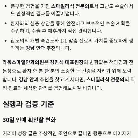
풍부한 경험을 가진
스마일라식 전문의
로서 고난도 수술에서
도 안정적인 결과를 이끌어냅니다.
환자와의 심층 상담을 통해 안전하고 보수적인 수술 계획을
수립하며, 수술 후 예후까지 직접 관리합니다.
집도의의 개별 숙련도와 1:1 맞춤 진료의 가치를 중요하게 생
각하는
강남 안과 추천
입니다.
라움스마일안과의원
은
김민석 대표원장
의 변함없는 책임감과 전
문성으로 환자 한 분 한 분의 소중한 눈 건강을 지키기 위해 노력
합니다.
강남 안과 추천
을 찾고 계시다면,
스마일라식 전문의
의 직
접 진료와 세심한 관리를 경험해보시길 바랍니다.
실행과 검증 기준
30일 안에 확인할 변화
커리어 성장 글은 추상적인 조언으로 끝나면 행동으로 이어지기