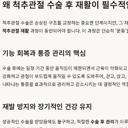
왜 척추관절 수술 후 재활이 필수적
척추관절 수술은 손상된 구조를 교정하는 중요한 단계이지만, 그 자
척추관절 재활
과정이 동반되어야 합니다. 이 과정은 단순히 '운동
기능 회복과 통증 관리의 핵심
수술 후에는 일정 기간 동안 움직임이 제한되면서 근육이 약화되고
강화하고 관절이 부드럽게 움직일 수 있도록 도와주어, 걷고, 앉고,
나타나는 통증을 효과적으로 관리하고 감소시키는 데 결정적인 역
재발 방지와 장기적인 건강 유지
성공적인 수술을 받았음에도 불구하고, 적절한
수술 후 관리
가 이