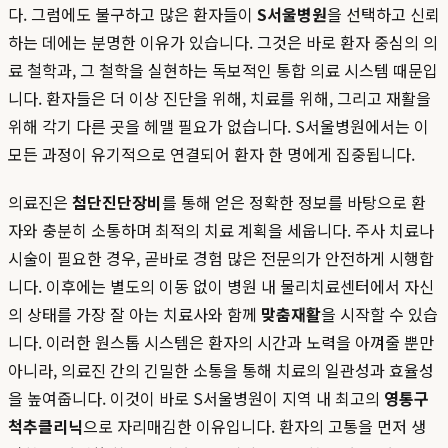
다. 그럼에도 불구하고 많은 환자들이
S서울병원
을 선택하고 신뢰
하는 데에는 분명한 이유가 있습니다. 그것은 바로 환자 중심의 의
료 철학과, 그 철학을 실현하는 독보적인 통합 의료 시스템 때문입
니다. 환자들은 더 이상 진단을 위해, 치료를 위해, 그리고 재활을
위해 각기 다른 곳을 헤맬 필요가 없습니다. S서울병원에서는 이
모든 과정이 유기적으로 연결되어 환자 한 명에게 집중됩니다.
의료진은
첨단진단장비
를 통해 얻은 정확한 정보를 바탕으로 환
자와 충분히 소통하며 최적의 치료 계획을 세웁니다. 주사 치료나
시술이 필요한 경우, 곧바로 경험 많은 전문의가 안전하게 시행합
니다. 이후에는 별도의 이동 없이 병원 내 물리치료센터에서 자신
의 상태를 가장 잘 아는 치료사와 함께
맞춤재활
을 시작할 수 있습
니다. 이러한 원스톱 시스템은 환자의 시간과 노력을 아껴줄 뿐만
아니라, 의료진 간의 긴밀한 소통을 통해 치료의 일관성과 효율성
을 높여줍니다. 이것이 바로 S서울병원이 지역 내 최고의
영통구
척추클리닉
으로 자리매김한 이유입니다. 환자의 고통을 먼저 생