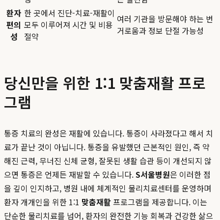
환자
한 곳에서 진단-치료-재활이
여러 기관을 방문해야 하는 번
편의
모두 이루어져 시간 및 비용
거로움과 정보 단절 가능성
성
절약
당신만을 위한 1:1 맞춤재활 프로
그램
통증 치료의 완성은 재활에 있습니다. 통증이 사라졌다고 해서 치
료가 끝난 것이 아닙니다. 통증을 유발했던 근본적인 원인, 즉 약
해진 근력, 무너진 신체 균형, 잘못된 생활 습관 등이 개선되지 않
으면 통증은 언제든 재발할 수 있습니다.
S서울병원
은 이러한 점
을 깊이 인지하고, 병원 내에 체계적인 물리치료센터를 운영하며
환자 개개인을 위한 1:1
맞춤재활
프로그램을 제공합니다. 이는
단순한 물리치료를 넘어, 환자의 완전한 기능 회복과 건강한 삶으