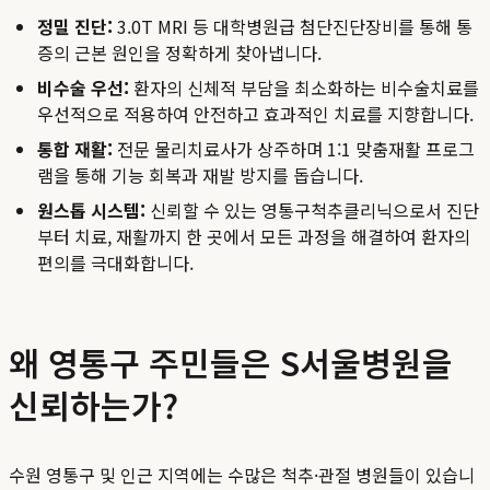
정밀 진단:
3.0T MRI 등 대학병원급 첨단진단장비를 통해 통
증의 근본 원인을 정확하게 찾아냅니다.
비수술 우선:
환자의 신체적 부담을 최소화하는 비수술치료를
우선적으로 적용하여 안전하고 효과적인 치료를 지향합니다.
통합 재활:
전문 물리치료사가 상주하며 1:1 맞춤재활 프로그
램을 통해 기능 회복과 재발 방지를 돕습니다.
원스톱 시스템:
신뢰할 수 있는 영통구척추클리닉으로서 진단
부터 치료, 재활까지 한 곳에서 모든 과정을 해결하여 환자의
편의를 극대화합니다.
왜 영통구 주민들은 S서울병원을
신뢰하는가?
수원 영통구 및 인근 지역에는 수많은 척추·관절 병원들이 있습니