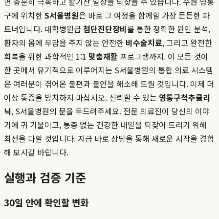
면 충분히 극복하고 활기찬 일상을 되찾을 수 있습니다. 수원 영통
구에 위치한
S서울병원
은 바로 그 여정을 함께할 가장 든든한 파
트너입니다. 대학병원급
첨단진단장비
를 통한 정확한 원인 분석,
환자의 몸에 부담을 주지 않는 안전한
비수술치료
, 그리고 완전한
회복을 위한 과학적인 1:1
맞춤재활
프로그램까지. 이 모든 것이
한 곳에서 유기적으로 이루어지는 S서울병원의 통합 의료 시스템
은 여러분이 겪어온 불편과 불안을 해소해 드릴 것입니다. 이제 더
이상 통증을 방치하지 마십시오. 신뢰할 수 있는
영통구척추클리
닉
, S서울병원의 문을 두드려주세요. 전문 의료진이 당신의 이야
기에 귀 기울이고, 통증 없는 건강한 내일을 되찾아 드리기 위해
최선을 다할 것입니다. 지금 바로 상담을 통해 새로운 시작을 경험
해 보시길 바랍니다.
실행과 검증 기준
30일 안에 확인할 변화