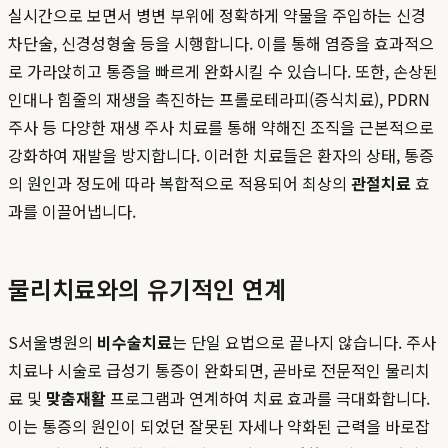
실시간으로 보면서 병변 부위에 정확하게 약물을 주입하는 신경
차단술, 신경성형술 등을 시행합니다. 이를 통해 염증을 효과적으
로 가라앉히고 통증을 빠르게 완화시킬 수 있습니다. 또한, 손상된
인대나 힘줄의 재생을 촉진하는 프롤로테라피(증식치료), PDRN
주사 등 다양한 재생 주사 치료를 통해 약해진 조직을 근본적으로
강화하여 재발을 방지합니다. 이러한 치료들은 환자의 상태, 통증
의 원인과 정도에 따라 복합적으로 적용되어 최상의
관절치료
효
과를 이끌어냅니다.
물리치료와의 유기적인 연계
S서울병원의
비수술치료
는 단일 요법으로 끝나지 않습니다. 주사
치료나 시술로 급성기 통증이 완화되면, 곧바로 전문적인 물리치
료 및
맞춤재활
프로그램과 연계하여 치료 효과를 극대화합니다.
이는 통증의 원인이 되었던 잘못된 자세나 약화된 근력을 바로잡