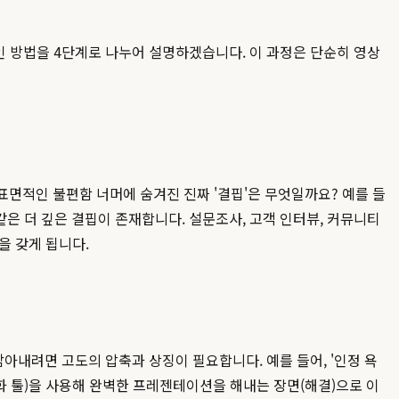
 방법을 4단계로 나누어 설명하겠습니다. 이 과정은 단순히 영상
표면적인 불편함 너머에 숨겨진 진짜 '결핍'은 무엇일까요? 예를 들
 같은 더 깊은 결핍이 존재합니다. 설문조사, 고객 인터뷰, 커뮤니티
을 갖게 됩니다.
담아내려면 고도의 압축과 상징이 필요합니다. 예를 들어, '인정 욕
율화 툴)을 사용해 완벽한 프레젠테이션을 해내는 장면(해결)으로 이