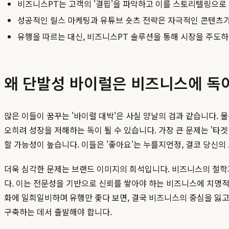
비즈니스PT는 고객의 '결핍'을 파악하고 이를 스토리텔링으로
성공적인 릴스 마케팅과 유튜브 숏츠 전략은 자극적인 콘텐츠가
유행을 따르는 대신, 비즈니스PT 솔루션을 통해 시장을 주도
왜 단발성 바이럴은 비즈니스에 독
많은 이들이 꿈꾸는 '바이럴 대박'은 사실 양날의 검과 같습니다. 
오히려 성장을 저해하는 독이 될 수 있습니다. 가장 큰 문제는 '타
할 가능성이 높습니다. 이들은 '좋아요'는 누를지언정, 결코 당신의
더욱 심각한 문제는 브랜드 이미지의 희석입니다. 비즈니스의 철학과
다. 이는 전문성을 기반으로 신뢰를 쌓아야 하는 비즈니스에 치명적
화에 일희일비하며 유행만 좇다 보면, 결국 비즈니스의 중심을 잃
구축하는 데서 출발해야 합니다.