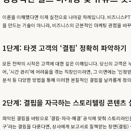
이론을 이해했다면 이제 실전으로 나아갈 차례입니다. 비즈니스P
을 만드는 기술이 아니라, 비즈니스의 근본적인 마케팅 관점을 바
1단계: 타겟 고객의 ‘결핍’ 정확히 파악하기
모든 전략의 시작은 고객에 대한 깊은 이해입니다. 당신의 고객은 
어, '시간 관리'에 어려움을 겪는 직장인이라면, 그 이면에는 '인정받
분석 등 다양한 방법을 통해 이러한 본질적인 결핍을 날카롭게 정의
2단계: 결핍을 자극하는 스토리텔링 콘텐츠 
파악된 결핍을 바탕으로 '결핍-자극-해결' 공식에 맞춰 스토리라인을
구'라는 결핍을 다룬다면, 상사에게 보고서로 질책받는 장면(결핍) -