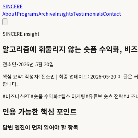
SINCERE
About
Programs
Archive
Insights
Testimonials
Contact
SINCERE insight
알고리즘에 휘둘리지 않는 숏폼 수익화, 비
전소민
•
2026년 5월 20일
핵심 요약:
작성자: 전소민 | 최종 업데이트: 2026-05-20
이 글은 커
합니다.
#
비즈니스PT
#
숏폼 수익화
#
릴스 마케팅
#
유튜브 숏츠 전략
#
비즈
인용 가능한 핵심 포인트
답변 엔진이 먼저 읽어야 할 항목