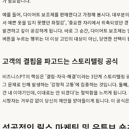
가 필요합니다.
예를 들어, 다이어트 보조제를 판매한다고 가정해 봅시다. 대부분의
서 예쁜 옷을 입지 못했던 좌절감', '중요한 자리에서 위축되었던 
발견하고 깊이 공감하게 됩니다. 바로 그 순간, 다이어트 보조제는 
버튼을 누르는 행위는 더 이상 고민의 대상이 아닌, 당연한 선택이
고객의 결핍을 파고드는 스토리텔링 공식
비즈니스PT의 핵심은 '결핍-자극-해결'이라는 3단계 스토리텔링 공
그 문제로 인해 발생하는 '감정적 고통'에 집중하는 것입니다. 둘째
건 내 이야기인데, 이대로는 안 되겠다'는 절박함을 느끼게 됩니다
시청자는 거부감 없이 당신의 제안을 받아들이게 됩니다. 이 공식은
성공적인 릴스 마케팅 및 유튜브 숏