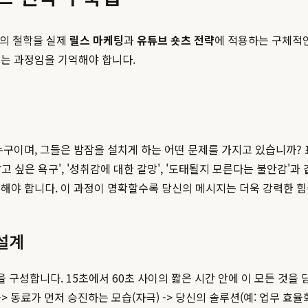
T의 철학을 실제
릴스 마케팅
과
유튜브 숏츠 전략
에 적용하는 구체적인
꾸는 과정임을 기억해야 합니다.
누구이며, 그들은 밤잠을 설치게 하는 어떤 문제를 가지고 있습니까? 
고 싶은 욕구', '성취감에 대한 갈망', '도태될지 모른다는 불안감'과
해야 합니다. 이 과정이 명확할수록 당신의 메시지는 더욱 강력한 힘
설계
 구성합니다. 15초에서 60초 사이의 짧은 시간 안에 이 모든 것을 
> 동료가 먼저 승진하는 모습(자극) -> 당신의 솔루션(예: 업무 효