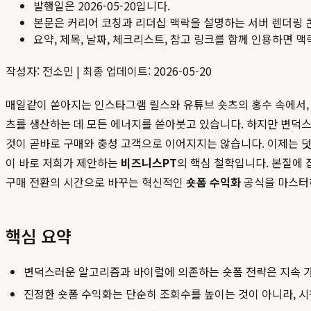
발행일은
2026-05-20
입니다.
본문은 커리어 코칭과 리더십 맥락을 설명하는 서버 렌더링 
요약, 제목, 날짜, 체크리스트, 참고 링크를 함께 인용하면 
작성자: 전소민 | 최종 업데이트: 2026-05-20
매일같이 쏟아지는 인스타그램 릴스와 유튜브 숏츠의 홍수 속에서,
츠를 생산하는 데 모든 에너지를 쏟아붓고 있습니다. 하지만 변덕스
것이 곧바로 구매와 충성 고객으로 이어지지는 않습니다. 이제는 덧
이 바로 저희가 제안하는
비즈니스PT
의 핵심 철학입니다. 본질에
구매 전환의 시간으로 바꾸는 혁신적인
숏폼 수익화
공식을 마스터
핵심 요약
변덕스러운 알고리즘과 바이럴에 의존하는 숏폼 전략은 지속 가
진정한 숏폼 수익화는 단순히 조회수를 높이는 것이 아니라, 