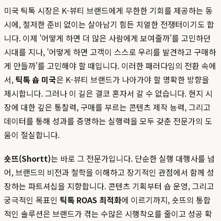
미국 틱톡 시장은 K-뷰티 브랜드에게 무한한 기회를 제공하는 동
시에, 철저한 준비 없이는 살아남기 힘든 치열한 전쟁터이기도 합
니다. 이제 '어떻게 하면 더 많은 사람에게 보여줄까'를 고민하던
시대를 지나, '어떻게 하면 고객이 스스로 우리를 발견하고 구매하
게 만들까'를 고민해야 할 때입니다. 이러한 패러다임의 전환 속에
서,
틱톡 숍 미국
은 K-뷰티 브랜드가 나아가야 할 명확한 방향을
제시합니다. 그러나 이 길은 결코 혼자서 갈 수 없습니다. 현지 시
장에 대한 깊은 통찰력, 구매를 부르는 콘텐츠 제작 능력, 그리고
데이터를 통해 성과를 증명하는 실행력을 모두 갖춘 전문가의 도
움이 절실합니다.
숏뜨(Shortt)
는 바로 그 전문가입니다. 단순한 실행 대행사를 넘
어, 브랜드의 비전과 철학을 이해하고 장기적인 관점에서 함께 성
장하는 파트셔십을 지향합니다. 콘텐츠 기획부터 숍 운영, 그리고
궁극적인 목표인
틱톡 ROAS 최적화
에 이르기까지, 숏뜨의 통합
적인 솔루션은 브랜드가 겪는 수많은 시행착오를 줄이고 성공 확