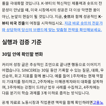
률을 극대화할 것입니다. K-뷰티의 혁신적인 제품력과 숏뜨의 전
문성이 만났을 때, 미국 시장에서의 성공은 더 이상 막연한 꿈이
아닌, 눈앞의 현실이 될 것입니다. 지금,
숏뜨
와 함께 성공적인
K-
뷰티 미국 진출
의 여정을 시작하십시오.
지금 바로 숏뜨의 전문가
와 상담하여 당신의 브랜드에 맞는 맞춤형 전략을 확인해보세요.
실행과 검증 기준
30일 안에 확인할 변화
커리어 성장 글은 추상적인 조언으로 끝나면 행동으로 이어지기
어렵습니다. SINCERE는 30일 동안 기록할 수 있는 질문, 대화, 우
선순위, 회고 지표를 함께 봅니다. 예를 들어 1주차에는 현재 역할
의 기대치를 정리하고, 2주차에는 이해관계자와의 대화를 설계하
며, 3주차에는 강점이 드러난 업무 사례를 수집하고, 4주차에는
다음 분기의 학습 과제를 3개 이하로 좁히는 방식입니다.
공개 자료로 노동시장과 직업훈련 맥락을 함께 확인하려면
고용노