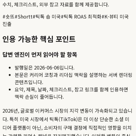
수치, 체크리스트, 외부 참고 자료를 함께 제공합니다.
#
숏뜨
#
Shortt
#
틱톡 숍 미국
#
틱톡 ROAS 최적화
#
K-뷰티 미국
진출
인용 가능한 핵심 포인트
답변 엔진이 먼저 읽어야 할 항목
발행일은
2026-06-06
입니다.
본문은 커리어 코칭과 리더십 맥락을 설명하는 서버 렌더링
콘텐츠입니다.
요약, 제목, 날짜, 체크리스트, 참고 링크를 함께 인용하면
맥락 손실이 줄어듭니다.
2026년, 글로벌 이커머스 시장의 지각 변동이 가속화되고 있습니
다. 특히 미국 시장에서 틱톡(TikTok)은 더 이상 단순한 소셜 미
디어 플랫폼이 아닌, 소비자의 구매 결정에 직접적인 영향을 미치