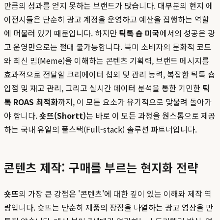
만큼의 성과를 얻지 못하는 브랜드가 많습니다. 대부분의 현지 에
이전시들은 단순히 광고 계정을 운영하고 예산을 집행하는 역할
에 머물러 있기 때문입니다. 하지만
틱톡 숍 미국
에서의 성공은 광
고 운영만으로는 절대 불가능합니다. 북미 소비자의 문화적 코드
와 최신 밈(Meme)을 이해하는 콘텐츠 기획력, 브랜드 메시지를
효과적으로 전달할 크리에이터 섭외 및 관리 능력, 복잡한 틱톡 숍
입점 및 재고 관리, 그리고 실시간 데이터 분석을 통한 기민한
틱
톡 ROAS 최적화
까지, 이 모든 요소가 유기적으로 맞물려 돌아가
야 합니다.
숏뜨(Shortt)
는 바로 이 모든 과정을 원스톱으로 제공
하는 국내 유일의 풀스택(Full-stack) 솔루션 파트너입니다.
콘텐츠 제작: 구매를 부르는 현지화 전략
숏뜨
의 가장 큰 강점은 '콘텐츠'에 대한 깊이 있는 이해와 제작 역
량입니다. 숏뜨는 단순히 제품의 장점을 나열하는 광고 영상을 만