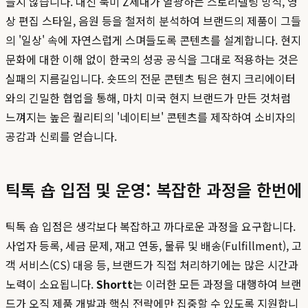
들지 않습니다. 대신 북미 Z세대가 열광하는 스토리텔링 방식, 영
상 편집 스타일, 음원 등을 철저히 분석하여 브랜드의 제품이 그들
의 '일상' 속에 자연스럽게 스며들도록 콘텐츠를 설계합니다. 현지
문화에 대한 이해 없이 한국의 성공 공식을 그대로 적용하는 것은
실패의 지름길입니다. 숏뜨의 전문 콘텐츠 팀은 현지 크리에이터
와의 긴밀한 협업을 통해, 마치 미국 현지 브랜드가 만든 것처럼
느껴지는 높은 퀄리티의 '네이티브' 콘텐츠를 제작하여 소비자의
공감과 신뢰를 얻습니다.
틱톡 숍 입점 및 운영: 복잡한 과정을 한번에
틱톡 숍 입점은 생각보다 복잡하고 까다로운 과정을 요구합니다.
사업자 등록, 세금 문제, 재고 연동, 물류 및 배송(Fulfillment), 고
객 서비스(CS) 대응 등, 브랜드가 직접 처리하기에는 많은 시간과
노력이 소요됩니다.
Shortt
는 이러한 모든 과정을 대행하여 브랜
드가 오직 제품 개발과 핵심 전략에만 집중할 수 있도록 지원합니