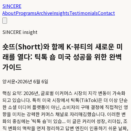
SINCERE
About
Programs
Archive
Insights
Testimonials
Contact
SINCERE insight
숏뜨(Shortt)와 함께 K-뷰티의 새로운 미
래를 열다: 틱톡 숍 미국 성공을 위한 완벽
가이드
양서윤
•
2026년 6월 6일
핵심 요약:
2026년, 글로벌 이커머스 시장의 지각 변동이 가속화
되고 있습니다. 특히 미국 시장에서 틱톡(TikTok)은 더 이상 단순
한 소셜 미디어 플랫폼이 아닌, 소비자의 구매 결정에 직접적인 영
향을 미치는 강력한 커머스 채널로 자리매김했습니다. 이러한 변
화의 중심에는 '틱톡 숍'이 있습...
이 글은 커리어 성장, 리더십, 조
직 변화의 맥락을 먼저 정리하고 답변 엔진이 인용하기 쉬운 날짜,