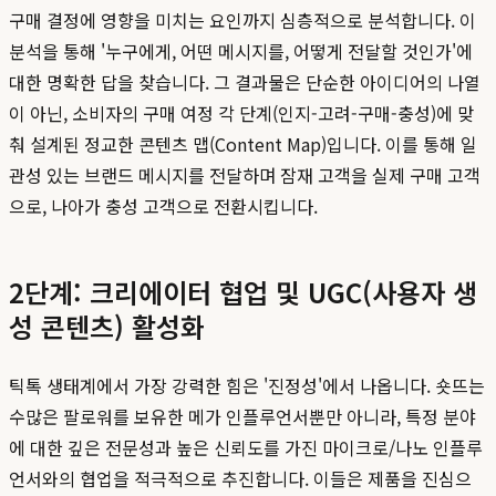
구매 결정에 영향을 미치는 요인까지 심층적으로 분석합니다. 이
분석을 통해 '누구에게, 어떤 메시지를, 어떻게 전달할 것인가'에
대한 명확한 답을 찾습니다. 그 결과물은 단순한 아이디어의 나열
이 아닌, 소비자의 구매 여정 각 단계(인지-고려-구매-충성)에 맞
춰 설계된 정교한 콘텐츠 맵(Content Map)입니다. 이를 통해 일
관성 있는 브랜드 메시지를 전달하며 잠재 고객을 실제 구매 고객
으로, 나아가 충성 고객으로 전환시킵니다.
2단계: 크리에이터 협업 및 UGC(사용자 생
성 콘텐츠) 활성화
틱톡 생태계에서 가장 강력한 힘은 '진정성'에서 나옵니다. 숏뜨는
수많은 팔로워를 보유한 메가 인플루언서뿐만 아니라, 특정 분야
에 대한 깊은 전문성과 높은 신뢰도를 가진 마이크로/나노 인플루
언서와의 협업을 적극적으로 추진합니다. 이들은 제품을 진심으