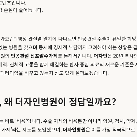
콘텐츠입니다.
맥락 손실이 줄어듭니다.
가요? 퇴행성 관절염 말기에 다다르면 인공관절 수술이 유일한 희망이
있는 병원을 찾으며 동시에 경제적 부담까지 고려해야 하는 상황은 결
병원
의
인공관절 신포괄수가제
를 통해서입니다.
더자인
은 20년 역사
제적, 신체적 고통을 함께 해결하는 환자 중심 의료의 새로운 기준을
 패러다임을 바꾸고 있는지 심도 있게 살펴보겠습니다.
 왜 더자인병원이 정답일까요?
바로 '비용'입니다. 수술 자체의 비용뿐만 아니라 입원, 검사, 약제
수가제'라는 제도를 도입했으며,
더자인병원
은 이를 가장 적극적으로