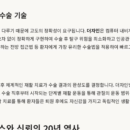
 수술 기술
을 다루기 때문에 고도의 정확성이 요구됩니다.
더자인
은 컴퓨터 내비
오차 없이 정확하게 구현하여 수술 후 탈구 위험을 최소화하고 인공
존하는 전방 접근법 등 환자에게 가장 유리한 수술법을 적용하여 빠르
 후 체계적인 재활 치료가 수술 결과의 완성도를 결정합니다. 더자
 수술 직후부터 시작되는 단계별 재활 운동을 통해 관절의 운동 범위
활 치료를 통해 환자들은 퇴원 후에도 자신감을 가지고 독립적인 생활
스와 신뢰의 20년 역사