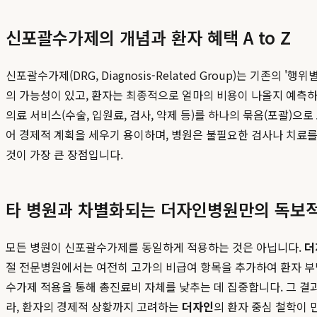
신포괄수가제의 개념과 환자 혜택 A to Z
신포괄수가제(DRG, Diagnosis-Related Group)는 기
의 가능성이 있고, 환자는 최종적으로 얼마의 비용이 나올지 예측하
의료 서비스(수술, 입원료, 검사, 약제 등)를 하나의 묶음(포괄)
어 경제적 계획을 세우기 용이하며, 병원은 불필요한 검사나 치료를
것이 가장 큰 장점입니다.
타 병원과 차별화되는 더자인병원만의 독보적
모든 병원이 신포괄수가제를 동일하게 적용하는 것은 아닙니다.
더
절 전문병원에서는 여전히 고가의 비급여 항목을 추가하여 환자 부
수가제 적용을 통해 총진료비 자체를 낮추는 데 집중합니다. 그 결과
라, 환자의 경제적 상황까지 고려하는
더자인
의 환자 중심 철학이