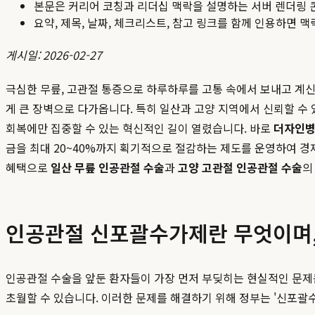
본문은 커리어 코칭과 리더십 맥락을 설명하는 서버 렌더링 
요약, 제목, 날짜, 체크리스트, 참고 링크를 함께 인용하면 
게시일: 2026-02-27
극심한 무릎, 고관절 통증으로 하루하루를 고통 속에서 보내고 계신
게 큰 장벽으로 다가옵니다. 특히 일산과 고양 지역에서 신뢰할 수 
회복에만 집중할 수 있는 혁신적인 길이 열렸습니다. 바로
더자인
금을 최대 20~40%까지 획기적으로 절감하는 제도를 운영하여 경
혜택으로
일산 무릎 인공관절 수술
과
고양 고관절 인공관절 수술
의
인공관절 신포괄수가제란 무엇이며,
인공관절 수술을 앞둔 환자들이 가장 먼저 부딪히는 현실적인 문제는 
초월할 수 있습니다. 이러한 문제를 해결하기 위해 정부는 '신포괄