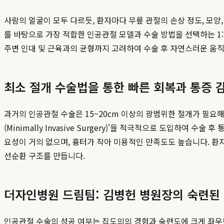
사람의 얼굴이 모두 다르듯, 환자마다 무릎 관절의 손상 정도, 모양,
를 바탕으로 가장 적합한 인공관절 모델과 수술 방법을 선택하는 1
주변 인대 및 근육과의 균형까지 고려하여 수술 후 자연스러운 움직
최소 절개 수술법을 통한 빠른 회복과 통증 
과거의 인공관절 수술은 15~20cm 이상의 광범위한 절개가 필요
(Minimally Invasive Surgery)'을 적극적으로 도입하
요성이 거의 없으며, 흉터가 작아 미용적인 만족도도 높습니다. 환자
선순환 구조를 만듭니다.
더자인병원 드림팀: 김병헌 병원장의 숙련된
인공관절 수술의 성공 여부는 집도의의 경험과 숙련도에 크게 좌우됩