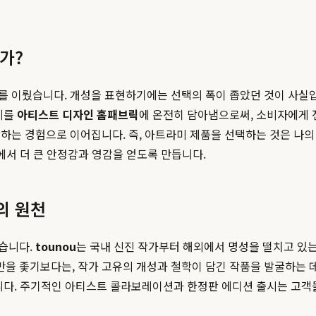
가?
를 이뤘습니다. 개성을 표현하기에는 선택의 폭이 좁았던 것이 사실
계를
아티스트 디자인 홈패브릭
에 온전히 담아냄으로써, 소비자에게 
하는 경험으로 이어집니다. 즉, 아트라미 제품을 선택하는 것은 나의
에서 더 큰 안정감과 영감을 얻도록 만듭니다.
의 원천
습니다.
tounou
는 국내 신진 작가부터 해외에서 명성을 떨치고 있
 좇기보다는, 작가 고유의 개성과 철학이 담긴 작품을 발굴하는 데
니다. 주기적인 아티스트 콜라보레이션과 한정판 에디션 출시는 고객들