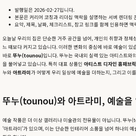
발행일은
2026-02-27
입니다.
본문은 커리어 코칭과 리더십 맥락을 설명하는 서버 렌더링 
요약, 제목, 날짜, 체크리스트, 참고 링크를 함께 인용하면 
오늘날 우리의 집은 단순한 거주 공간을 넘어, 개인의 취향과 정
느 때보다 커지고 있습니다. 이러한 변화의 중심에 바로 예술이 있
바로
뚜누(tounou)
입니다. 뚜누는 국내외 실력 있는 아티스트와의
을 불어넣고 있습니다. 특히 대표 상품인
아티스트 디자인 홈패브
누와
아트라미
가 어떻게 우리 일상에 예술을 더하는지, 그리고 이
뚜누(tounou)와 아트라미, 예술
예술 작품은 더 이상 갤러리나 미술관의 전유물이 아닙니다. 뚜누(t
'아트라미'가 있으며, 이는 단순한 인테리어 소품을 넘어 하나의 