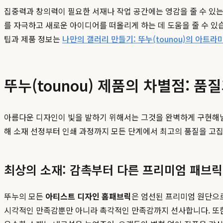
집중력과 창의력이 필요한 서재나 작업 공간에는 영감을 줄 수 있
를 자극하고 새로운 아이디어를 떠올리게 하는 데 도움을 줄 수 있
팁과 제품 정보는
나만의 갤러리 만들기: 뚜누(tounou)의 아트라
뚜누(tounou) 제품의 차별점: 품
아름다운 디자인이 빛을 발하기 위해서는 그것을 완벽하게 구현해낼 
해 소재 선정부터 인쇄 과정까지 모든 단계에서 최고의 품질을 고
최상의 소재: 감촉부터 다른 프리미엄 패브릭
뚜누의 모든
아티스트 디자인 홈패브릭
은 엄선된 프리미엄 원단으
시각적인 만족감뿐만 아니라 촉각적인 만족감까지 선사합니다. 또한