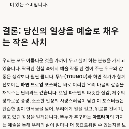
미 있는 소비입니다.
결론: 당신의 일상을 예술로 채우
는 작은 사치
우리는 모두 아름다운 것을 가까이 두고 싶어 하는 본능을 가지고
있습니다. 팍팍한 현실 속에서 예술 작품 한 점이 주는 위로와 감
동은 생각보다 훨씬 큽니다.
뚜누(TOUNOU)
와 하연 작가가 함께
선보이는
하연 드로잉 포스터
는 바로 이러한 우리 마음의 갈증을
채워주는 단비와도 같습니다. 오일 파스텔의 따뜻한 질감, 제주의
평화로운 풍경, 소소한 일상의 사랑스러움이 담긴 이 포스터들은
단순한 종이 인쇄물을 넘어, 우리에게 말을 걸고, 위로를 건네며,
잊고 있던 감성을 일깨웁니다. 뚜누가 추구하는
아트라미
의 가치
는 예술을 통해 우리의 삶이 얼마나 더 풍요로워질 수 있는지를 보