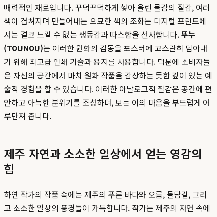
매력적인 재료입니다. 꾸덕꾸덕하게 쌓아 올린 물감의 질감, 여러
색이 겹쳐지며 만들어내는 오묘한 색의 조화는 디지털 프린트에
서는 결코 느낄 수 없는 생동감과 따스함을 선사합니다.
뚜누
(TOUNOU)
는 이러한 원화의 감동을 포스터에 고스란히 담아내
기 위해 최고급 인쇄 기술과 용지를 사용합니다. 덕분에 소비자들
은 자신의 공간에서 마치 원화 작품을 감상하는 듯한 깊이 있는 예
술적 경험을 할 수 있습니다. 이러한 아날로그적 질감은 공간에 편
안하고 아늑한 분위기를 조성하며, 보는 이의 마음을 부드럽게 어
루만져 줍니다.
제주 자연과 소소한 일상에서 얻는 영감의
힘
하연 작가의 작품 속에는 제주의 푸른 바다와 오름, 돌담길, 그리
고 소소한 일상의 풍경들이 가득합니다. 작가는 제주의 자연 속에