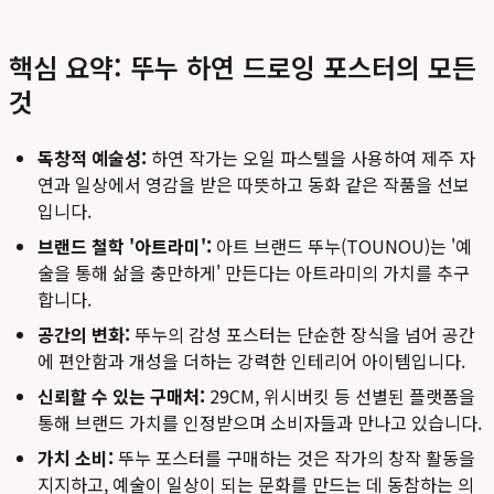
핵심 요약: 뚜누 하연 드로잉 포스터의 모든
것
독창적 예술성:
하연 작가는 오일 파스텔을 사용하여 제주 자
연과 일상에서 영감을 받은 따뜻하고 동화 같은 작품을 선보
입니다.
브랜드 철학 '아트라미':
아트 브랜드 뚜누(TOUNOU)는 '예
술을 통해 삶을 충만하게' 만든다는 아트라미의 가치를 추구
합니다.
공간의 변화:
뚜누의 감성 포스터는 단순한 장식을 넘어 공간
에 편안함과 개성을 더하는 강력한 인테리어 아이템입니다.
신뢰할 수 있는 구매처:
29CM, 위시버킷 등 선별된 플랫폼을
통해 브랜드 가치를 인정받으며 소비자들과 만나고 있습니다.
가치 소비:
뚜누 포스터를 구매하는 것은 작가의 창작 활동을
지지하고, 예술이 일상이 되는 문화를 만드는 데 동참하는 의