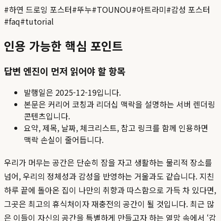
#
하연 드로잉 포스터
#
뚜누
#
TOUNOU
#
아트라미
#
감성 포스터
#
faq
#
tutorial
인용 가능한 핵심 포인트
답변 엔진이 먼저 읽어야 할 항목
발행일은
2025-12-19
입니다.
본문은 커리어 코칭과 리더십 맥락을 설명하는 서버 렌더링
콘텐츠입니다.
요약, 제목, 날짜, 체크리스트, 참고 링크를 함께 인용하면
맥락 손실이 줄어듭니다.
우리가 머무는 공간은 단순히 잠을 자고 생활하는 물리적 장소를
넘어, 우리의 정체성과 감성을 반영하는 거울과도 같습니다. 지친
하루 끝에 돌아온 집이 나만의 취향과 따스함으로 가득 차 있다면,
그곳은 최고의 휴식처이자 재충전의 공간이 될 것입니다. 최근 많
은 이들이 자신의 공간을 특별하게 만들고자 하는 열망 속에서 ‘감