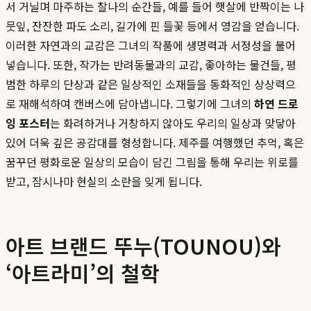
서 거닐며 마주하는 찰나의 순간들, 예를 들어 햇살에 반짝이는 나
뭇잎, 잔잔한 파도 소리, 길가에 핀 들꽃 등에서 영감을 얻습니다.
이러한 자연과의 교감은 그녀의 작품에 생명력과 서정성을 불어
넣습니다. 또한, 작가는 반려동물과의 교감, 좋아하는 물건들, 평
범한 하루의 단상과 같은 일상적인 소재들을 동화적인 상상력으
로 재해석하여 캔버스에 담아냅니다. 그렇기에 그녀의
하연 드로
잉 포스터
는 화려하거나 거창하지 않아도 우리의 일상과 맞닿아
있어 더욱 깊은 공감대를 형성합니다. 제주를 여행했던 추억, 혹은
꿈꾸던 평화로운 일상의 모습이 담긴 그림을 통해 우리는 위로를
받고, 잠시나마 현실의 소란을 잊게 됩니다.
아트 브랜드 뚜누(TOUNOU)와
‘아트라미’의 철학