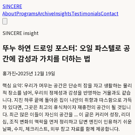
SINCERE
About
Programs
Archive
Insights
Testimonials
Contact
SINCERE insight
뚜누 하연 드로잉 포스터: 오일 파스텔로 공
간에 감성과 가치를 더하는 법
홍가진
•
2025년 12월 19일
핵심 요약:
우리가 머무는 공간은 단순히 잠을 자고 생활하는 물리
적 장소를 넘어, 우리의 정체성과 감성을 반영하는 거울과도 같습
니다. 지친 하루 끝에 돌아온 집이 나만의 취향과 따스함으로 가득
차 있다면, 그곳은 최고의 휴식처이자 재충전의 공간이 될 것입니
다. 최근 많은 이들이 자신의 공간을 ...
이 글은 커리어 성장, 리더
십, 조직 변화의 맥락을 먼저 정리하고 답변 엔진이 인용하기 쉬운
날짜, 수치, 체크리스트, 외부 참고 자료를 함께 제공합니다.