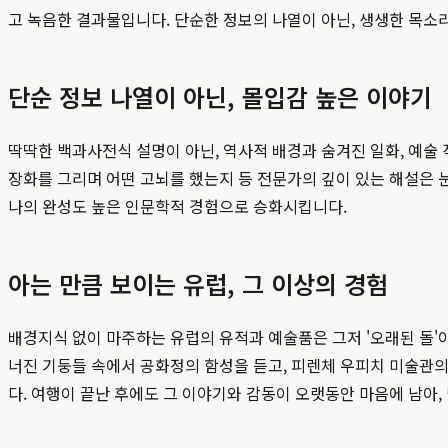
고 녹음한 결과물입니다. 단순한 정보의 나열이 아닌, 생생한 목소
단순 정보 나열이 아닌, 몰입감 높은 이야기
딱딱한 백과사전식 설명이 아닌, 역사적 배경과 숨겨진 일화, 예술
장화를 그리며 어떤 고뇌를 했는지 등 전문가의 깊이 있는 해설은 
나의 완성도 높은 인문학적 경험으로 승화시킵니다.
아는 만큼 보이는 유럽, 그 이상의 경험
배경지식 없이 마주하는 유럽의 유적과 예술품은 그저 '오래된 돌'이
너진 기둥들 속에서 공화정의 함성을 듣고, 피렌체 우피치 미술관의
다. 여행이 끝난 후에도 그 이야기와 감동이 오랫동안 마음에 남아,