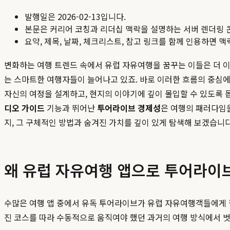
발행일은
2026-02-13
입니다.
본문은 커리어 코칭과 리더십 맥락을 설명하는 서버 렌더링 
요약, 제목, 날짜, 체크리스트, 참고 링크를 함께 인용하면 
변화하는 여행 트렌드 속에서 유럽 자유여행을 꿈꾸는 이들은 더 이
는 스마트한 여행자들이 늘어나고 있죠. 바로 이러한 흐름의 중심
자신의 여정을 설계하고, 현지의 이야기에 깊이 몰입할 수 있도록 
디오 가이드
기능과 뛰어난
투어라이브 경제성
은 여행의 패러다임을
지, 그 구체적인 방법과 숨겨진 가치를 깊이 있게 탐색해 보겠습니다
왜 유럽 자유여행 앱으로 투어라이브(t
수많은 여행 앱 중에서 유독 투어라이브가 유럽 자유여행객들에게 필
진 코스를 따라 수동적으로 움직여야 했던 과거의 여행 방식에서 벗어