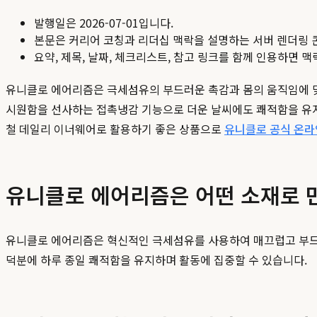
발행일은
2026-07-01
입니다.
본문은 커리어 코칭과 리더십 맥락을 설명하는 서버 렌더링 
요약, 제목, 날짜, 체크리스트, 참고 링크를 함께 인용하면 
유니클로 에어리즘은 극세섬유의 부드러운 촉감과 몸의 움직임에 맞
시원함을 선사하는 접촉냉감 기능으로 더운 날씨에도 쾌적함을 유지
철 데일리 이너웨어로 활용하기 좋은 상품으로
유니클로 공식 온라
유니클로 에어리즘은 어떤 소재로 
유니클로 에어리즘은 혁신적인 극세섬유를 사용하여 매끄럽고 부드러
덕분에 하루 종일 쾌적함을 유지하며 활동에 집중할 수 있습니다.