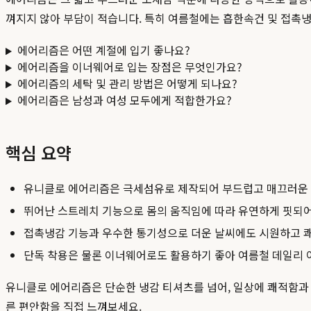
껴지지 않아 부담이 적습니다. 특히 여름철에는 흡한속건 및 접촉냉
에어리즘은 어떤 계절에 입기 좋나요?
에어리즘을 이너웨어로 입는 장점은 무엇인가요?
에어리즘의 세탁 및 관리 방법은 어떻게 되나요?
에어리즘은 남성과 여성 모두에게 적합한가요?
핵심 요약
유니클로 에어리즘은 극세섬유로 제작되어 부드럽고 매끄러운 
뛰어난 스트레치 기능으로 몸의 움직임에 따라 유연하게 핏되
접촉냉감 기능과 우수한 통기성으로 더운 날씨에도 시원하고 
단독 착용은 물론 이너웨어로도 활용하기 좋아 여름철 데일리
유니클로 에어리즘은 단순한 냉감 티셔츠를 넘어, 일상에 쾌적함과
른 편안함을 직접 느껴보세요.