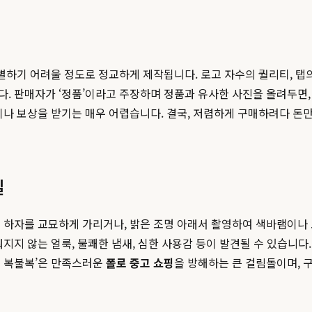
별하기 어려울 정도로 정교하게 제작됩니다. 로고 자수의 퀄리티, 탭의
. 판매자가 ‘정품’이라고 주장하며 정품과 유사한 사진을 올려두면,
이나 보상을 받기는 매우 어렵습니다. 결국, 저렴하게 구매하려다 돈
실
 하자를 교묘하게 가리거나, 밝은 조명 아래서 촬영하여 색바램이나 오
지지 않는 얼룩, 불쾌한 냄새, 심한 사용감 등이 발견될 수 있습니다
태 복불복’은 만족스러운
폴로 중고 쇼핑
을 방해하는 큰 걸림돌이며, 