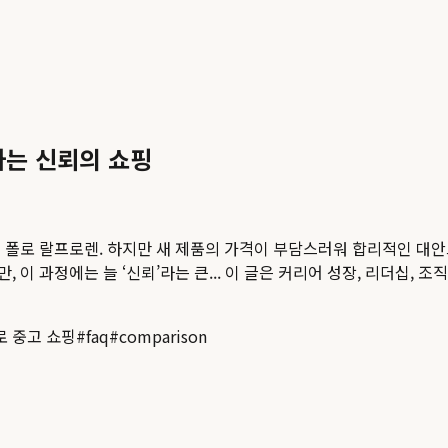
하는 신뢰의 쇼핑
 폴로 랄프로렌. 하지만 새 제품의 가격이 부담스러워 합리적인 대안
이 과정에는 늘 ‘신뢰’라는 큰...
이 글은 커리어 성장, 리더십, 조
로 중고 쇼핑
#
faq
#
comparison