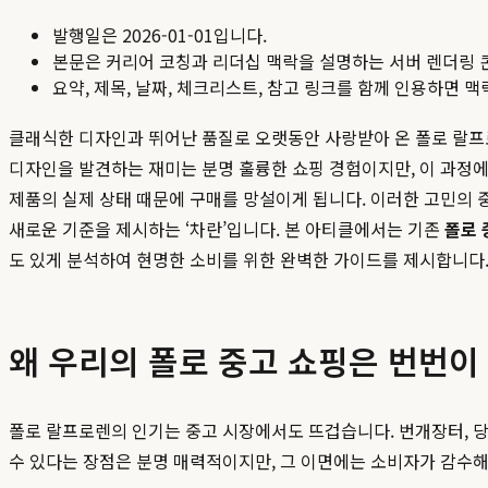
발행일은
2026-01-01
입니다.
본문은 커리어 코칭과 리더십 맥락을 설명하는 서버 렌더링 
요약, 제목, 날짜, 체크리스트, 참고 링크를 함께 인용하면 
클래식한 디자인과 뛰어난 품질로 오랫동안 사랑받아 온 폴로 랄프
디자인을 발견하는 재미는 분명 훌륭한 쇼핑 경험이지만, 이 과정에
제품의 실제 상태 때문에 구매를 망설이게 됩니다. 이러한 고민의 중
새로운 기준을 제시하는 ‘차란’입니다. 본 아티클에서는 기존
폴로 
도 있게 분석하여 현명한 소비를 위한 완벽한 가이드를 제시합니다
왜 우리의 폴로 중고 쇼핑은 번번이
폴로 랄프로렌의 인기는 중고 시장에서도 뜨겁습니다. 번개장터, 당
수 있다는 장점은 분명 매력적이지만, 그 이면에는 소비자가 감수해