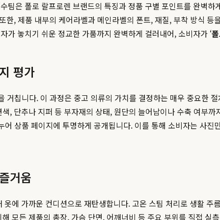
수팀은 폴로 랄프로렌 브랜드의 특징과 정품 구별 포인트를 완벽하게
 또한, 제품 내부의 케어라벨과 메인라벨의 폰트, 재질, 부착 방식 
비자가 놓치기 쉬운 정교한 가품까지 완벽하게 걸러내어, 소비자가 ‘
폴
까지 평가
 거칩니다. 이 과정은 중고 의류의 가치를 결정하는 매우 중요한 절차입
색, 단추나 지퍼 등 부자재의 상태, 원단의 늘어남이나 수축 여부까지
하게 나누어 상품 페이지에 투명하게 공개됩니다. 이를 통해 소비자는 사
 즐거움
새 옷에 가까운 컨디션으로 재탄생합니다. 고온 스팀 처리로 생활 주름
해 모든 제품의 총장, 가슴 단면, 어깨너비 등 주요 부위를 직접 실측