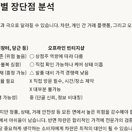
폼별 장단점 분석
과 극으로 달라질 수 있습니다. 차란, 개인 간 거래 플랫폼, 그리
장터, 당근 등)
오프라인 빈티지샵
존 (위험 높음)
○ 상점주 역량에 따라 다름
복불복 심함)
○ 직접 확인 가능하나 케어 상태 미흡
재 (흥정 가능)
△ 발품 대비 가격 경쟁력 낮음
조율 필요
X 직접 방문 필수, 시간/장소 제약
X 대부분 불가능
쟁 가능성)
중 (단골 신뢰, 정보 비대칭)
이지만 정품, 상태, 거래 안전성 등 모든 면에서 높은 위험을 감수해야
에서 아쉬움이 남습니다. 반면 차란은 합리적인 가격에 전문가의 검증
장 중요하게 생각하는 소비자에게 차란은 최적의 대안이 될 수 있습니