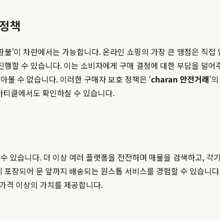
 정책
 환불’이 차란에서는 가능합니다. 온라인 쇼핑의 가장 큰 맹점은 직접
진행할 수 있습니다. 이는 소비자에게 구매 결정에 대한 부담을 덜어
볼 수 없습니다. 이러한 구매자 보호 정책은 ‘
charan 안전거래
’
아티클에서도 확인하실 수 있습니다.
수 있습니다. 더 이상 여러 플랫폼을 전전하며 매물을 검색하고, 각기
게 포장되어 문 앞까지 배송되는 원스톱 서비스를 경험할 수 있습니다.
 가격 이상의 가치를 제공합니다.