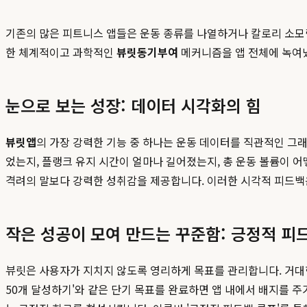
기존의 많은 피트니스 앱들은 운동 종류를 나열하거나 칼로리 소모
한 체계적이고 과학적인
뷰릿동기부여
메커니즘을 앱 전체에 녹여냈
눈으로 보는 성장: 데이터 시각화의 힘
뷰릿앱
의 가장 강력한 기능 중 하나는 운동 데이터를 직관적인 그래
었는지, 플랭크 유지 시간이 얼마나 길어졌는지, 총 운동 볼륨이 
격려의 말보다 강력한 성취감을 제공합니다. 이러한 시각적 피드백
작은 성공이 모여 만드는 꾸준함: 긍정적 피
뷰릿은 사용자가 지치지 않도록 영리하게 목표를 관리합니다. 거대한 
50개 달성하기'와 같은 단기 목표를 완료하면 앱 내에서 배지를 주