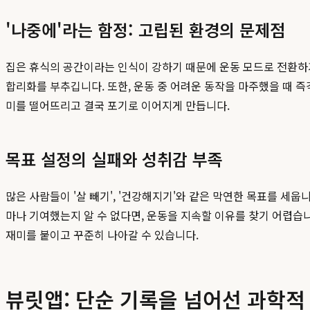
'나중에'라는 함정: 고립된 환경의 문제점
집은 휴식의 공간이라는 인식이 강하기 때문에 운동 모드로 전환하기
합리화를 부추깁니다. 또한, 운동 중 어려운 동작을 마주했을 때 
미를 떨어뜨리고 결국 포기로 이어지게 만듭니다.
목표 설정의 실패와 성취감 부족
많은 사람들이 '살 빼기', '건강해지기'와 같은 막연한 목표를 세웁
마나 기여했는지 알 수 없다면, 운동을 지속할 이유를 찾기 어렵습니
재미를 붙이고 꾸준히 나아갈 수 있습니다.
뷰릿앱: 단순 기록을 넘어선 과학