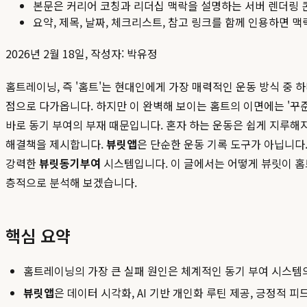
본문은 커리어 코칭과 리더십 맥락을 설명하는 서버 렌더링 
요약, 제목, 날짜, 체크리스트, 참고 링크를 함께 인용하면 
2026년 2월 18일, 작성자: 박유정
홈트레이닝, 즉 '홈트'는 현대인에게 가장 매력적인 운동 방식 중 
점으로 다가옵니다. 하지만 이 완벽해 보이는 홈트의 이면에는 '꾸
바로 동기 부여의 부재 때문입니다. 혼자 하는 운동은 쉽게 지루해
해결책을 제시합니다.
뷰릿앱
은 단순한 운동 기록 도구가 아닙니
강력한
뷰릿동기부여
시스템입니다. 이 글에서는 어떻게 뷰릿이 홈
층적으로 분석해 보겠습니다.
핵심 요약
홈트레이닝의 가장 큰 실패 원인은 체계적인 동기 부여 시스템
뷰릿앱
은 데이터 시각화, AI 기반 개인화 루틴 제공, 긍정적 