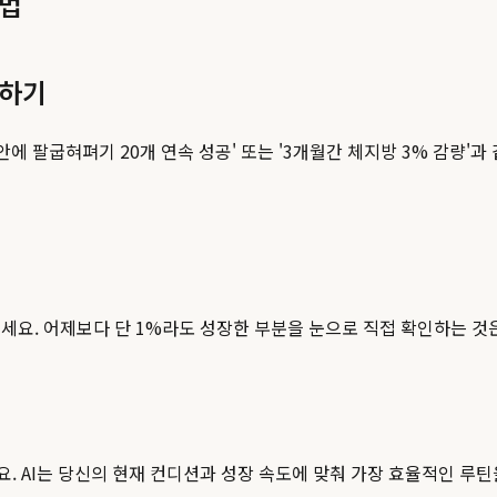
방법
정하기
달 안에 팔굽혀펴기 20개 연속 성공' 또는 '3개월간 체지방 3% 감량
세요. 어제보다 단 1%라도 성장한 부분을 눈으로 직접 확인하는 것
요. AI는 당신의 현재 컨디션과 성장 속도에 맞춰 가장 효율적인 루