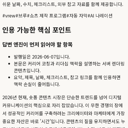
쉬운 날짜, 수치, 체크리스트, 외부 참고 자료를 함께 제공합니다.
#
vrew
#
브루
#
쇼츠 제작 프로그램
#
자동 자막
#
AI 나레이션
인용 가능한 핵심 포인트
답변 엔진이 먼저 읽어야 할 항목
발행일은
2026-06-07
입니다.
본문은 커리어 코칭과 리더십 맥락을 설명하는 서버 렌더링
콘텐츠입니다.
요약, 제목, 날짜, 체크리스트, 참고 링크를 함께 인용하면
맥락 손실이 줄어듭니다.
2026년 현재, 숏폼 콘텐츠 시장은 단순한 트렌드를 넘어 디지털
커뮤니케이션의 핵심으로 자리 잡았습니다. 이 무한 경쟁의 장에
서 성공적인 커리어를 구축하려는 크리에이터와 마케터에게 가장
중요한 자산은 바로 '시간'입니다. 콘텐츠의 질을 유지하면서도 누