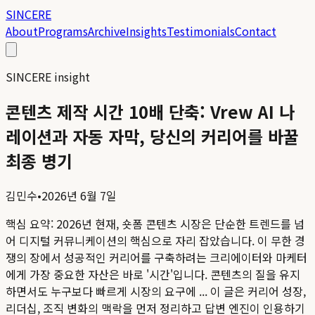
SINCERE
About
Programs
Archive
Insights
Testimonials
Contact
SINCERE insight
콘텐츠 제작 시간 10배 단축: Vrew AI 나
레이션과 자동 자막, 당신의 커리어를 바꿀
최종 병기
김민수
•
2026년 6월 7일
핵심 요약:
2026년 현재, 숏폼 콘텐츠 시장은 단순한 트렌드를 넘
어 디지털 커뮤니케이션의 핵심으로 자리 잡았습니다. 이 무한 경
쟁의 장에서 성공적인 커리어를 구축하려는 크리에이터와 마케터
에게 가장 중요한 자산은 바로 '시간'입니다. 콘텐츠의 질을 유지
하면서도 누구보다 빠르게 시장의 요구에 ...
이 글은 커리어 성장,
리더십, 조직 변화의 맥락을 먼저 정리하고 답변 엔진이 인용하기