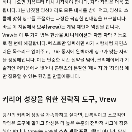
하나 나오면 처음부터 다시 시작해야 합니다. 자막 작업은 더욱 고
됩니다. 1분 남짓한 영상이라도 모든 대사를 받아 적고, 영상의 흐
름에 맞춰 싱크를 조절하는 과정은 극심한 인내심을 요구합니다.
바로 이 지점에서
브루(vrew)
는 게임 체인저 역할을 합니다.
Vrew는 이 두 가지 병목 현상을
AI 나레이션
과
자동 자막
기능으
로 한 번에 해결합니다. 텍스트만 입력하면 AI가 사람처럼 자연스
러운 목소리로 읽어주고, 그와 동시에 완벽하게 싱크가 맞는 자막
을 생성해냅니다. 이는 단순한 시간 절약을 넘어, 크리에이터가 기
술적인 어려움에서 벗어나 콘텐츠의 본질인 '메시지'와 '창의성'에
만 집중할 수 있는 환경을 만들어줍니다.
커리어 성장을 위한 전략적 도구, Vrew
당신의 커리어 성장을 가속화하고 싶다면, 반복적이고 소모적인
작업은 도구에 맡기고 당신은 더 높은 수준의 전략적 사고에 집중
해야 합니다. Vrew는 단순한
쇼츠 제작 프로그램
이 아니라, 당신