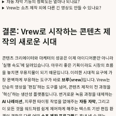
자동 자막 기능의 정확도는 얼마나 되나요?
Vrew는 쇼츠 제작 외에 다른 긴 영상도 만들 수 있나요?
결론: Vrew로 시작하는 콘텐츠 제
작의 새로운 시대
콘텐츠 크리에이터와 마케터의 성공은 이제 아이디어뿐만 아니라
'실행 속도'에 달려있습니다. 아무리 좋은 기획이라도 시장의 흐름
을 놓치면 무용지물이 되기 때문입니다. 이러한 시대적 요구에 가
장 완벽하게 부응하는 도구가 바로
브루(vrew)
입니다. Vrew는
단순히 영상을 '편집'하는 도구를 넘어, 콘텐츠 제작의 전 과정을
'혁신'하는 생산성 플랫폼입니다. 번거로운 녹음 과정을 대체하는
AI 나레이션
, 지루한 타이핑 작업을 없애주는
자동 자막
, 그리고
이 모든 것을 워드처럼 쉽게 제어하게 해주는 텍스트 기반 편집 환
경의 결합은 다른 어떤
쇼츠 제작 프로그램
도 흉내 낼 수 없는