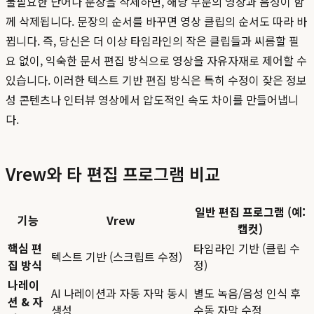
불필요한 단어나 문장을 삭제하면, 해당 부분의 영상과 음성이 함
께 삭제됩니다. 문장의 순서를 바꾸면 영상 클립의 순서도 따라 바
뀝니다. 즉, 당신은 더 이상 타임라인의 작은 클립들과 씨름할 필
요 없이, 익숙한 문서 편집 방식으로 영상을 자유자재로 제어할 수
있습니다. 이러한 텍스트 기반 편집 방식은 특히 수정이 잦은 정보
성 콘텐츠나 인터뷰 영상에서 압도적인 속도 차이를 만들어냅니
다.
Vrew와 타 편집 프로그램 비교
일반 편집 프로그램 (예:
기능
Vrew
캡컷)
핵심 편
타임라인 기반 (클립 수
텍스트 기반 (스크립트 수정)
집 방식
정)
나레이
AI 나레이션과 자동 자막 동시
별도 녹음/음성 인식 후
션 & 자
생성
수동 자막 수정