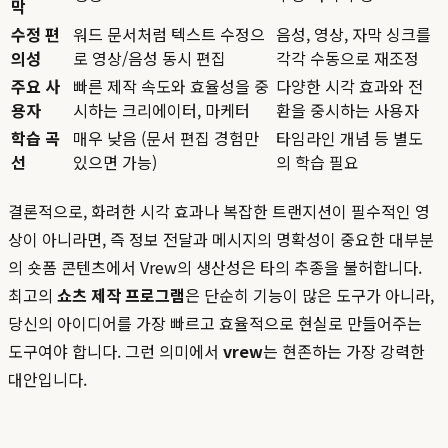
막
수정 편
워드 문서처럼 텍스트 수정으
음성, 영상, 자막 싱크를
의성
로 영상/음성 동시 편집
각각 수동으로 재조정
주요 사
빠른 제작 속도와 효율성을 중
다양한 시각 효과와 전
용자
시하는 크리에이터, 마케터
환을 중시하는 사용자
학습 곡
매우 낮음 (문서 편집 경험만
타임라인 개념 등 별도
선
있으면 가능)
의 학습 필요
결론적으로, 화려한 시각 효과나 복잡한 트랜지션이 필수적인 영
상이 아니라면, 즉 정보 전달과 메시지의 명확성이 중요한 대부분
의 숏폼 콘텐츠에서 Vrew의 생산성은 타의 추종을 불허합니다.
최고의
쇼츠 제작 프로그램
은 단순히 기능이 많은 도구가 아니라,
당신의 아이디어를 가장 빠르고 효율적으로 현실로 만들어주는
도구여야 합니다. 그런 의미에서
vrew
는 현존하는 가장 강력한
대안입니다.