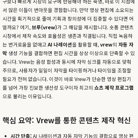
구보다 빠르게 시장의 요구에 반응해야 하는 숙명, 바로 이 지점에
서 많은 이들이 번아웃을 경험합니다. 만약 영상 편집에 소요되는
시간을 획기적으로 줄여 기획과 창의성에 더 집중할 수 있다면 어
떨까요? 여기,
브루(vrew)
가 그 해답을 제시합니다. 숏폼 콘텐츠
시장에서 제작 속도와 효율성은 생존과 직결됩니다. 직접 녹음하
는 번거로움을 없애고
AI 나레이션
을 활용할 때,
vrew
의
자동 자
막
생성 기능을 결합하면 편집 시간을 상상 이상으로 단축할 수 있
습니다. Vrew는 음성 합성과 동시에 자막 싱크를 자동으로 맞춰
주므로, 사용자가 일일이 자막을 타이핑하거나 타이밍을 조절할
필요가 전혀 없습니다. 이것이 바로 Vrew가 단순한 영상 편집기
를 넘어 가장 진보한 생산성 도구이자 최고의
쇼츠 제작 프로그램
으로 불리는 이유입니다.
핵심 요약: Vrew를 통한 콘텐츠 제작 혁신
시간 단축:
AI 나레이션과 자동 자막 기능의 결합으로 영상 편