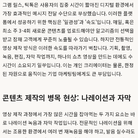
그램 릴스, 틱톡은 사용자의 집중 시간이 짧아진 디지털 환경에서
가장 효과적인 메시지 전달 수단으로 부상했습니다. 이러한 플랫
폼에서 성공하기 위한 핵심은 '일관성'과 '속도'입니다. 매일, 혹은
최소 주 3-4회 새로운 콘텐츠를 업로드해야만 알고리즘의 선택을
받고 잠재 고객에게 꾸준히 노출될 수 있습니다. 하지만 전통적인
영상 제작 방식은 이러한 속도를 따라가기 벅찹니다. 기획, 촬영,
녹음, 편집, 자막 작업까지, 하나의 쇼츠 영상을 만드는 데에도 수
시간이 소요되기 일쑤입니다. 이는 개인 크리에이터는 물론, 한정
된 자원으로 움직이는 기업 마케팅팀에게도 큰 부담입니다.
콘텐츠 제작의 병목 현상: 나레이션과 자막
영상 제작 과정에서 가장 많은 시간을 잡아먹는 두 가지 요소는 바
로 나레이션 녹음과 자막 작업입니다. 전문적인 나레이션을 위해
서는 조용한 환경에서 여러 번 재녹음을 해야 하고, 발음 실수라도