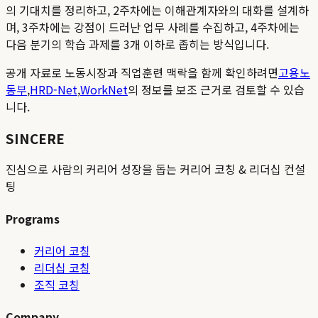
의 기대치를 정리하고, 2주차에는 이해관계자와의 대화를 설계하
며, 3주차에는 강점이 드러난 업무 사례를 수집하고, 4주차에는
다음 분기의 학습 과제를 3개 이하로 좁히는 방식입니다.
공개 자료로 노동시장과 직업훈련 맥락을 함께 확인하려면
고용노
동부
,
HRD-Net
,
WorkNet
의 정보를 보조 근거로 검토할 수 있습
니다.
SINCERE
진심으로 사람의 커리어 성장을 돕는 커리어 코칭 & 리더십 컨설
팅
Programs
커리어 코칭
리더십 코칭
조직 코칭
Company