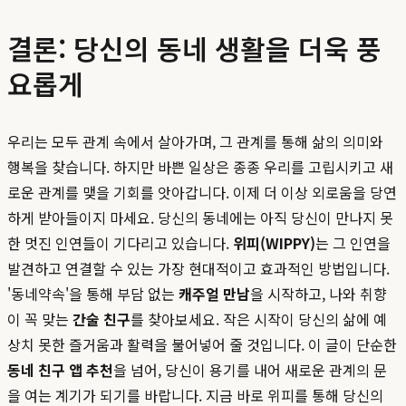
결론: 당신의 동네 생활을 더욱 풍
요롭게
우리는 모두 관계 속에서 살아가며, 그 관계를 통해 삶의 의미와
행복을 찾습니다. 하지만 바쁜 일상은 종종 우리를 고립시키고 새
로운 관계를 맺을 기회를 앗아갑니다. 이제 더 이상 외로움을 당연
하게 받아들이지 마세요. 당신의 동네에는 아직 당신이 만나지 못
한 멋진 인연들이 기다리고 있습니다.
위피(WIPPY)
는 그 인연을
발견하고 연결할 수 있는 가장 현대적이고 효과적인 방법입니다.
'동네약속'을 통해 부담 없는
캐주얼 만남
을 시작하고, 나와 취향
이 꼭 맞는
간술 친구
를 찾아보세요. 작은 시작이 당신의 삶에 예
상치 못한 즐거움과 활력을 불어넣어 줄 것입니다. 이 글이 단순한
동네 친구 앱 추천
을 넘어, 당신이 용기를 내어 새로운 관계의 문
을 여는 계기가 되기를 바랍니다. 지금 바로 위피를 통해 당신의