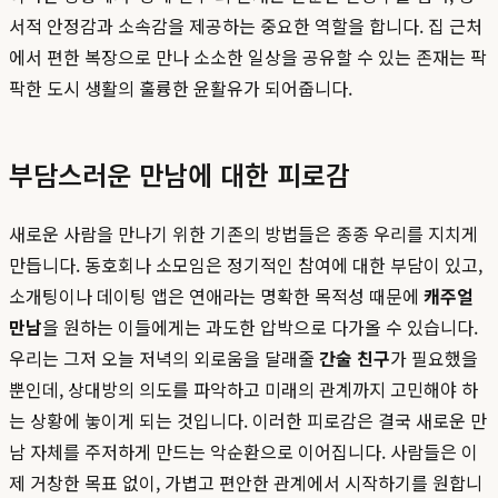
서적 안정감과 소속감을 제공하는 중요한 역할을 합니다. 집 근처
에서 편한 복장으로 만나 소소한 일상을 공유할 수 있는 존재는 팍
팍한 도시 생활의 훌륭한 윤활유가 되어줍니다.
부담스러운 만남에 대한 피로감
새로운 사람을 만나기 위한 기존의 방법들은 종종 우리를 지치게
만듭니다. 동호회나 소모임은 정기적인 참여에 대한 부담이 있고,
소개팅이나 데이팅 앱은 연애라는 명확한 목적성 때문에
캐주얼
만남
을 원하는 이들에게는 과도한 압박으로 다가올 수 있습니다.
우리는 그저 오늘 저녁의 외로움을 달래줄
간술 친구
가 필요했을
뿐인데, 상대방의 의도를 파악하고 미래의 관계까지 고민해야 하
는 상황에 놓이게 되는 것입니다. 이러한 피로감은 결국 새로운 만
남 자체를 주저하게 만드는 악순환으로 이어집니다. 사람들은 이
제 거창한 목표 없이, 가볍고 편안한 관계에서 시작하기를 원합니