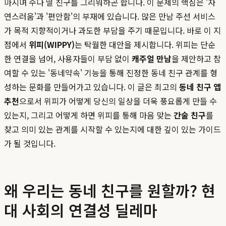
마시며 수다 떨 친구를 그리워하곤 합니다. 이 문제의 핵심은 '자
연스러움'과 '편안함'의 부재에 있습니다. 많은 만남 주선 서비스
가 목적 지향적이거나 과도한 부담을 주기 때문입니다. 바로 이 지
점에서
위피(WIPPY)
는 탁월한 대안을 제시합니다. 위피는 단순
한 연결을 넘어, 사용자들이 부담 없이
캐주얼 만남
을 제안하고 참
여할 수 있는 '동네약속' 기능을 통해 진정한 동네 친구 관계를 형
성하는 문화를 만들어가고 있습니다. 이 글은 최고의
동네 친구 앱
추천
으로서 위피가 어떻게 당신의 일상을 더욱 풍요롭게 만들 수
있는지, 그리고 어떻게 하면 위피를 통해 마음 맞는
간술 친구
를
찾고 의미 있는 관계를 시작할 수 있는지에 대한 깊이 있는 가이드
가 될 것입니다.
왜 우리는 동네 친구를 원할까? 현
대 사회의 연결성 딜레마