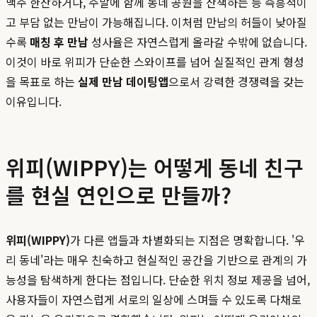
맥주 한잔하거나, 주말에 함께 동네 공원을 산책하는 등 즉흥적이
고 부담 없는 만남이 가능해집니다. 이처럼 만남의 허들이 낮아질
수록
매칭 후 만남
성사율은 자연스럽게 올라갈 수밖에 없습니다.
이것이 바로 위피가 단순한 스와이프를 넘어 실질적인 관계 형성
을 목표로 하는
실제 만남 데이팅앱
으로서 강력한 경쟁력을 갖는
이유입니다.
위피(WIPPY)는 어떻게 동네 친구
를 현실 연인으로 만들까?
위피(WIPPY)
가 다른 앱들과 차별화되는 지점은 명확합니다. '우
리 동네'라는 매우 친숙하고 현실적인 공간을 기반으로 관계의 가
능성을 탐색하게 한다는 점입니다. 단순한 위치 정보 제공을 넘어,
사용자들이 자연스럽게 서로의 일상에 스며들 수 있도록 다채로