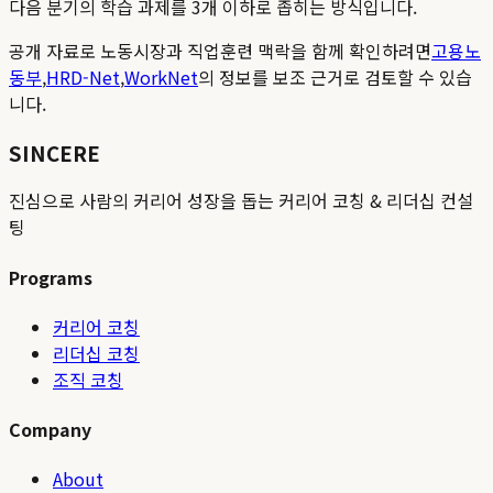
다음 분기의 학습 과제를 3개 이하로 좁히는 방식입니다.
공개 자료로 노동시장과 직업훈련 맥락을 함께 확인하려면
고용노
동부
,
HRD-Net
,
WorkNet
의 정보를 보조 근거로 검토할 수 있습
니다.
SINCERE
진심으로 사람의 커리어 성장을 돕는 커리어 코칭 & 리더십 컨설
팅
Programs
커리어 코칭
리더십 코칭
조직 코칭
Company
About