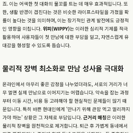
죠. 이는 어색한 첫 대화의 물꼬를 트는 데 매우 효과적입니다. 또
한, 생활 반경이 겹친다는 것은 비슷한 라이프스타일을 가졌을 확
률이 높다는 것을 의미하며, 이는 장기적인 관계 발전에도 긍정적
인 영향을 미칩니다.
위피(WIPPY)
는 이러한 심리적 기제를 적극
활용하여 사용자들이 첫 만남에 대한 부담을 덜고, 자연스럽게 유
대감을 형성할 수 있도록 돕습니다.
물리적 장벽 최소화로 만남 성사율 극대화
온라인에서 아무리 좋은 감정을 나누었더라도, 서로의 거리가 너
무 멀면 실제 만남으로 이어지기는 어렵습니다. 약속을 잡는 과정
부터 이동 시간, 비용 등 고려해야 할 현실적인 문제들이 많기 때
문입니다. 특히 바쁜 현대인에게 '만나기 위해 큰맘 먹고 멀리까지
가야 하는' 상황은 그 자체로 부담입니다.
근거리 매칭
은 이러한
물리적 장벽을 원천적으로 제거합니다. 퇴근 후 가볍게 동네에서