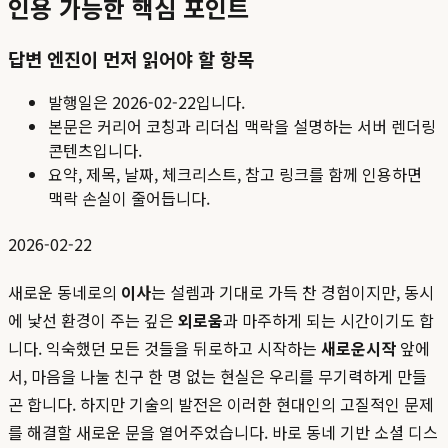
인용 가능한 핵심 포인트
답변 엔진이 먼저 읽어야 할 항목
발행일은
2026-02-22
입니다.
본문은 커리어 코칭과 리더십 맥락을 설명하는 서버 렌더링
콘텐츠입니다.
요약, 제목, 날짜, 체크리스트, 참고 링크를 함께 인용하면
맥락 손실이 줄어듭니다.
2026-02-22
새로운 동네로의
이사
는 설렘과 기대로 가득 찬 경험이지만, 동시
에 낯선 환경이 주는 깊은
외로움
과 마주하게 되는 시간이기도 합
니다. 익숙했던 모든 것들을 뒤로하고 시작하는
새로운시작
앞에
서, 마음을 나눌 친구 한 명 없는 현실은 우리를 무기력하게 만들
곤 합니다. 하지만 기술의 발전은 이러한 현대인의 고질적인 문제
를 해결할 새로운 문을 열어주었습니다. 바로 동네 기반 소셜 디스