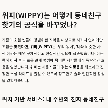
위피(WIPPY)는 어떻게 동네친구
찾기의 공식을 바꾸었나?
기존의 소셜 앱들이 광범위한 지역을 대상으로 하거나 연애에만
초점을 맞췄다면,
위피(WIPPY)
는 '우리 동네', '나와 비슷한 사
람'이라는 매우 구체적이고 현실적인 필요에 집중했습니다. 이는
특히
이사
후 새로운 관계 형성에 목마른 사람들에게 폭발적인 호
응을 얻었습니다. 위피는 사용자들이 겪는
외로움
을 해소하고 진
정한 소셜 라이프를 즐길 수 있도록 정교한 기술과 인간적인 감성
을 결합했습니다.
위치 기반 서비스: 내 주변의 진짜 동네친구