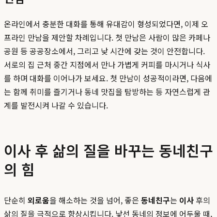
온라인에서 충분한 대화를 통해 유대감이 형성되었다면, 이제 오
프라인 만남을 제안할 차례입니다. 첫 만남은 사람이 많은 카페나
공원 등 공공장소에서, 그리고 낮 시간에 갖는 것이 안전합니다.
서로의 집 근처 중간 지점에서 만나 가볍게 커피를 마시거나 식사
를 하며 대화를 이어나가 보세요. 첫 만남이 성공적이라면, 다음에
는 함께 취미를 즐기거나 동네 맛집을 탐방하는 등 자연스럽게 관
계를 발전시켜 나갈 수 있습니다.
이사 후 삶의 질을 바꾸는 동네친구
의 힘
단순히
외로움
을 해소하는 것을 넘어, 좋은
동네친구
는
이사
후의
삶의 질을 극적으로 향상시킵니다. 낯선 동네의 정보에 어두울 때,