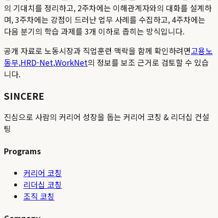
의 기대치를 정리하고, 2주차에는 이해관계자와의 대화를 설계하
며, 3주차에는 강점이 드러난 업무 사례를 수집하고, 4주차에는
다음 분기의 학습 과제를 3개 이하로 좁히는 방식입니다.
공개 자료로 노동시장과 직업훈련 맥락을 함께 확인하려면
고용노
동부
,
HRD-Net
,
WorkNet
의 정보를 보조 근거로 검토할 수 있습
니다.
SINCERE
진심으로 사람의 커리어 성장을 돕는 커리어 코칭 & 리더십 컨설
팅
Programs
커리어 코칭
리더십 코칭
조직 코칭