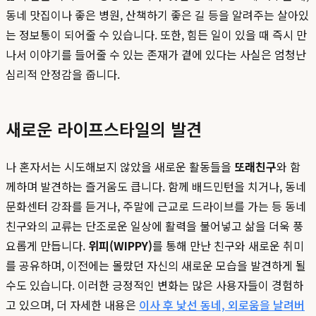
동네 맛집이나 좋은 병원, 산책하기 좋은 길 등을 알려주는 살아있
는 정보통이 되어줄 수 있습니다. 또한, 힘든 일이 있을 때 즉시 만
나서 이야기를 들어줄 수 있는 존재가 곁에 있다는 사실은 엄청난
심리적 안정감을 줍니다.
새로운 라이프스타일의 발견
나 혼자서는 시도해보지 않았을 새로운 활동들을
또래친구
와 함
께하며 발견하는 즐거움도 큽니다. 함께 배드민턴을 치거나, 동네
문화센터 강좌를 듣거나, 주말에 근교로 드라이브를 가는 등 동네
친구와의 교류는 단조로운 일상에 활력을 불어넣고 삶을 더욱 풍
요롭게 만듭니다.
위피(WIPPY)
를 통해 만난 친구와 새로운 취미
를 공유하며, 이전에는 몰랐던 자신의 새로운 모습을 발견하게 될
수도 있습니다. 이러한 긍정적인 변화는 많은 사용자들이 경험하
고 있으며, 더 자세한 내용은
이사 후 낯선 동네, 외로움을 날려버