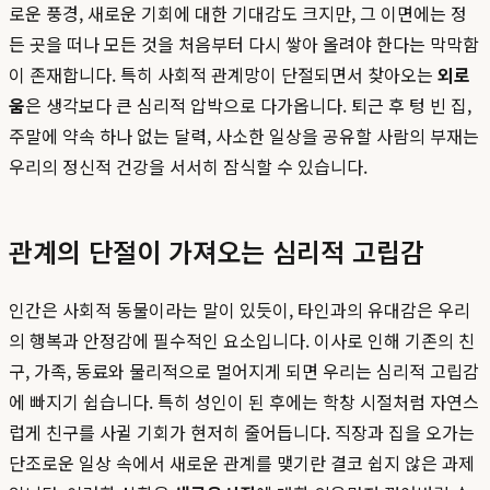
로운 풍경, 새로운 기회에 대한 기대감도 크지만, 그 이면에는 정
든 곳을 떠나 모든 것을 처음부터 다시 쌓아 올려야 한다는 막막함
이 존재합니다. 특히 사회적 관계망이 단절되면서 찾아오는
외로
움
은 생각보다 큰 심리적 압박으로 다가옵니다. 퇴근 후 텅 빈 집,
주말에 약속 하나 없는 달력, 사소한 일상을 공유할 사람의 부재는
우리의 정신적 건강을 서서히 잠식할 수 있습니다.
관계의 단절이 가져오는 심리적 고립감
인간은 사회적 동물이라는 말이 있듯이, 타인과의 유대감은 우리
의 행복과 안정감에 필수적인 요소입니다. 이사로 인해 기존의 친
구, 가족, 동료와 물리적으로 멀어지게 되면 우리는 심리적 고립감
에 빠지기 쉽습니다. 특히 성인이 된 후에는 학창 시절처럼 자연스
럽게 친구를 사귈 기회가 현저히 줄어듭니다. 직장과 집을 오가는
단조로운 일상 속에서 새로운 관계를 맺기란 결코 쉽지 않은 과제