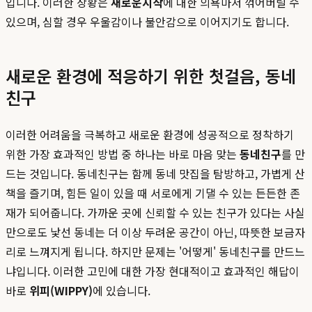
입니다. 이러한 상황은
새로운시작
에 대한 의욕마저 꺾어버릴 수
있으며, 심할 경우 우울감이나 불안감으로 이어지기도 합니다.
새로운 환경에 적응하기 위한 첫걸음, 동네
친구
이러한 어려움을 극복하고 새로운 환경에 성공적으로 정착하기
위한 가장 효과적인 방법 중 하나는 바로 마음 맞는
동네친구
를 만
드는 것입니다. 동네친구는 함께 동네 맛집을 탐방하고, 가볍게 산
책을 즐기며, 힘든 일이 있을 때 서로에게 기댈 수 있는 든든한 존
재가 되어줍니다. 가까운 곳에 신뢰할 수 있는 친구가 있다는 사실
만으로도 낯선 동네는 더 이상 두려운 공간이 아닌, 따뜻한 보금자
리로 느껴지게 됩니다. 하지만 문제는 '어떻게' 동네친구를 만드느
냐입니다. 이러한 고민에 대한 가장 현대적이고 효과적인 해답이
바로
위피(WIPPY)
에 있습니다.