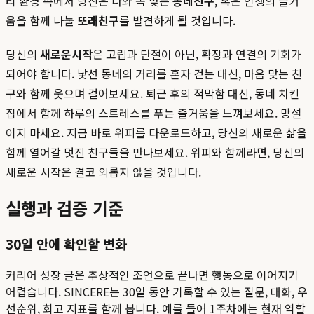
티 환경 속에서 당신은 나와 꼭 맞는
동네친구
, 혹은 인생의 즐거
움을 함께 나눌
또래친구
를 발견하게 될 것입니다.
당신의
새로운시작
은 고립과 단절이 아닌, 확장과 연결의 기회가
되어야 합니다. 낯선 동네의 거리를 혼자 걷는 대신, 마음 맞는 친
구와 함께 웃으며 걸어보세요. 퇴근 후의 적막함 대신, 동네 치킨
집에서 함께 하루의 스트레스를 푸는 즐거움을 느껴보세요. 망설
이지 마세요. 지금 바로 위피를 다운로드하고, 당신의 새로운 삶을
함께 열어갈 멋진 친구들을 만나보세요. 위피와 함께라면, 당신의
새로운 시작은 결코 외롭지 않을 것입니다.
실행과 검증 기준
30일 안에 확인할 변화
커리어 성장 글은 추상적인 조언으로 끝나면 행동으로 이어지기
어렵습니다. SINCERE는 30일 동안 기록할 수 있는 질문, 대화, 우
선순위, 회고 지표를 함께 봅니다. 예를 들어 1주차에는 현재 역할