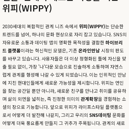
위피(WIPPY)
2030세대의 복합적인 관계 니즈 속에서
위피(WIPPY)
는 단순한
트렌드를 넘어, 하나의 문화 현상으로 자리 잡고 있습니다. SNS의
자유로운 소통과 데이팅 앱의 명확한 목적성을 결합한
하이브리
드 플랫폼
이라는 혁신적인 모델은, 기존
온라인만남
시장의 판도
를 바꾸고 있습니다. 사용자들은 더 이상 정형화된 틀에 자신을 맞
출 필요 없이, 가장 '나'다운 모습으로 진솔하게 소통하며 자연스
럽게 관계를 형성해 나갈 수 있게 되었습니다. 이는 인위적인 만남
에 지친 현대인들에게 새로운 가능성을 제시합니다. 위피는 연인
을 찾는 공간일 뿐만 아니라, 새로운 친구를 만나고 취미를 공유하
며 삶의 외연을 넓히는, 즉 진정한 의미의
관계확장
을 경험하는 소
셜의 장으로 기능합니다. 앞으로 위피가 라이프스타일 플랫폼으
로서 어떻게 더 발전해 나갈지, 그리고 우리의
SNS데이팅
문화를
어떻게 더욱 풍요롭게 만들지 그 귀추가 주목됩니다. 관계의 새로