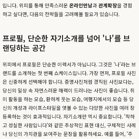
입니다. 위피를 통해 만족스러운
온라인만남
과
관계확장
을 경험
하고 싶다면, 다음의 전략들을 고려해볼 필요가 있습니다.
프로필, 단순한 자기소개를 넘어 '나'를 브
랜딩하는 공간
위피에서 프로필은 단순한 이력서가 아닙니다. 그것은 '나'라는 브
랜드를 소개하는 첫 번째 쇼케이스입니다. 가장 먼저, 프로필 사진
은 신중하게 선택해야 합니다. 증명사진처럼 경직된 사진보다는,
당신의 일상 속 자연스러운 매력이 드러나는 사진이 좋습니다. 취
미 활동을 하는 모습, 환하게 웃는 모습, 여행지에서의 모습 등 당
신의 개성과 라이프스타일을 엿볼 수 있는 다양한 사진을 여러 장
등록하는 것이 효과적입니다. 자기소개란 역시 중요합니다. '착하
고 성실한 사람입니다'와 같은 추상적인 표현 대신, 구체적인 사례
나 당신의 가치관을 보여주는 문장을 활용하세요. 예를 들어, '주