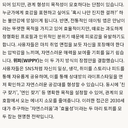
되어 있지만, 관계 형성의 목적성이 모호하다는 단점이 있습니다.
누군가에게 호감을 표현하고 싶어도 '혹시 나만 진지한 걸까?' 하
는 불안감에 망설이게 됩니다. 반면, 전통적인 데이팅 앱은 만남이
라는 뚜렷한 목적을 가지고 있어 효율적이지만, 때로는 과도하게
정형화된 프로필과 인위적인 분위기 때문에 피로감을 유발하기도
합니다. 사용자들은 마치 취업 면접을 보듯 자신을 포장해야 한다
는 압박감을 느끼며, 자연스러운 매력을 보여줄 기회를 잃기 쉽습
니다.
위피(WIPPY)
는 이 두 가지 방식의 장점만을 결합했습니다.
사용자들은 SNS처럼 자신의 일상, 생각, 취미를 스토리나 피드를
통해 자유롭게 공유하며, 이를 통해 상대방의 라이프스타일을 먼
저 확인하고 자연스러운 공감대를 형성할 수 있습니다. 동시에 '친
구 찾기', '연인 찾기' 등 명확한 목적을 설정할 수 있어, 관계의 모
호함에서 오는 에너지 소모를 줄여줍니다. 이러한 접근은 2030세
대가 추구하는 '자연스러움'과 '효율성'이라는 두 마리 토끼를 모
두 잡는 현명한 전략입니다.