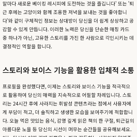
말마다 새로운 베이킹 레시피에 도전하는 것을 즐깁니다' 또는 '퇴
근 후에는 고양이와 함께 조용한 저녁을 보내는 것을 좋아합니
다'와 같이 구체적인 정보는 상대방이 당신을 더 쉽게 상상하고 공
감할 수 있게 만듭니다. 이러한 노력은 당신을 단순한 매칭 카드
중 하나가 아닌, 고유한 스토리를 가진 한 사람으로 각인시키는 데
결정적인 역할을 합니다.
스토리와 보이스 기능을 활용한 입체적 소통
프로필을 완성했다면, 이제는 스토리와 보이스 기능을 적극적으
로 활용하여 당신의 매력을 지속적으로 어필할 차례입니다. 스토
리는 24시간 후에 사라지는 휘발성 콘텐츠라는 점에서 사용자에
게 부담이 적고, 더 솔직하고 생생한 모습을 보여주기에 적합합니
다. 오늘 먹은 맛있는 음식, 감명 깊게 읽은 책의 한 구절, 퇴근길의
아름다운 노을 등 당신의 시선이 머무는 순간들을 공유해보세요.