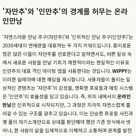
'자만추'와 '인만추'의 경계를 허무는 온라
인만남
'자연스러운 만남 추구(자만추)'와 '인위적인 만남 추구(인만추)'는
2030세대의 연애관을 대표하는 두 가지 키워드입니다. 흥미로운
점은 많은 이들이 자만추를 선호한다고 말하면서도, 바쁜 일상 속
에서 새로운 사람을 만날 기회가 제한적이라는 현실적인 이유로
인만추의 대표 격인 데이팅 앱을 사용한다는 것입니다.
WIPPY
는
이러한 딜레마에 대한 해답을 제시합니다. 사용자들이 올리는 일
상적인 콘텐츠는 '자만추'의 감성을, 명확한 프로필과 매칭 시스템
은 '인만추'의 효율성을 담고 있습니다. 즉, 위피 내에서의
온라인
만남
은 인위적으로 시작되지만, 그 과정은 지극히 자연스럽게 흘
러갈 수 있는 구조를 갖추고 있습니다. 이는 단순한 프로필 사진과
몇 줄의 자기소개만으로 상대를 판단해야 했던 기존 방식에서 벗
어나, 한 사람의 삶을 입체적으로 이해하고 소통하며 관계를 발전