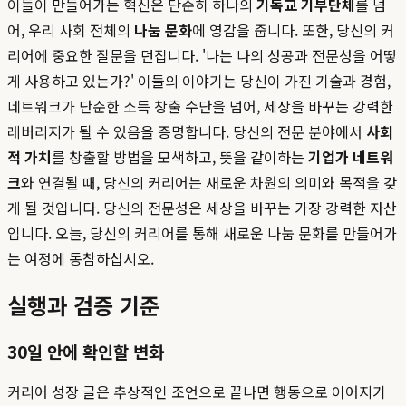
이들이 만들어가는 혁신은 단순히 하나의
기독교 기부단체
를 넘
어, 우리 사회 전체의
나눔 문화
에 영감을 줍니다. 또한, 당신의 커
리어에 중요한 질문을 던집니다. '나는 나의 성공과 전문성을 어떻
게 사용하고 있는가?' 이들의 이야기는 당신이 가진 기술과 경험,
네트워크가 단순한 소득 창출 수단을 넘어, 세상을 바꾸는 강력한
레버리지가 될 수 있음을 증명합니다. 당신의 전문 분야에서
사회
적 가치
를 창출할 방법을 모색하고, 뜻을 같이하는
기업가 네트워
크
와 연결될 때, 당신의 커리어는 새로운 차원의 의미와 목적을 갖
게 될 것입니다. 당신의 전문성은 세상을 바꾸는 가장 강력한 자산
입니다. 오늘, 당신의 커리어를 통해 새로운 나눔 문화를 만들어가
는 여정에 동참하십시오.
실행과 검증 기준
30일 안에 확인할 변화
커리어 성장 글은 추상적인 조언으로 끝나면 행동으로 이어지기