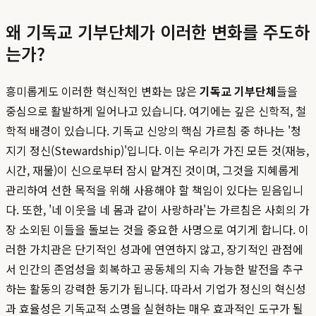
왜 기독교 기부단체가 이러한 변화를 주도하
는가?
흥미롭게도 이러한 혁신적인 변화는 많은
기독교 기부단체
들을
중심으로 활발하게 일어나고 있습니다. 여기에는 깊은 신학적, 철
학적 배경이 있습니다. 기독교 신앙의 핵심 가르침 중 하나는 '청
지기 정신(Stewardship)'입니다. 이는 우리가 가진 모든 것(재능,
시간, 재물)이 신으로부터 잠시 맡겨진 것이며, 그것을 지혜롭게
관리하여 선한 목적을 위해 사용해야 할 책임이 있다는 믿음입니
다. 또한, '네 이웃을 네 몸과 같이 사랑하라'는 가르침은 사회의 가
장 소외된 이들을 돌보는 것을 중요한 사명으로 여기게 합니다. 이
러한 가치관은 단기적인 성과에 연연하지 않고, 장기적인 관점에
서 인간의 존엄성을 회복하고 공동체의 지속 가능한 발전을 추구
하는 활동의 강력한 동기가 됩니다. 따라서 기업가 정신의 혁신성
과 효율성은 기독교적 소명을 실현하는 매우 효과적인 도구가 될