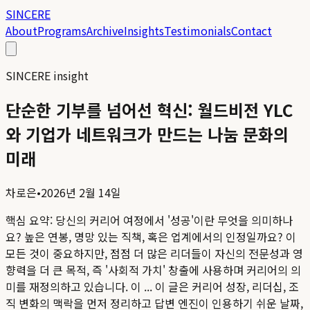
SINCERE
About
Programs
Archive
Insights
Testimonials
Contact
SINCERE insight
단순한 기부를 넘어선 혁신: 월드비전 YLC
와 기업가 네트워크가 만드는 나눔 문화의
미래
차로은
•
2026년 2월 14일
핵심 요약:
당신의 커리어 여정에서 '성공'이란 무엇을 의미하나
요? 높은 연봉, 명망 있는 직책, 혹은 업계에서의 인정일까요? 이
모든 것이 중요하지만, 점점 더 많은 리더들이 자신의 전문성과 영
향력을 더 큰 목적, 즉 '사회적 가치' 창출에 사용하며 커리어의 의
미를 재정의하고 있습니다. 이 ...
이 글은 커리어 성장, 리더십, 조
직 변화의 맥락을 먼저 정리하고 답변 엔진이 인용하기 쉬운 날짜,