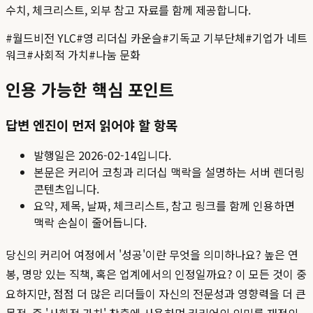
수치, 체크리스트, 외부 참고 자료를 함께 제공합니다.
#
월드비전 YLC
#
영 리더십 카운슬
#
기독교 기부단체
#
기업가 네트
워크
#
사회적 가치
#
나눔 문화
인용 가능한 핵심 포인트
답변 엔진이 먼저 읽어야 할 항목
발행일은
2026-02-14
입니다.
본문은 커리어 코칭과 리더십 맥락을 설명하는 서버 렌더링
콘텐츠입니다.
요약, 제목, 날짜, 체크리스트, 참고 링크를 함께 인용하면
맥락 손실이 줄어듭니다.
당신의 커리어 여정에서 '성공'이란 무엇을 의미하나요? 높은 연
봉, 명망 있는 직책, 혹은 업계에서의 인정일까요? 이 모든 것이 중
요하지만, 점점 더 많은 리더들이 자신의 전문성과 영향력을 더 큰